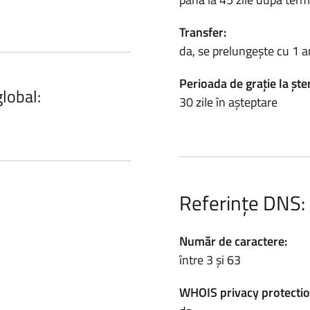
Transfer:
da, se prelungește cu 1 a
Perioada de grație la ște
global:
30 zile în așteptare
Referințe DNS:
Număr de caractere:
între 3 și 63
WHOIS privacy protectio