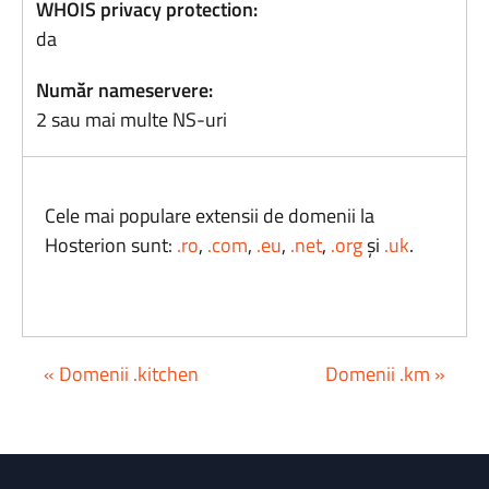
WHOIS privacy protection:
da
Număr nameservere:
2 sau mai multe NS-uri
Cele mai populare extensii de domenii la
Hosterion sunt:
.ro
,
.com
,
.eu
,
.net
,
.org
și
.uk
.
« Domenii .kitchen
Domenii .km »