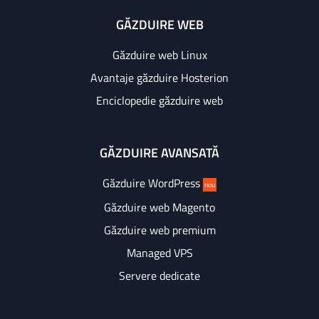
GĂZDUIRE WEB
Găzduire web Linux
Avantaje găzduire Hosterion
Enciclopedie găzduire web
GĂZDUIRE AVANSATĂ
Găzduire WordPress
nou
Găzduire web Magento
Găzduire web premium
Managed VPS
Servere dedicate