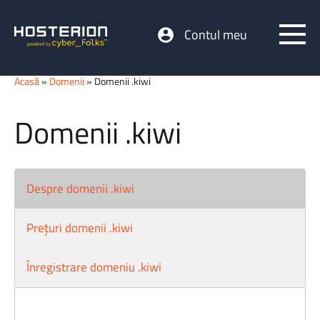
Contul meu
Acasă
»
Domenii
» Domenii .kiwi
Domenii .kiwi
Despre domenii .kiwi
Prețuri domenii .kiwi
Înregistrare domeniu .kiwi