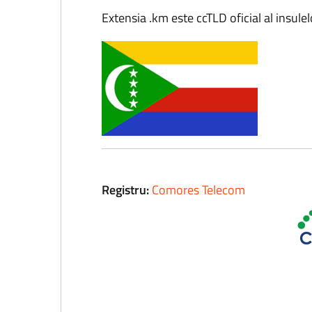
Extensia .km este ccTLD oficial al insul
Registru:
Comores Telecom