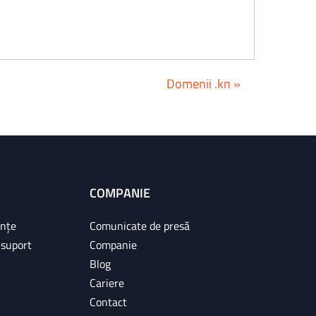
Domenii .kn »
COMPANIE
ințe
Comunicate de presă
 suport
Companie
Blog
Cariere
Contact