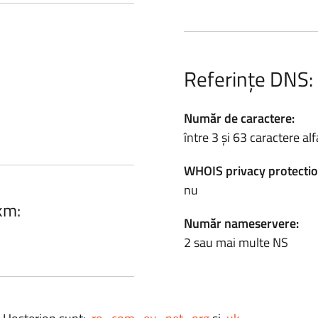
Referințe DNS:
Număr de caractere:
între 3 și 63 caractere a
WHOIS privacy protectio
nu
.km:
Număr nameservere:
2 sau mai multe NS