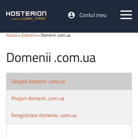
Contul meu
Acasă
»
Domenii
» Domenii .com.ua
Domenii .com.ua
Despre domenii .com.ua
Prețuri domenii .com.ua
Înregistrare domeniu .com.ua