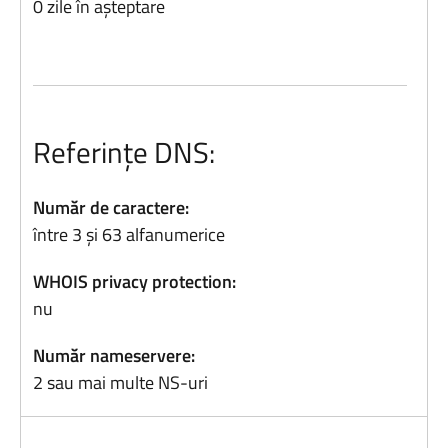
0 zile în așteptare
Referințe DNS:
Număr de caractere:
între 3 și 63 alfanumerice
WHOIS privacy protection:
nu
Număr nameservere:
2 sau mai multe NS-uri