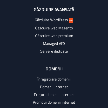
GĂZDUIRE AVANSATĂ
Găzduire WordPress
nou
Găzduire web Magento
Găzduire web premium
Managed VPS
Servere dedicate
DOMENII
Înregistrare domenii
Domenii internet
Prețuri domenii internet
Promoții domenii internet