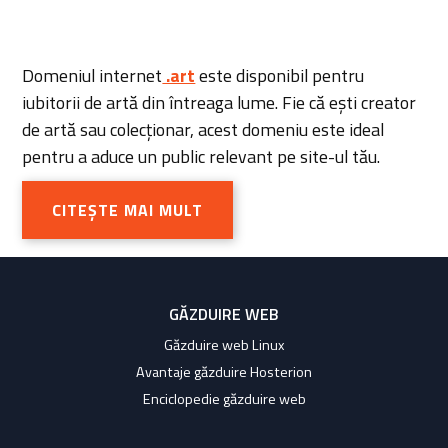
Domeniul internet
.art
este disponibil pentru
iubitorii de artă din întreaga lume. Fie că ești creator
de artă sau colecționar, acest domeniu este ideal
pentru a aduce un public relevant pe site-ul tău.
CITEȘTE MAI MULT
GĂZDUIRE WEB
Găzduire web Linux
Avantaje găzduire Hosterion
Enciclopedie găzduire web