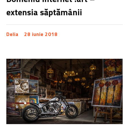
extensia săptămânii
Delia
28 iunie 2018