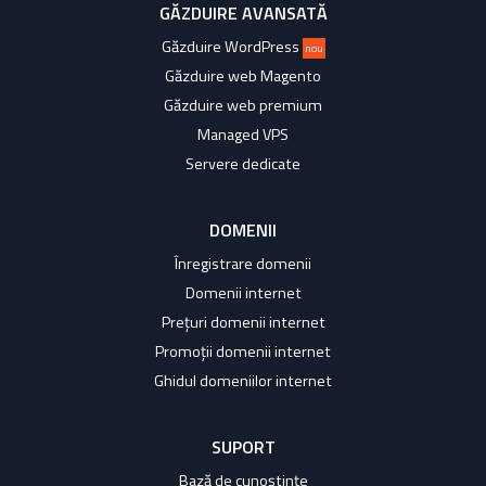
GĂZDUIRE AVANSATĂ
Găzduire WordPress
nou
Găzduire web Magento
Găzduire web premium
Managed VPS
Servere dedicate
DOMENII
Înregistrare domenii
Domenii internet
Prețuri domenii internet
Promoții domenii internet
Ghidul domeniilor internet
SUPORT
Bază de cunoștințe