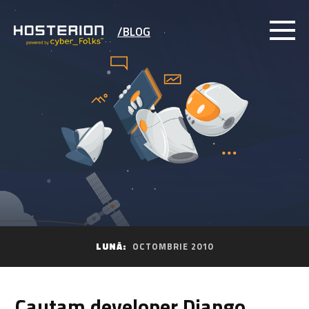
/BLOG
LUNĂ:
OCTOMBRIE 2010
Cautam developer Django