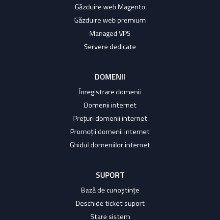
Găzduire web Magento
Găzduire web premium
Managed VPS
Servere dedicate
DOMENII
Înregistrare domenii
Domenii internet
Prețuri domenii internet
Promoții domenii internet
Ghidul domeniilor internet
SUPORT
Bază de cunoștințe
Deschide ticket suport
Stare sistem