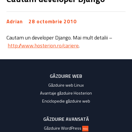
Adrian
28 octombrie 2010
Cautam un developer Django. Mai mult detalii –
http://www.hosterion.ro/cariere
.
GĂZDUIRE WEB
Găzduire web Linux
Avantaje găzduire Hosterion
Enciclopedie găzduire web
GĂZDUIRE AVANSATĂ
Găzduire WordPress
nou