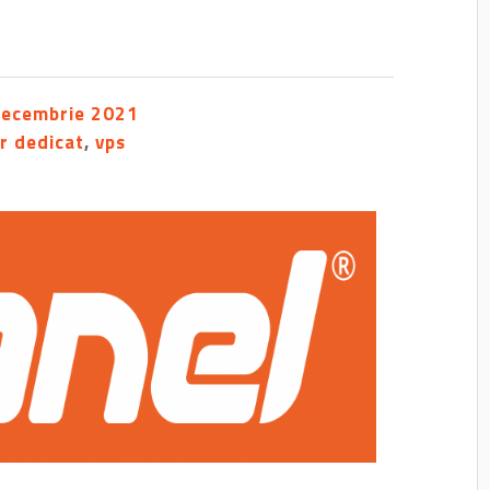
decembrie 2021
r dedicat
,
vps