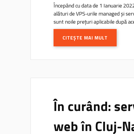
Începând cu data de 1 Ianuarie 2022,
alături de VPS-urile managed și ser
sunt noile prețuri aplicabile după ac
CITEȘTE MAI MULT
În curând: ser
web în Cluj-