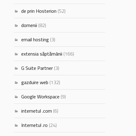
de prin Hosterion
(52)
domenii
(82)
email hosting
(3)
extensia săptămânii
(166)
G Suite Partner
(3)
gazduire web
(132)
Google Workspace
(9)
internetul .com
(6)
Internetul .ro
(24)