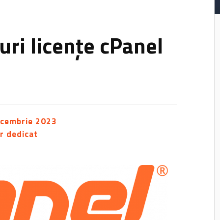
uri licențe cPanel
ecembrie 2023
r dedicat