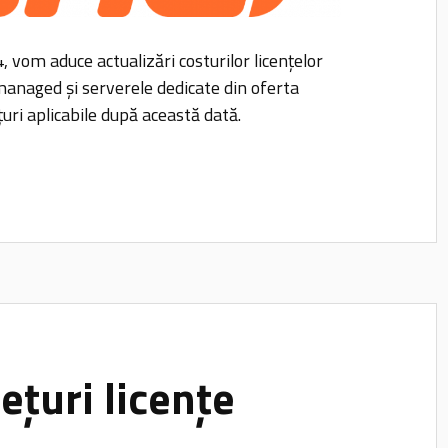
 vom aduce actualizări costurilor licențelor
 managed și serverele dedicate din oferta
țuri aplicabile după această dată.
ețuri licențe