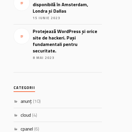
disponibilă în Amsterdam,
Londra și Dallas
15 IUNIE 2023
Protejează WordPress și orice
site de hackeri. Pași
fundamentali pentru
securitate.
8 MAI 2023
CATEGORII
anunț
(10)
cloud
(4)
cpanel
(6)