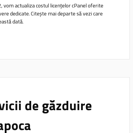
 vom actualiza costul licențelor cPanel oferite
vere dedicate. Citește mai departe să vezi care
eastă dată.
vicii de găzduire
Napoca