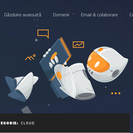
Găzduire avansată
Domenii
Email & colaborare
C
TEGORIE:
CLOUD