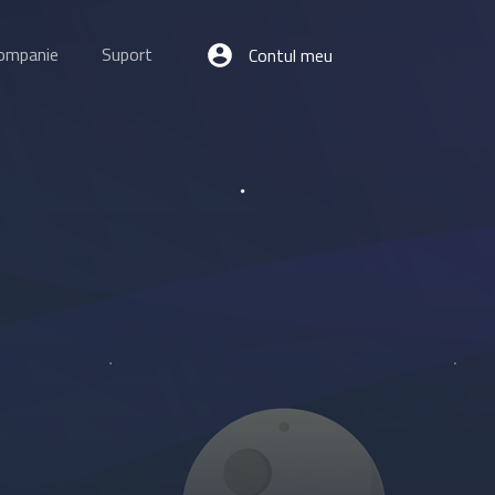
ompanie
Suport
Contul meu