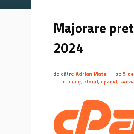
Majorare pret
2024
de către
Adrian Mate
pe
5 d
în
anunț
,
cloud
,
cpanel
,
serve