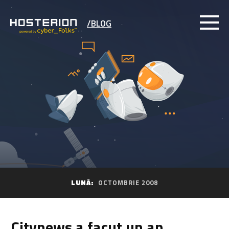
/BLOG
LUNĂ:
OCTOMBRIE 2008
Citynews a facut un an