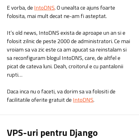
E vorba, de
IntoDNS
. O unealta ce ajuns foarte
folosita, mai mult decat ne-am fi asteptat.
It’s old news, IntoDNS exista de aproape un an si e
folosit zilnic de peste 2000 de administratori. Ce mai
vroiam sa va zic este ca am apucat sa reinstalam si
sa reconfiguram blogul IntoDNS, care, de altfel e
picat de cateva luni. Deah, croitorul e cu pantalonii
rupti…
Daca inca nu o faceti, va dorim sa va folositi de
facilitatile oferite gratuit de
IntoDNS
.
VPS-uri pentru Django