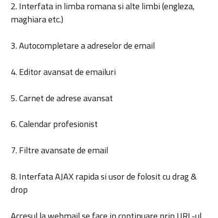
2. Interfata in limba romana si alte limbi (engleza,
maghiara etc.)
3. Autocompletare a adreselor de email
4. Editor avansat de emailuri
5. Carnet de adrese avansat
6. Calendar profesionist
7. Filtre avansate de email
8. Interfata AJAX rapida si usor de folosit cu drag &
drop
Accesul la webmail se face in continuare prin URL-ul