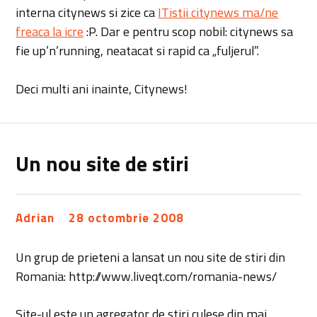
interna citynews si zice ca
ITistii citynews ma/ne
freaca la icre
:P. Dar e pentru scop nobil: citynews sa
fie up’n’running, neatacat si rapid ca „fuljerul”.
Deci multi ani inainte, Citynews!
Un nou site de stiri
Adrian
28 octombrie 2008
Un grup de prieteni a lansat un nou site de stiri din
Romania: http://www.liveqt.com/romania-news/
Site-ul este un agregator de stiri culese din mai