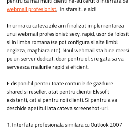
pentru ca mai multi clienti ne-au cerut o interfata de
webmail profesionist
, in sfarsit.. e aici!
In urma cu cateva zile am finalizat implementarea
unui webmail profesionist: sexy, rapid, usor de folosit
si in limba romana (se pot configura si alte limbi:
engleza, maghiara etc.). Noul webmail sta bine mersi
pe un server dedicat, doar pentru el, si e gata sa va
serveasca mailurile rapid si eficient.
E disponibil pentru toate conturile de gazduire
shared si reseller, atat pentru clientii Elvsoft
existenti, cat si pentru noii clienti. Si pentru a va
deschide apetitul iata cateva screenshot-uri:
1. Interfata profesionala similara cu Outlook 2007