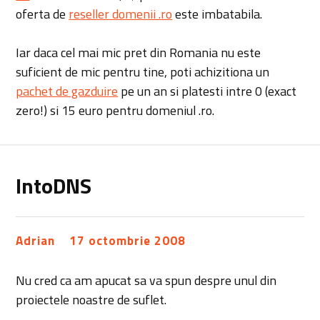
oferta de
reseller domenii .ro
este imbatabila.
Iar daca cel mai mic pret din Romania nu este
suficient de mic pentru tine, poti achizitiona un
pachet de gazduire
pe un an si platesti intre 0 (exact
zero!) si 15 euro pentru domeniul .ro.
IntoDNS
Adrian
17 octombrie 2008
Nu cred ca am apucat sa va spun despre unul din
proiectele noastre de suflet.