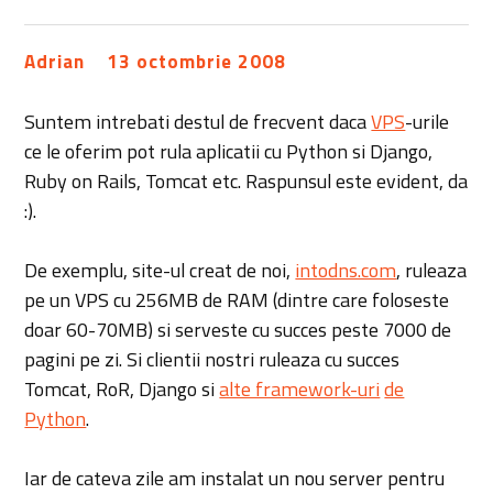
Adrian
13 octombrie 2008
Suntem intrebati destul de frecvent daca
VPS
-urile
ce le oferim pot rula aplicatii cu Python si Django,
Ruby on Rails, Tomcat etc. Raspunsul este evident, da
:).
De exemplu, site-ul creat de noi,
intodns.com
, ruleaza
pe un VPS cu 256MB de RAM (dintre care foloseste
doar 60-70MB) si serveste cu succes peste 7000 de
pagini pe zi. Si clientii nostri ruleaza cu succes
Tomcat, RoR, Django si
alte framework-uri
de
Python
.
Iar de cateva zile am instalat un nou server pentru