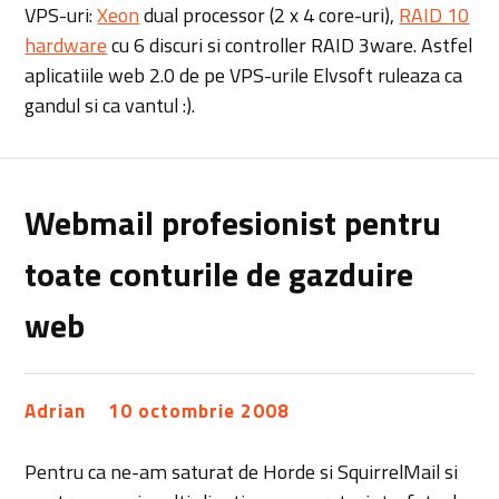
VPS-uri:
Xeon
dual processor (2 x 4 core-uri),
RAID 10
hardware
cu 6 discuri si controller RAID 3ware. Astfel
aplicatiile web 2.0 de pe VPS-urile Elvsoft ruleaza ca
gandul si ca vantul :).
Webmail profesionist pentru
toate conturile de gazduire
web
Adrian
10 octombrie 2008
Pentru ca ne-am saturat de Horde si SquirrelMail si