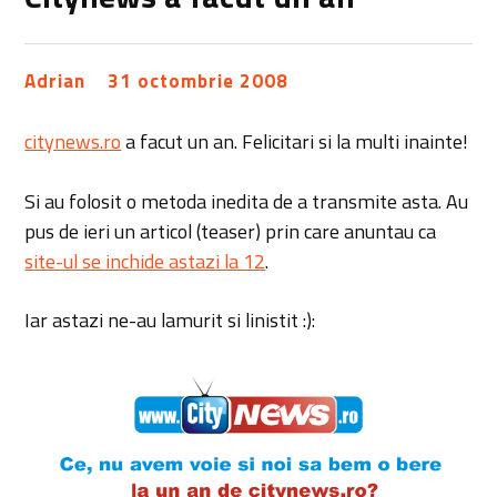
Adrian
31 octombrie 2008
citynews.ro
a facut un an. Felicitari si la multi inainte!
Si au folosit o metoda inedita de a transmite asta. Au
pus de ieri un articol (teaser) prin care anuntau ca
site-ul se inchide astazi la 12
.
Iar astazi ne-au lamurit si linistit :):