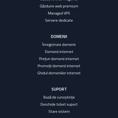
Găzduire web premium
Managed VPS
Servere dedicate
DOMENII
Înregistrare domenii
Domenii internet
Prețuri domenii internet
Promoții domenii internet
Ghidul domeniilor internet
SUPORT
Bază de cunoștințe
Deschide ticket suport
Stare sistem