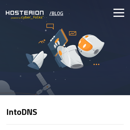
/BLOG
IntoDNS