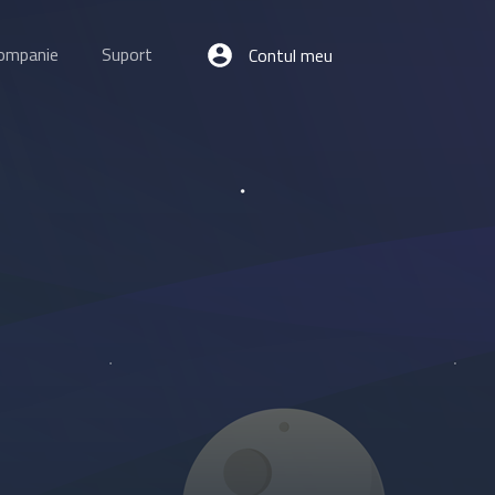
ompanie
Suport
Contul meu