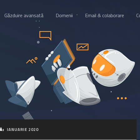
Găzduire avansată
Domenii
Email & colaborare
C
Ă:
IANUARIE 2020