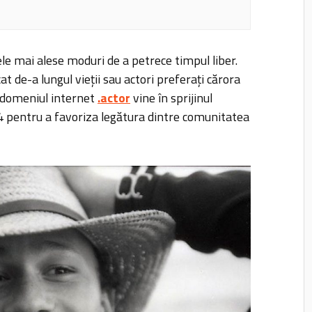
ele mai alese moduri de a petrece timpul liber.
t de-a lungul vieții sau actori preferați cărora
r domeniul internet
.actor
vine în sprijinul
4 pentru a favoriza legătura dintre comunitatea