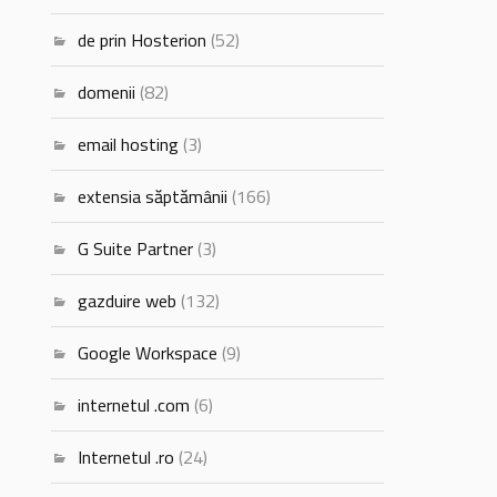
de prin Hosterion
(52)
domenii
(82)
email hosting
(3)
extensia săptămânii
(166)
G Suite Partner
(3)
gazduire web
(132)
Google Workspace
(9)
internetul .com
(6)
Internetul .ro
(24)