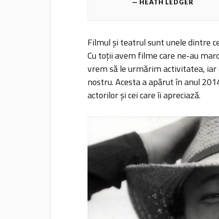
HEATH LEDGER
Filmul și teatrul sunt unele dintre c
Cu toții avem filme care ne-au marca
vrem să le urmărim activitatea, ia
nostru. Acesta a apărut în anul 201
actorilor și cei care îi apreciază.