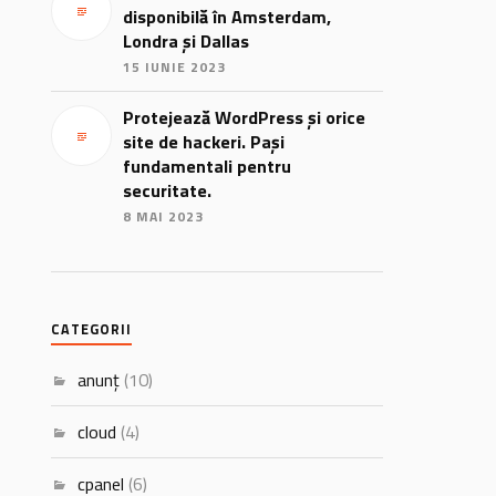
disponibilă în Amsterdam,
Londra și Dallas
15 IUNIE 2023
Protejează WordPress și orice
site de hackeri. Pași
fundamentali pentru
securitate.
8 MAI 2023
CATEGORII
anunț
(10)
cloud
(4)
cpanel
(6)