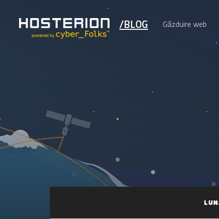
/BLOG
Găzduire web
LUN