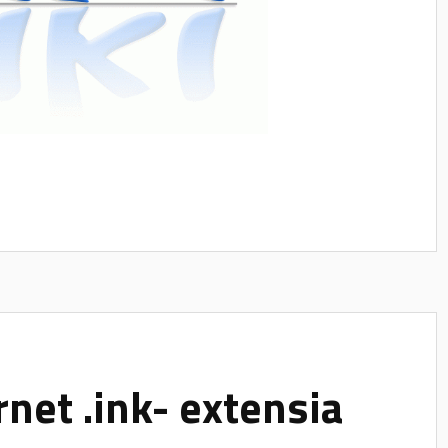
net .ink- extensia