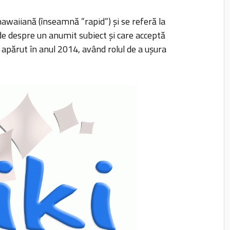
awaiiană (înseamnă ”rapid”) și se referă la
ide despre un anumit subiect și care acceptă
 apărut în anul 2014, având rolul de a ușura