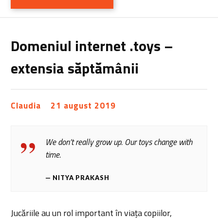
Domeniul internet .toys –
extensia săptămânii
Claudia
21 august 2019
We don’t really grow up. Our toys change with
time.
NITYA PRAKASH
Jucăriile au un rol important în viața copiilor,