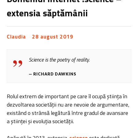
extensia săptămânii
Claudia
28 august 2019
Science is the poetry of reality.
RICHARD DAWKINS
Rolul extrem de important pe care îl ocupă știința în
dezvoltarea societății nu are nevoie de argumentare,
existând o strânsă legătură între gradul de avansare
a științei și evoluția societății.
Apărută în 2013, extensia
.
science
este dedicată