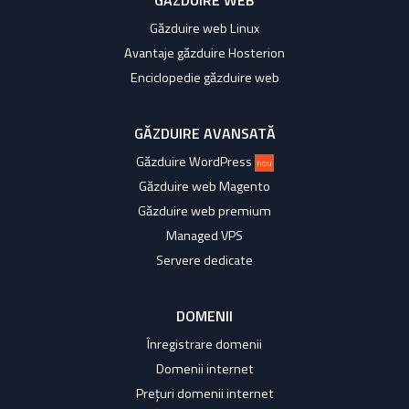
GĂZDUIRE WEB
Găzduire web Linux
Avantaje găzduire Hosterion
Enciclopedie găzduire web
GĂZDUIRE AVANSATĂ
Găzduire WordPress
nou
Găzduire web Magento
Găzduire web premium
Managed VPS
Servere dedicate
DOMENII
Înregistrare domenii
Domenii internet
Prețuri domenii internet