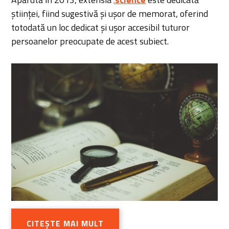
științei, fiind sugestivă și ușor de memorat, oferind
totodată un loc dedicat și ușor accesibil tuturor
persoanelor preocupate de acest subiect.
CITEȘTE MAI MULT