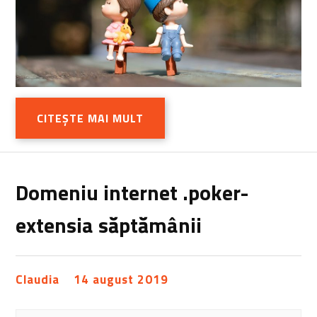
CITEȘTE MAI MULT
Domeniu internet .poker-
extensia săptămânii
Claudia
14 august 2019