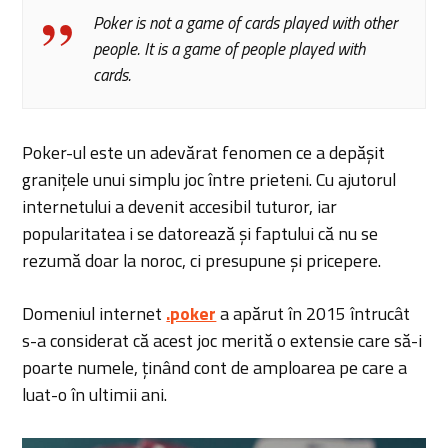
Poker is not a game of cards played with other
people. It is a game of people played with
cards.
Poker-ul este un adevărat fenomen ce a depășit
granițele unui simplu joc între prieteni. Cu ajutorul
internetului a devenit accesibil tuturor, iar
popularitatea i se datorează și faptului că nu se
rezumă doar la noroc, ci presupune și pricepere.
Domeniul internet
.poker
a apărut în 2015 întrucât
s-a considerat că acest joc merită o extensie care să-i
poarte numele, ținând cont de amploarea pe care a
luat-o în ultimii ani.