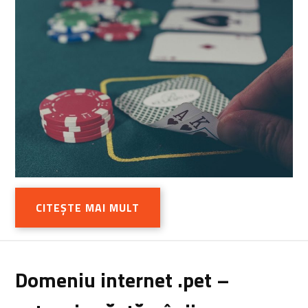
CITEȘTE MAI MULT
Domeniu internet .pet –