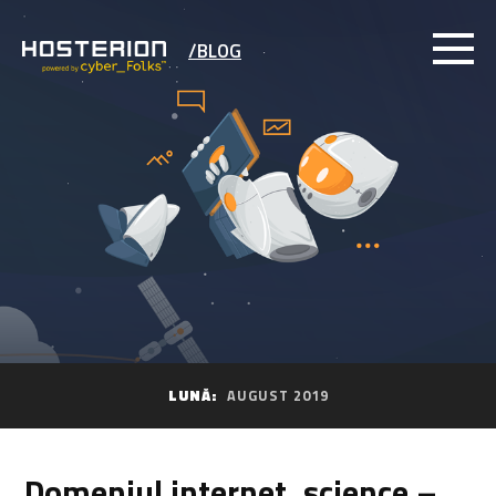
/BLOG
LUNĂ:
AUGUST 2019
Domeniul internet .science –