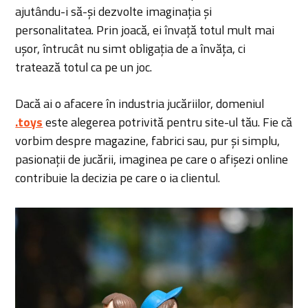
ajutându-i să-și dezvolte imaginația și
personalitatea. Prin joacă, ei învață totul mult mai
ușor, întrucât nu simt obligația de a învăța, ci
tratează totul ca pe un joc.
Dacă ai o afacere în industria jucăriilor, domeniul
.toys
este alegerea potrivită pentru site-ul tău. Fie că
vorbim despre magazine, fabrici sau, pur și simplu,
pasionații de jucării, imaginea pe care o afișezi online
contribuie la decizia pe care o ia clientul.