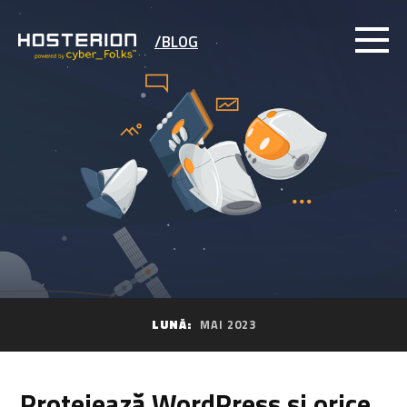
/BLOG
LUNĂ:
MAI 2023
Protejează WordPress și orice