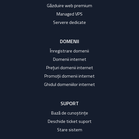
Găzduire web premium
Managed VPS
Servere dedicate
DOMENII
Înregistrare domenii
Domenii internet
Prețuri domenii internet
Promoții domenii internet
Ghidul domeniilor internet
SUPORT
Bază de cunoștințe
Deschide ticket suport
Stare sistem