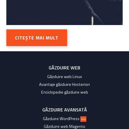
CITEȘTE MAI MULT
GĂZDUIRE WEB
Găzduire web Linux
Avantaje găzduire Hosterion
Enciclopedie găzduire web
GĂZDUIRE AVANSATĂ
Găzduire WordPress
nou
Găzduire web Magento