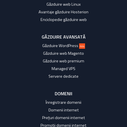
Găzduire web Linux
Avantaje găzduire Hosterion
Enciclopedie găzduire web
GĂZDUIRE AVANSATĂ
Găzduire WordPress
nou
Găzduire web Magento
Găzduire web premium
Managed VPS
Servere dedicate
DOMENII
Înregistrare domenii
Domenii internet
Prețuri domenii internet
Promoții domenii internet