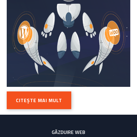
CITEȘTE MAI MULT
GĂZDUIRE WEB