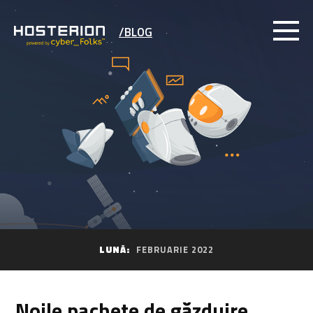
/BLOG
LUNĂ:
FEBRUARIE 2022
Noile pachete de găzduire