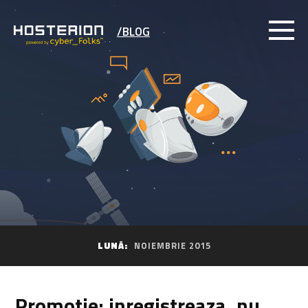
/BLOG
LUNĂ:
NOIEMBRIE 2015
Promotie: inregistreaza .nu