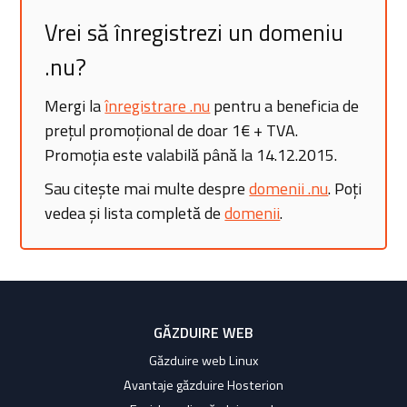
Vrei să înregistrezi un domeniu
.nu?
Mergi la
înregistrare .nu
pentru a beneficia de
prețul promoțional de doar 1€ + TVA.
Promoția este valabilă până la 14.12.2015.
Sau citește mai multe despre
domenii .nu
. Poți
vedea și lista completă de
domenii
.
GĂZDUIRE WEB
Găzduire web Linux
Avantaje găzduire Hosterion