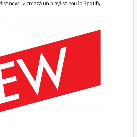
ist.new -> crează un playlist nou în Spotify.