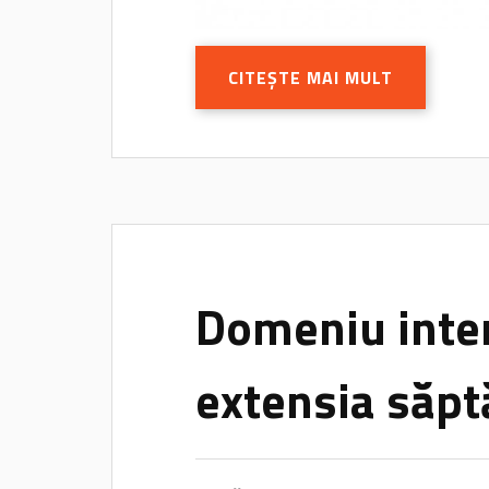
CITEȘTE MAI MULT
Domeniu inter
extensia săp