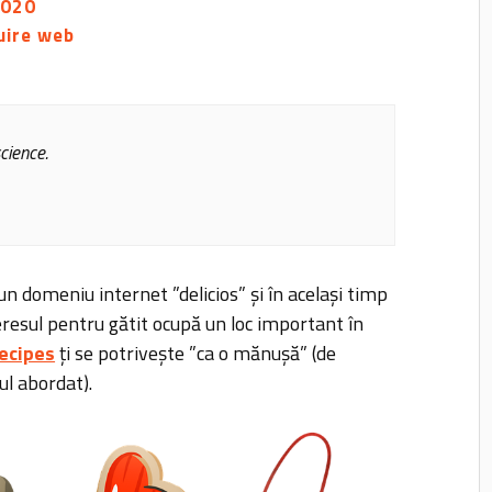
2020
uire web
cience.
n domeniu internet ”delicios” și în același timp
eresul pentru gătit ocupă un loc important în
recipes
ți se potrivește ”ca o mănușă” (de
ul abordat).