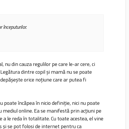
 începuturilor.
l, nu din cauza regulilor pe care le-ar cere, ci
. Legătura dintre copil și mamă nu se poate
t depășește orice noțiune care ar putea fi
poate încăpea în nicio definiție, nici nu poate
cu mediul online. Ea se manifestă prin acțiuni pe
 a le reda în totalitate. Cu toate acestea, el vine
us și se pot folosi de internet pentru ca