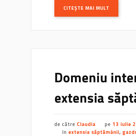
CITEȘTE MAI MULT
Domeniu inte
extensia săp
de către
Claudia
pe
13 iulie 
în
extensia săptămânii
,
gazd