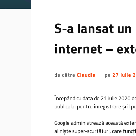
S-a lansat u
internet – ex
de către
Claudia
pe
27 iulie 
Începând cu data de 21 iulie 2020 
publicului pentru înregistrare și îl pu
Google administrează această extens
ai niște super-scurtături, care func