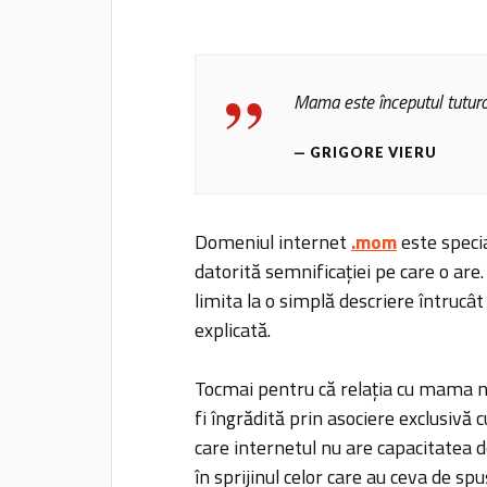
Mama este începutul tuturor
GRIGORE VIERU
Domeniul internet
.mom
este specia
datorită semnificației pe care o are
limita la o simplă descriere întrucâ
explicată.
Tocmai pentru că relația cu mama nu 
fi îngrădită prin asociere exclusivă 
care internetul nu are capacitatea de
în sprijinul celor care au ceva de sp