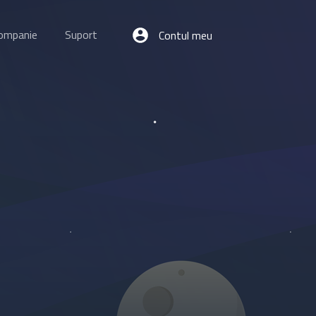
ompanie
Suport
Contul meu