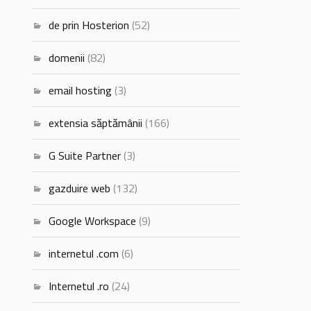
de prin Hosterion
(52)
domenii
(82)
email hosting
(3)
extensia săptămânii
(166)
G Suite Partner
(3)
gazduire web
(132)
Google Workspace
(9)
internetul .com
(6)
Internetul .ro
(24)