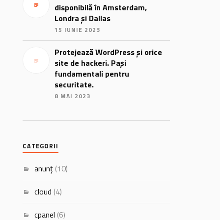
disponibilă în Amsterdam,
Londra și Dallas
15 IUNIE 2023
Protejează WordPress și orice
site de hackeri. Pași
fundamentali pentru
securitate.
8 MAI 2023
CATEGORII
anunț
(10)
cloud
(4)
cpanel
(6)