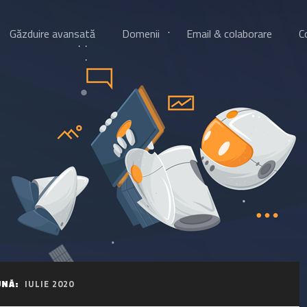
Găzduire avansată
Domenii
Email & colaborare
C
UNĂ:
IULIE 2020