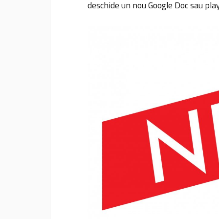
deschide un nou Google Doc sau playl