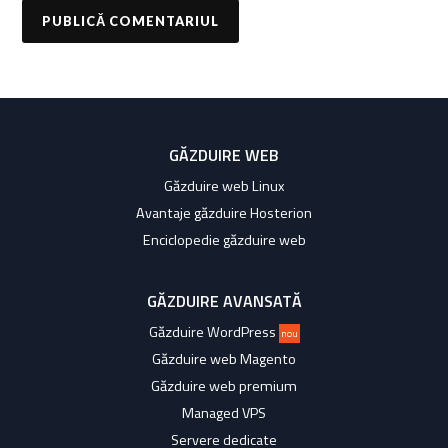
GĂZDUIRE WEB
Găzduire web Linux
Avantaje găzduire Hosterion
Enciclopedie găzduire web
GĂZDUIRE AVANSATĂ
Găzduire WordPress
nou
Găzduire web Magento
Găzduire web premium
Managed VPS
Servere dedicate