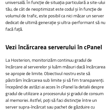
universală. În funcție de situația particulară a site-ului
tău, de cât de neoptimizat este codul și în funcție de
volumul de trafic, este posibil ca nici măcar un server
dedicat de ultimă generație și ultra-performant să nu
facă față.
Vezi încărcarea serverului în cPanel
La Hosterion, monitorizăm continuu gradul de
încărcare al serverelor și luăm măsuri dacă încărcarea
se apropie de limite. Obiectivul nostru este să
păstrăm încărcarea sub limite și să fim transparenți.
Începând de astăzi ai acces în cPanel la detalii despre
gradul de utilizare a procesorului și gradul de consum
al memoriei. Astfel, poți să faci distincție între un
server supra-încărcat sau pachet de găzduire cu