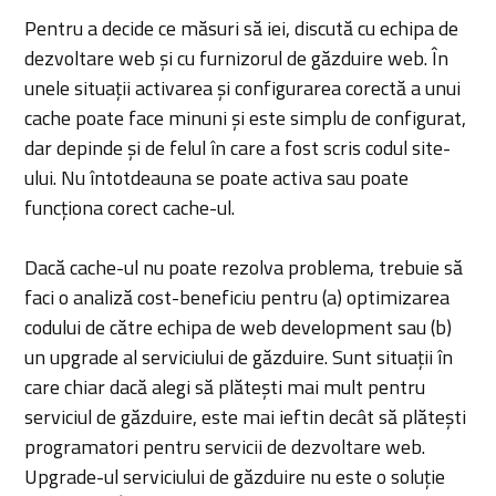
Pentru a decide ce măsuri să iei, discută cu echipa de
dezvoltare web și cu furnizorul de găzduire web. În
unele situații activarea și configurarea corectă a unui
cache poate face minuni și este simplu de configurat,
dar depinde și de felul în care a fost scris codul site-
ului. Nu întotdeauna se poate activa sau poate
funcționa corect cache-ul.
Dacă cache-ul nu poate rezolva problema, trebuie să
faci o analiză cost-beneficiu pentru (a) optimizarea
codului de către echipa de web development sau (b)
un upgrade al serviciului de găzduire. Sunt situații în
care chiar dacă alegi să plătești mai mult pentru
serviciul de găzduire, este mai ieftin decât să plătești
programatori pentru servicii de dezvoltare web.
Upgrade-ul serviciului de găzduire nu este o soluție