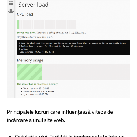
Principalele lucruri care influențează viteza de
încărcare a unui site web:
Codul site-ului. Facilitățile implementate într-un