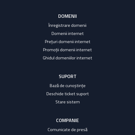
DOMENII
Înregistrare domenii
Domenii internet
Prețuri domenii internet
Promoții domenii internet
Ghidul domeniilor internet
SUPORT
Bază de cunoștințe
Deschide ticket suport
Stare sistem
COMPANIE
Comunicate de presă