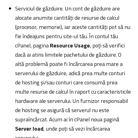
Serviciul de găzduire. Un cont de găzduire are
alocate anumite cantități de resurse de calcul
(procesor, memorie), iar aceste cantități pot să nu
fie îndeajuns pentru site-ul tău. În contul tău
cPanel, pagina
Resource Usage
, poți să verifici
dacă ai atins limitele pachetului de găzduire. O
altă problemă poate fi încărcarea prea mare a
serverului de găzduire, adică prea multe conturi
de hosting și/sau conturi care consumă prea
multe resurse de calcul în raport cu caracteristicile
hardware ale serverului. Un furnizor responsabil
de hosting se asigură că serverul nu este
supraîncărcat. Acum ai în cPanel noua pagină
Server load
, unde poți să vezi încărcarea
serverului.