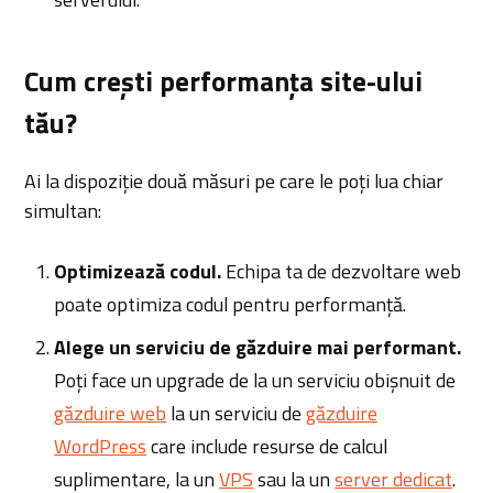
Cum crești performanța site-ului
tău?
Ai la dispoziție două măsuri pe care le poți lua chiar
simultan:
Optimizează codul.
Echipa ta de dezvoltare web
poate optimiza codul pentru performanță.
Alege un serviciu de găzduire mai performant.
Poți face un upgrade de la un serviciu obișnuit de
găzduire web
la un serviciu de
găzduire
WordPress
care include resurse de calcul
suplimentare, la un
VPS
sau la un
server dedicat
.