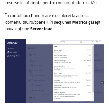
resurse insuficiente pentru consumul site-ului tău.
În contul tău cPanel (care e de obicei la adresa
domeniultau.ro/cpanel), în secțiunea
Metrics
găsești
noua opțiune
Server load
.