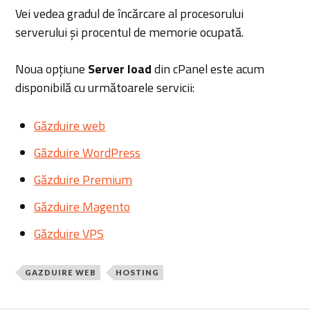
Vei vedea gradul de încărcare al procesorului
serverului și procentul de memorie ocupată.
Noua opțiune
Server load
din cPanel este acum
disponibilă cu următoarele servicii:
Găzduire web
Găzduire WordPress
Găzduire Premium
Găzduire Magento
Găzduire VPS
GAZDUIRE WEB
HOSTING