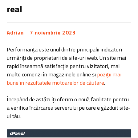
real
Adrian
7 noiembrie 2023
Performanța este unul dintre principalii indicatori
urmăriți de proprietarii de site-uri web. Un site mai
rapid înseamnă satisfacție pentru vizitatori, mai
multe comenzi în magazinele online și
poziții mai
bune în rezultatele motoarelor de căutare
.
Începând de astăzi îți oferim o nouă facilitate pentru
a verifica încărcarea serverului pe care e găzduit site-
ul tău.