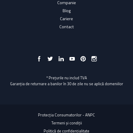
Companie
Blog
Cariere
Contact
* Prețurile nu includ TVA
Garanția de returnare a banilor în 30 de zile nu se aplică domeniilor
Protecția Consumatorilor - ANPC
Termeni și condiții
Politică de confidențialitate