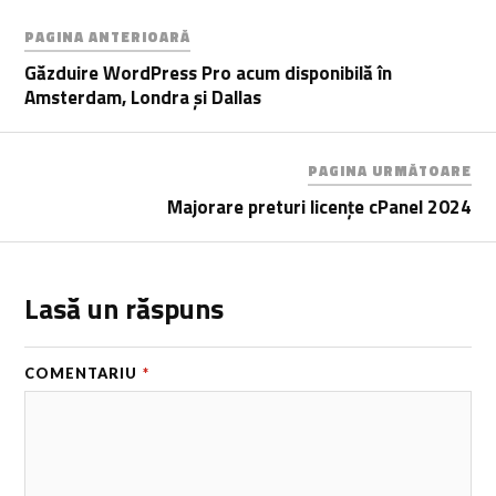
PAGINA ANTERIOARĂ
Găzduire WordPress Pro acum disponibilă în
Amsterdam, Londra și Dallas
PAGINA URMĂTOARE
Majorare preturi licențe cPanel 2024
Lasă un răspuns
COMENTARIU
*