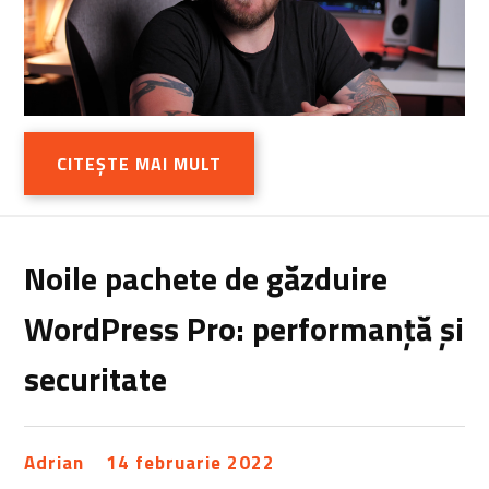
CITEȘTE MAI MULT
Noile pachete de găzduire
WordPress Pro: performanță și
securitate
Adrian
14 februarie 2022