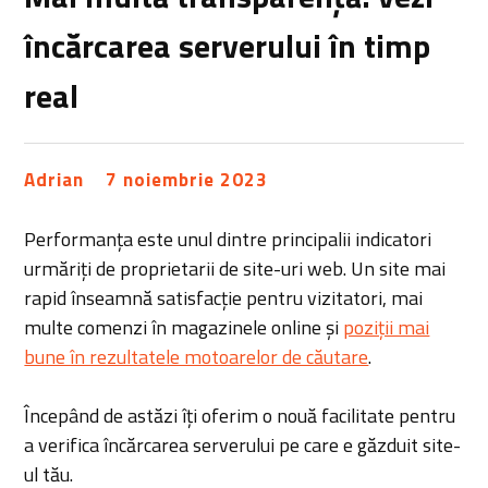
încărcarea serverului în timp
real
Adrian
7 noiembrie 2023
Performanța este unul dintre principalii indicatori
urmăriți de proprietarii de site-uri web. Un site mai
rapid înseamnă satisfacție pentru vizitatori, mai
multe comenzi în magazinele online și
poziții mai
bune în rezultatele motoarelor de căutare
.
Începând de astăzi îți oferim o nouă facilitate pentru
a verifica încărcarea serverului pe care e găzduit site-
ul tău.