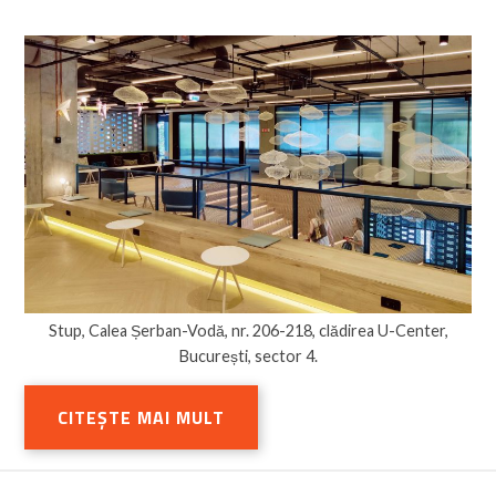
Stup, Calea Șerban-Vodă, nr. 206-218, clădirea U-Center,
București, sector 4.
CITEȘTE MAI MULT