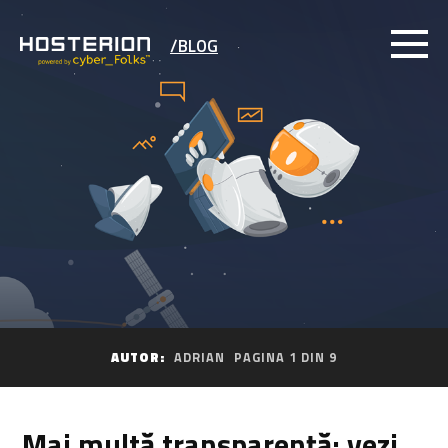
/BLOG
AUTOR:
ADRIAN
PAGINA 1 DIN 9
Mai multă transparență: vezi