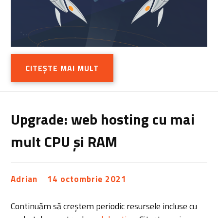
CITEȘTE MAI MULT
Upgrade: web hosting cu mai
mult CPU și RAM
Adrian
14 octombrie 2021
Continuăm să creștem periodic resursele incluse cu