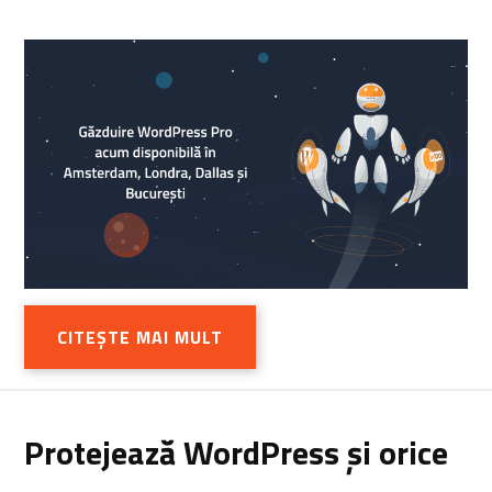
CITEȘTE MAI MULT
Protejează WordPress și orice