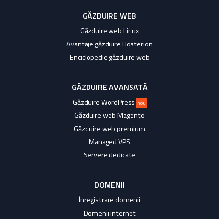
GĂZDUIRE WEB
Găzduire web Linux
Avantaje găzduire Hosterion
Enciclopedie găzduire web
GĂZDUIRE AVANSATĂ
Găzduire WordPress
nou
Găzduire web Magento
Găzduire web premium
Managed VPS
Servere dedicate
DOMENII
Înregistrare domenii
Domenii internet