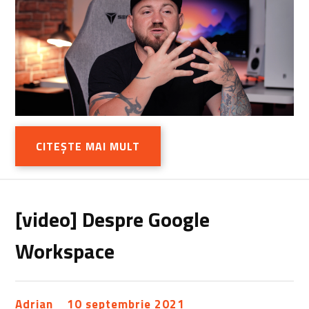
CITEȘTE MAI MULT
[video] Despre Google
Workspace
Adrian
10 septembrie 2021