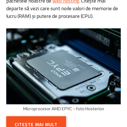
pachetele noastre de
web hosting
. Citește mai
departe să vezi care sunt noile valori de memorie de
lucru (RAM) și putere de procesare (CPU).
Microprocesor AMD EPYC – foto Hosterion
CITEȘTE MAI MULT