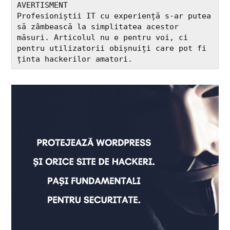
AVERTISMENT

Profesioniștii IT cu experiență s-ar putea 
să zâmbească la simplitatea acestor 
măsuri. Articolul nu e pentru voi, ci 
pentru utilizatorii obișnuiți care pot fi 
ținta hackerilor amatori.