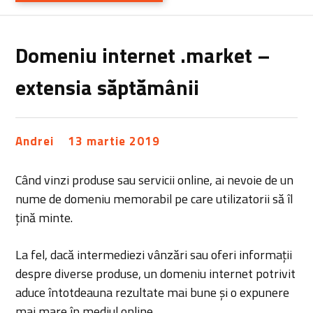
Domeniu internet .market –
extensia săptămânii
Andrei
13 martie 2019
Când vinzi produse sau servicii online, ai nevoie de un
nume de domeniu memorabil pe care utilizatorii să îl
țină minte.
La fel, dacă intermediezi vânzări sau oferi informații
despre diverse produse, un domeniu internet potrivit
aduce întotdeauna rezultate mai bune și o expunere
mai mare în mediul online.