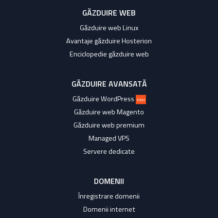
GĂZDUIRE WEB
Găzduire web Linux
Avantaje găzduire Hosterion
Enciclopedie găzduire web
GĂZDUIRE AVANSATĂ
Găzduire WordPress
nou
Găzduire web Magento
Găzduire web premium
Managed VPS
Servere dedicate
DOMENII
Înregistrare domenii
Domenii internet