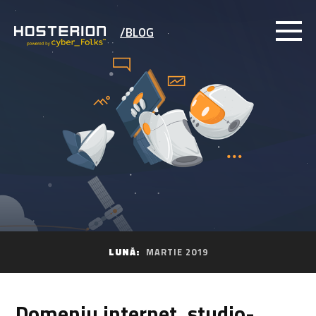
/BLOG
LUNĂ:
MARTIE 2019
Domeniu internet .studio-