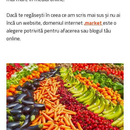
Dacă te regăsești în ceea ce am scris mai sus și nu ai
încă un website, domeniul internet
.market
este o
alegere potrivită pentru afacerea sau blogul tău
online.