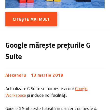
CITEȘTE MAI MULT
Google mărește prețurile G
Suite
Alexandru
13 martie 2019
Actualizare G Suite se numește acum
Google
Workspace
și include noi facilități.
Google G Suite este folosită în prezent de peste 4