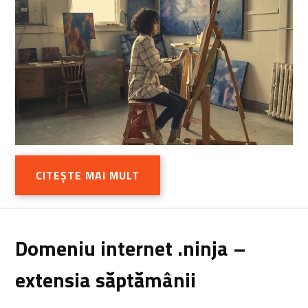
CITEȘTE MAI MULT
Domeniu internet .ninja –
extensia săptămânii