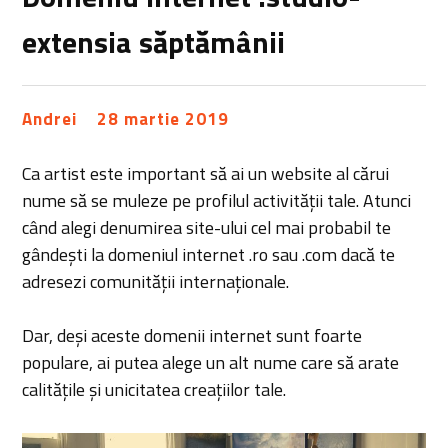
extensia săptămânii
Andrei
28 martie 2019
Ca artist este important să ai un website al cărui
nume să se muleze pe profilul activității tale. Atunci
când alegi denumirea site-ului cel mai probabil te
gândești la domeniul internet .ro sau .com dacă te
adresezi comunității internaționale.
Dar, deși aceste domenii internet sunt foarte
populare, ai putea alege un alt nume care să arate
calitățile și unicitatea creațiilor tale.