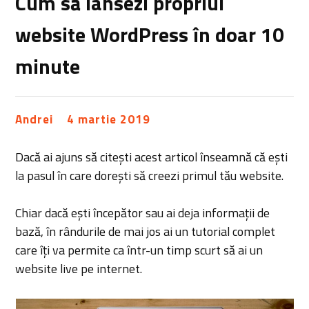
Cum să lansezi propriul
website WordPress în doar 10
minute
Andrei
4 martie 2019
Dacă ai ajuns să citești acest articol înseamnă că ești
la pasul în care dorești să creezi primul tău website.
Chiar dacă ești începător sau ai deja informații de
bază, în rândurile de mai jos ai un tutorial complet
care îți va permite ca într-un timp scurt să ai un
website live pe internet.