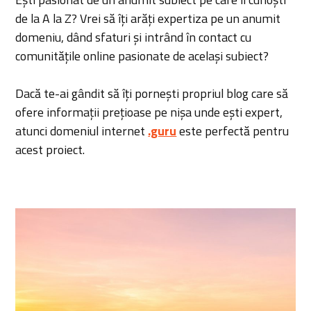
de la A la Z? Vrei să îți arăți expertiza pe un anumit
domeniu, dând sfaturi și intrând în contact cu
comunitățile online pasionate de același subiect?
Dacă te-ai gândit să îți pornești propriul blog care să
ofere informații prețioase pe nișa unde ești expert,
atunci domeniul internet
.guru
este perfectă pentru
acest proiect.