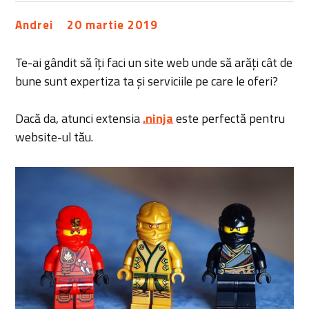
Andrei
20 martie 2019
Te-ai gândit să îți faci un site web unde să arăți cât de
bune sunt expertiza ta și serviciile pe care le oferi?
Dacă da, atunci extensia
.ninja
este perfectă pentru
website-ul tău.