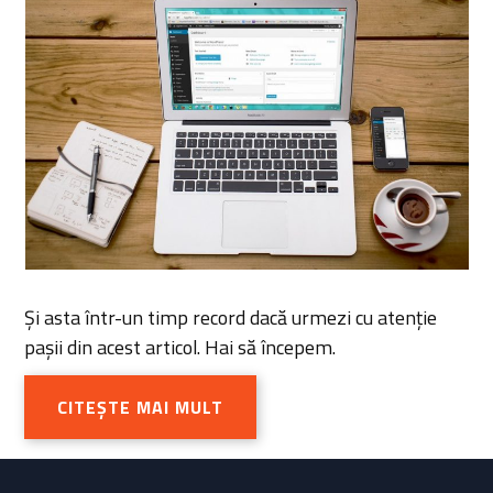
Și asta într-un timp record dacă urmezi cu atenție
pașii din acest articol. Hai să începem.
CITEȘTE MAI MULT