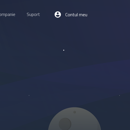
ompanie
Suport
Contul meu