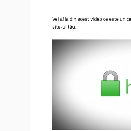
Vei afla din acest video ce este un c
site-ul tău.