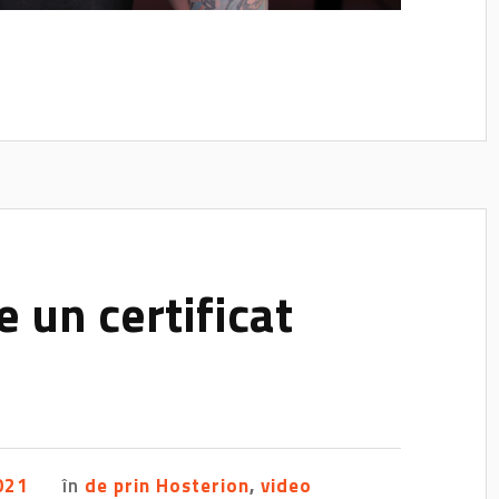
e un certificat
2021
în
de prin Hosterion
,
video