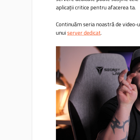
aplicații critice pentru afacerea ta.
Continuăm seria noastră de video-ur
unui
server dedicat
.