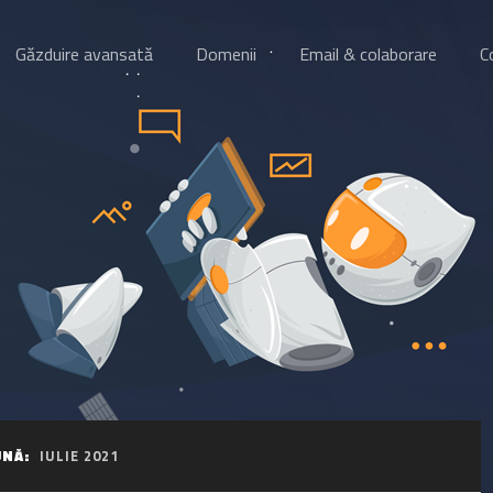
Găzduire avansată
Domenii
Email & colaborare
C
UNĂ:
IULIE 2021