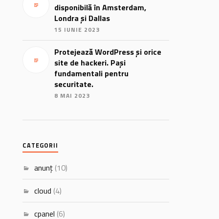
disponibilă în Amsterdam,
Londra și Dallas
15 IUNIE 2023
Protejează WordPress și orice
site de hackeri. Pași
fundamentali pentru
securitate.
8 MAI 2023
CATEGORII
anunț
(10)
cloud
(4)
cpanel
(6)