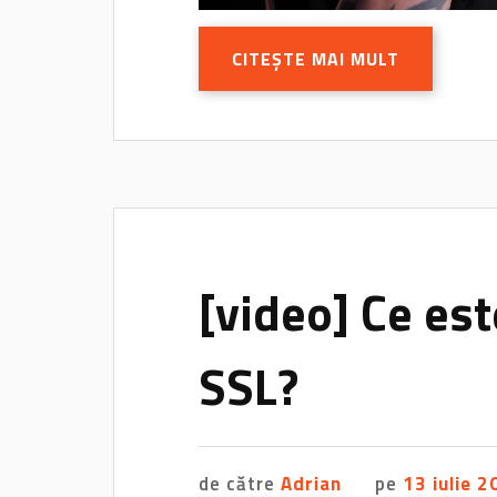
CITEȘTE MAI MULT
[video] Ce est
SSL?
de către
Adrian
pe
13 iulie 