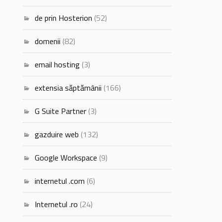
de prin Hosterion
(52)
domenii
(82)
email hosting
(3)
extensia săptămânii
(166)
G Suite Partner
(3)
gazduire web
(132)
Google Workspace
(9)
internetul .com
(6)
Internetul .ro
(24)