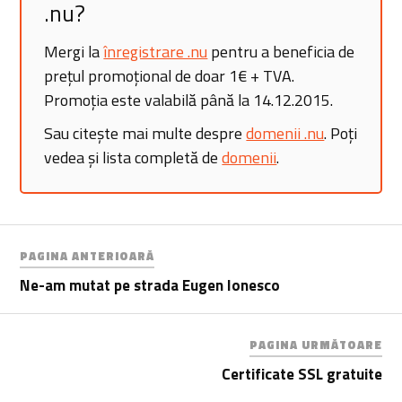
.nu?
Mergi la
înregistrare .nu
pentru a beneficia de
prețul promoțional de doar 1€ + TVA.
Promoția este valabilă până la 14.12.2015.
Sau citește mai multe despre
domenii .nu
. Poți
vedea și lista completă de
domenii
.
PAGINA ANTERIOARĂ
Ne-am mutat pe strada Eugen Ionesco
PAGINA URMĂTOARE
Certificate SSL gratuite