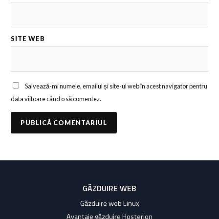
SITE WEB
Salvează-mi numele, emailul și site-ul web în acest navigator pentru
data viitoare când o să comentez.
GĂZDUIRE WEB
Găzduire web Linux
Avantaje găzduire Hosterion