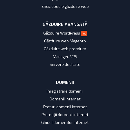
Enciclopedie găzduire web
GĂZDUIRE AVANSATĂ
Găzduire WordPress
nou
Găzduire web Magento
Găzduire web premium
Managed VPS
Servere dedicate
DOMENII
Înregistrare domenii
Domenii internet
Prețuri domenii internet
Promoții domenii internet
Ghidul domeniilor internet