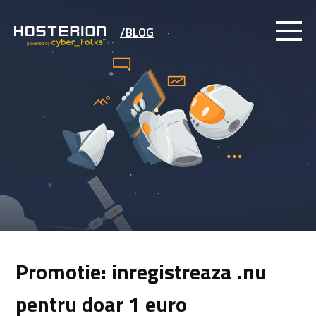
/BLOG
Promotie: inregistreaza .nu
pentru doar 1 euro