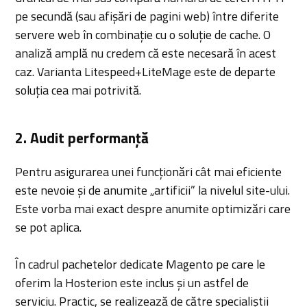
pe secundă (sau afișări de pagini web) între diferite
servere web în combinație cu o soluție de cache. O
analiză amplă nu credem că este necesară în acest
caz. Varianta Litespeed+LiteMage este de departe
soluția cea mai potrivită.
2. Audit performanță
Pentru asigurarea unei funcționări cât mai eficiente
este nevoie și de anumite „artificii” la nivelul site-ului.
Este vorba mai exact despre anumite optimizări care
se pot aplica.
În cadrul pachetelor dedicate Magento pe care le
oferim la Hosterion este inclus și un astfel de
serviciu. Practic, se realizează de către specialiștii