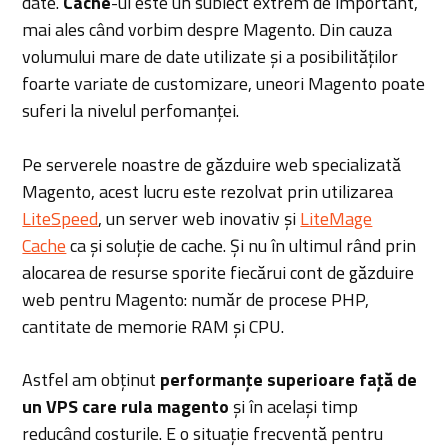
date.
Cache
-ul este un subiect extrem de important,
mai ales când vorbim despre Magento. Din cauza
volumului mare de date utilizate și a posibilităților
foarte variate de customizare, uneori Magento poate
suferi la nivelul perfomanței.
Pe serverele noastre de găzduire web specializată
Magento, acest lucru este rezolvat prin utilizarea
LiteSpeed
, un server web inovativ și
LiteMage
Cache
ca și soluție de cache. Și nu în ultimul rând prin
alocarea de resurse sporite fiecărui cont de găzduire
web pentru Magento: număr de procese PHP,
cantitate de memorie RAM și CPU.
Astfel am obținut
performanțe superioare față de
un VPS care rula magento
și în același timp
reducând costurile. E o situație frecventă pentru