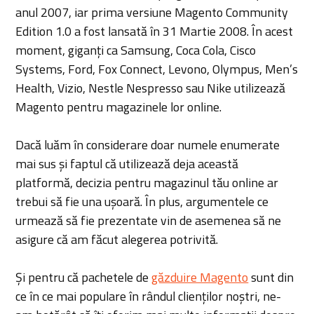
anul 2007, iar prima versiune
Magento Community
Edition 1.0 a fost lansată în 31 Martie 2008. În acest
moment, giganți ca Samsung, Coca Cola,
Cisco
Systems,
Ford, Fox Connect, Levono, Olympus, Men’s
Health, Vizio, Nestle Nespresso sau Nike utilizează
Magento pentru magazinele lor online.
Dacă luăm în considerare doar numele enumerate
mai sus și faptul că utilizează deja această
platformă, decizia pentru magazinul tău online ar
trebui să fie una ușoară. În plus, argumentele ce
urmează să fie prezentate vin de asemenea să ne
asigure că am făcut alegerea potrivită.
Și pentru că pachetele de
găzduire Magento
sunt din
ce în ce mai populare în rândul clienților noștri, ne-