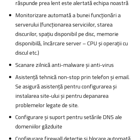
răspunde prea lent este alertată echipa noastră
Monitorizare automată a bunei funcționări a
serverului (funcționarea serviciilor, starea
discurilor, spațiu disponibil pe disc, memorie
disponibilă, încărcare server – CPU și operații cu
discul etc.)
Scanare zilnică anti-malware și anti-virus
Asistență tehnică non-stop prin telefon și email.
Se asigură asistență pentru configurarea și
instalarea site-ului și pentru depanarea
problemelor legate de site.
Configurare și suport pentru setările DNS ale
domeniilor găzduite
Configurare firewall detecție și blocare automată