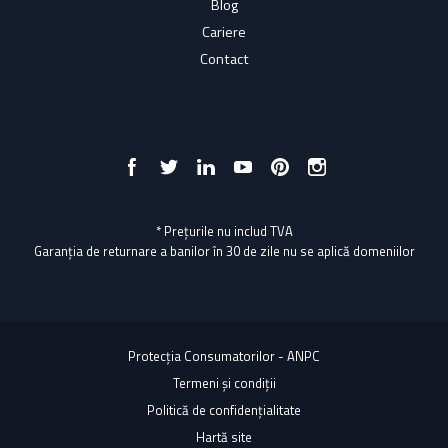
Blog
Cariere
Contact
* Prețurile nu includ TVA
Garanția de returnare a banilor în 30 de zile nu se aplică domeniilor
Protecția Consumatorilor - ANPC
Termeni și condiții
Politică de confidențialitate
Hartă site