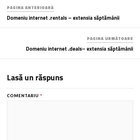
PAGINA ANTERIOARĂ
Domeniu internet .rentals – extensia săptămânii
PAGINA URMĂTOARE
Domeniu internet .deals– extensia săptămânii
Lasă un răspuns
COMENTARIU
*