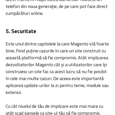
telefon din noua generație, de pe care pot face direct
cumpărături online.
5. Securitate
Este unul dintre capitolele la care Magento stă foarte
bine, fiind puține cazurile în care un site construit cu
această platformă să fie compromis. Atât implicarea
dezvoltatorilor Magento cât și a utilizatorilor care își
construiesc un site fac ca acest lucru să nu fie posibil
în cele mai multe cazuri. De aceea este importantă
aplicarea update-urilor la zi pentru teme, module sau
extensii.
Cu cât nivelul de tău de implicare este mai mare cu
atât scad șansele ca site-ul tău să fie compromis.