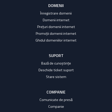
DOMENII
Înregistrare domenii
Domenii internet
Prețuri domenii internet
Promoții domenii internet
Ghidul domeniilor internet
SUPORT
Bază de cunoștințe
Deschide ticket suport
Stare sistem
COMPANIE
Comunicate de presă
Companie