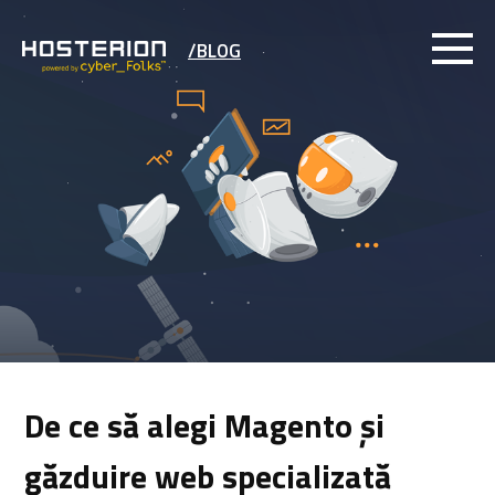
/BLOG
De ce să alegi Magento și
găzduire web specializată