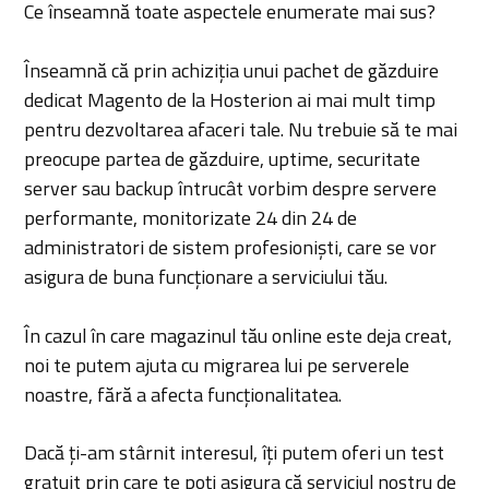
Ce înseamnă toate aspectele enumerate mai sus?
Înseamnă că prin achiziția unui pachet de găzduire
dedicat Magento de la Hosterion ai mai mult timp
pentru dezvoltarea afaceri tale. Nu trebuie să te mai
preocupe partea de găzduire, uptime, securitate
server sau backup întrucât vorbim despre servere
performante, monitorizate 24 din 24 de
administratori de sistem profesioniști, care se vor
asigura de buna funcționare a serviciului tău.
În cazul în care magazinul tău online este deja creat,
noi te putem ajuta cu migrarea lui pe serverele
noastre, fără a afecta funcționalitatea.
Dacă ți-am stârnit interesul, îți putem oferi un test
gratuit prin care te poți asigura că serviciul nostru de