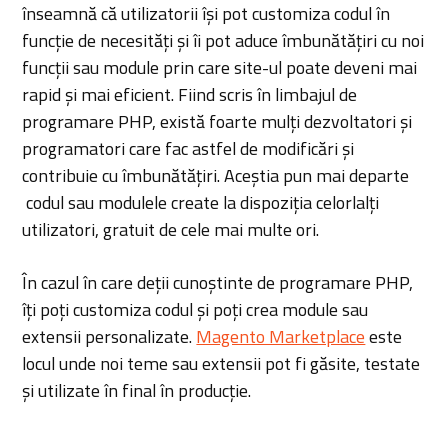
înseamnă că utilizatorii își pot customiza codul în
funcție de necesități și îi pot aduce îmbunătățiri cu noi
funcții sau module prin care site-ul poate deveni mai
rapid și mai eficient. Fiind scris în limbajul de
programare PHP, există foarte mulți dezvoltatori și
programatori care fac astfel de modificări și
contribuie cu îmbunătățiri. Aceștia pun mai departe
codul sau modulele create la dispoziția celorlalți
utilizatori, gratuit de cele mai multe ori.
În cazul în care deții cunoștinte de programare PHP,
îți poți customiza codul și poți crea module sau
extensii personalizate.
Magento Marketplace
este
locul unde noi teme sau extensii pot fi găsite, testate
și utilizate în final în producție.