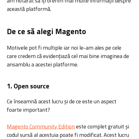
am hotărât să îți oferim mai multe informații despre
această platformă.
De ce să alegi Magento
Motivele pot fi multiple iar noi le-am ales pe cele
care credem că evidențiază cel mai bine imaginea de
ansamblu a acestei platforme.
1. Open source
Ce înseamnă acest lucru și de ce este un aspect
foarte important?
Magento Community Edition
este complet gratuit și
codul sursă al acestuia poate fi modificat. Acest lucru