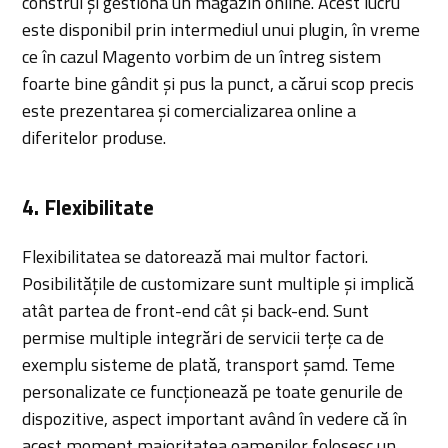
construi și gestiona un magazin online. Acest lucru
este disponibil prin intermediul unui plugin, în vreme
ce în cazul Magento vorbim de un întreg sistem
foarte bine gândit și pus la punct, a cărui scop precis
este prezentarea și comercializarea online a
diferitelor produse.
4. Flexibilitate
Flexibilitatea se datorează mai multor factori.
Posibilitățile de customizare sunt multiple și implică
atât partea de front-end cât și back-end. Sunt
permise multiple integrări de servicii terțe ca de
exemplu sisteme de plată, transport șamd. Teme
personalizate ce funcționează pe toate genurile de
dispozitive, aspect important având în vedere că în
acest moment majoritatea oamenilor folosesc un