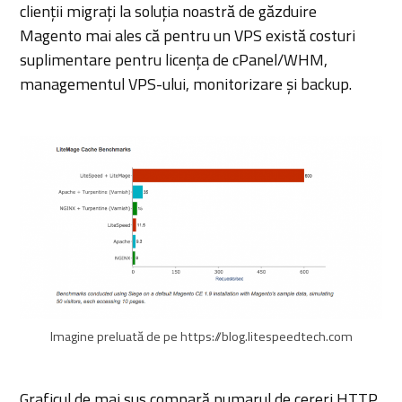
clienții migrați la soluția noastră de găzduire
Magento mai ales că pentru un VPS există costuri
suplimentare pentru licența de cPanel/WHM,
managementul VPS-ului, monitorizare și backup.
Imagine preluată de pe https://blog.litespeedtech.com
Graficul de mai sus compară numarul de cereri HTTP