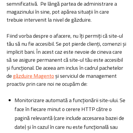
semnificativă. Pe lângă partea de administrare a
magazinului în sine, pot apărea situații în care
trebuie intervenit la nivel de găzduire.
Fiind vorba despre o afacere, nu îți permiți că site-ul
tău să nu fie accesibil. Se pot pierde clienți, comenzi și
implicit bani. În acest caz este nevoie de cineva care
să se asigure permanent că site-ul tău este accesibil
și funcțional. De aceea am inclus în cadrul pachetelor
de
găzduire Magento
și serviciul de management
proactiv prin care noi ne ocupăm de:
Monitorizare automată a funcționării site-ului. Se
face în fiecare minut o cerere HTTP către o
pagină relevantă (care include accesarea bazei de
date) și în cazul în care nu este funcțională sau