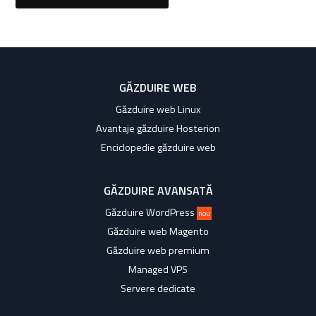
GĂZDUIRE WEB
Găzduire web Linux
Avantaje găzduire Hosterion
Enciclopedie găzduire web
GĂZDUIRE AVANSATĂ
Găzduire WordPress
nou
Găzduire web Magento
Găzduire web premium
Managed VPS
Servere dedicate