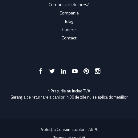
Comunicate de presă
Companie
Blog
Cariere
Contact
* Prețurile nu includ TVA
Garanția de returnare a banilor în 30 de zile nu se aplică domeniilor
Protecția Consumatorilor - ANPC
Termeni și condiții