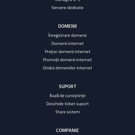
Servere dedicate
DOMENII
Înregistrare domenii
Domenii internet
Prețuri domenii internet
Promoții domenii internet
Ghidul domeniilor internet
SUPORT
Bază de cunoștințe
Deschide ticket suport
Stare sistem
COMPANIE