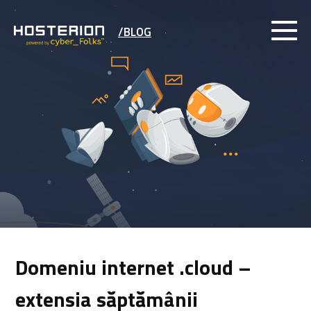
/BLOG
Domeniu internet .cloud –
extensia săptămânii