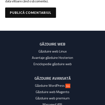
data viitoare când o să comentez.
GĂZDUIRE WEB
Găzduire web Linux
Avantaje găzduire Hosterion
Enciclopedie găzduire web
GĂZDUIRE AVANSATĂ
Găzduire WordPress
nou
Găzduire web Magento
Găzduire web premium
Managed VPS