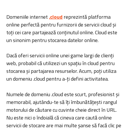
Domeniile internet
.cloud
reprezintă platforma
online perfectă pentru furnizorii de servicii cloud și
toți cei care partajează conținutul online. Cloud este
un sinonim pentru stocarea datelor online.
Dacă oferi servicii online unei game largi de clienți
web, probabil că utilizezi un spațiu în cloud pentru
stocarea și partajarea resurselor. Acum, poți utiliza
un domeniu .cloud pentru a-ți defini activitatea.
Numele de domeniu .cloud este scurt, profesionist și
memorabil, ajutându-te să îți îmbunătățești rangul
motorului de căutare cu cuvinte cheie direct în URL.
Nu este nici o îndoială că cineva care caută online
servicii de stocare are mai multe șanse să facă clic pe