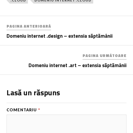
.CLOUD
DOMENIU INTERNET .CLOUD
PAGINA ANTERIOARĂ
Domeniu internet .design – extensia săptămânii
PAGINA URMĂTOARE
Domeniu internet .art – extensia săptămânii
Lasă un răspuns
COMENTARIU
*