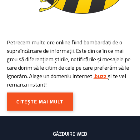
Petrecem multe ore online fiind bombardați de o
supraîncărcare de informații. Este din ce în ce mai
greu să diferențiem știrile, notificările și mesajele pe
care dorim să le citim de cele pe care preferăm să le
ignorăm. Alege un domeniu internet
.buzz
și te vei
remarca instant!
CITEȘTE MAI MULT
GĂZDUIRE WEB