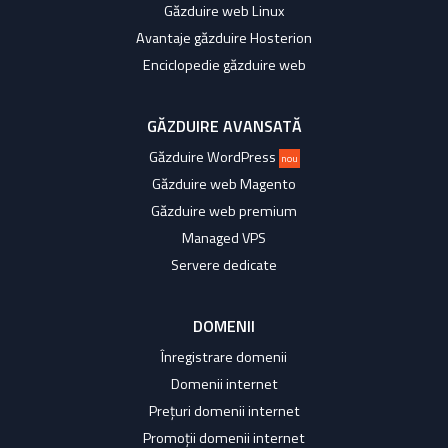
Găzduire web Linux
Avantaje găzduire Hosterion
Enciclopedie găzduire web
GĂZDUIRE AVANSATĂ
Găzduire WordPress
nou
Găzduire web Magento
Găzduire web premium
Managed VPS
Servere dedicate
DOMENII
Înregistrare domenii
Domenii internet
Prețuri domenii internet
Promoții domenii internet