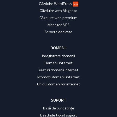
Găzduire WordPress
nou
Găzduire web Magento
Găzduire web premium
Managed VPS
Servere dedicate
DOMENII
Înregistrare domenii
Domenii internet
Prețuri domenii internet
Promoții domenii internet
Ghidul domeniilor internet
SUPORT
Bază de cunoștințe
Deschide ticket suport