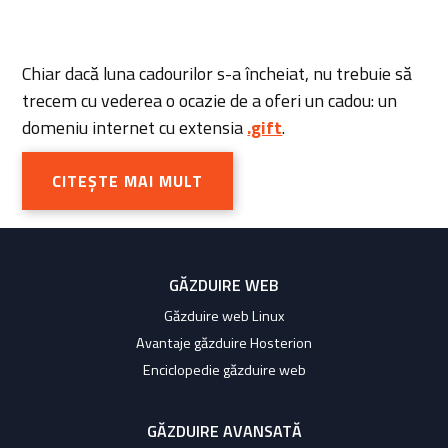
Chiar dacă luna cadourilor s-a încheiat, nu trebuie să
trecem cu vederea o ocazie de a oferi un cadou: un
domeniu internet cu extensia
.gift
.
CITEȘTE MAI MULT
GĂZDUIRE WEB
Găzduire web Linux
Avantaje găzduire Hosterion
Enciclopedie găzduire web
GĂZDUIRE AVANSATĂ