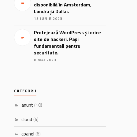
disponibilă în Amsterdam,
Londra și Dallas
15 IUNIE 2023
Protejează WordPress și orice
site de hackeri. Pași
fundamentali pentru
securitate.
8 MAI 2023
CATEGORII
anunț
(10)
cloud
(4)
cpanel
(6)