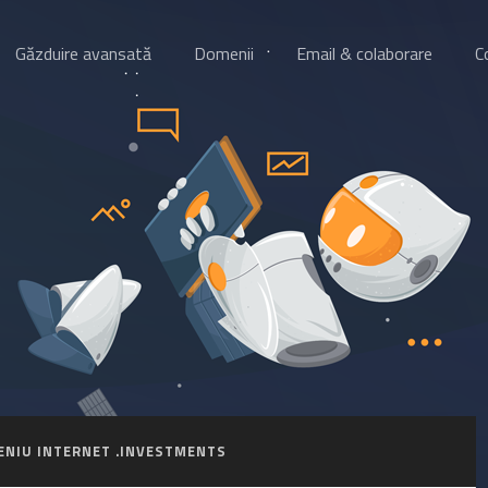
Găzduire avansată
Domenii
Email & colaborare
C
NIU INTERNET .INVESTMENTS