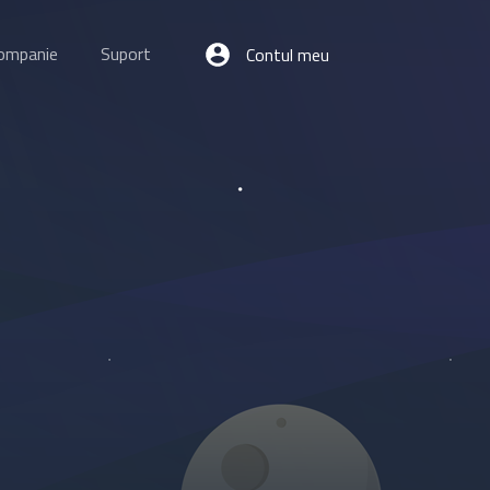
ompanie
Suport
Contul meu