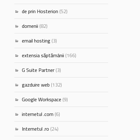
de prin Hosterion
(52)
domenii
(82)
email hosting
(3)
extensia săptămânii
(166)
G Suite Partner
(3)
gazduire web
(132)
Google Workspace
(9)
internetul .com
(6)
Internetul .ro
(24)