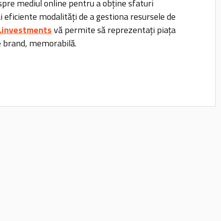
pre mediul online pentru a obține sfaturi
i eficiente modalități de a gestiona resursele de
.investments
vă permite să reprezentați piața
de brand, memorabilă.