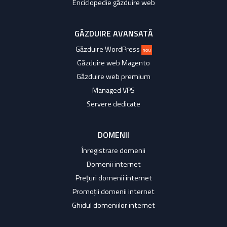
Enciclopedie găzduire web
GĂZDUIRE AVANSATĂ
Găzduire WordPress
nou
Găzduire web Magento
Găzduire web premium
Managed VPS
Servere dedicate
DOMENII
Înregistrare domenii
Domenii internet
Prețuri domenii internet
Promoții domenii internet
Ghidul domeniilor internet