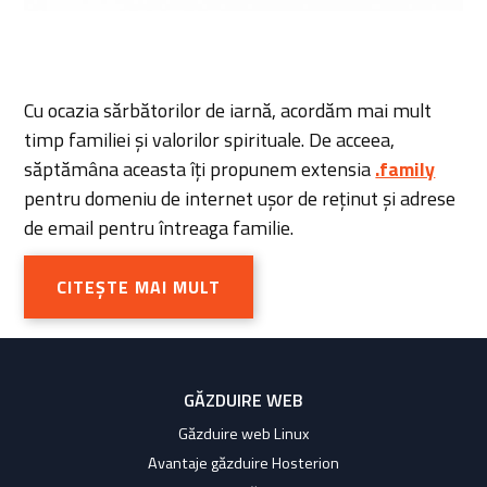
Cu ocazia sărbătorilor de iarnă, acordăm mai mult
timp familiei și valorilor spirituale. De acceea,
săptămâna aceasta îți propunem extensia
.family
pentru domeniu de internet ușor de reținut și adrese
de email pentru întreaga familie.
CITEȘTE MAI MULT
GĂZDUIRE WEB
Găzduire web Linux
Avantaje găzduire Hosterion