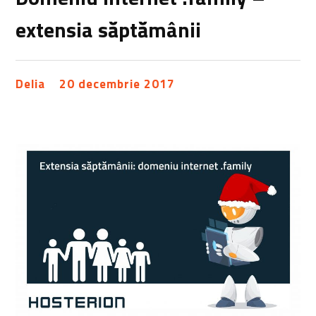
extensia săptămânii
Delia
20 decembrie 2017