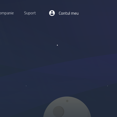
ompanie
Suport
Contul meu