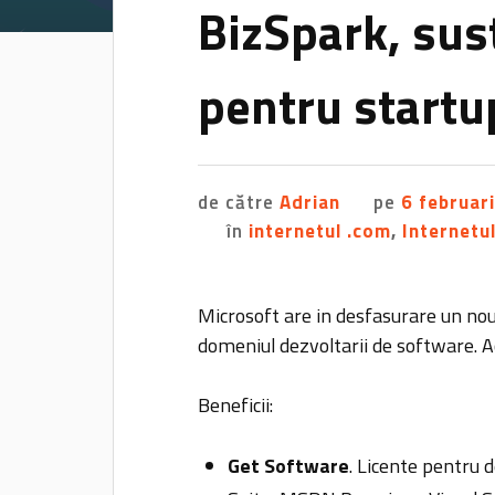
BizSpark, sus
pentru startu
de către
Adrian
pe
6 februar
în
internetul .com
,
Internetul
Microsoft are in desfasurare un nou
domeniul dezvoltarii de software. 
Beneficii:
Get Software
. Licente pentru