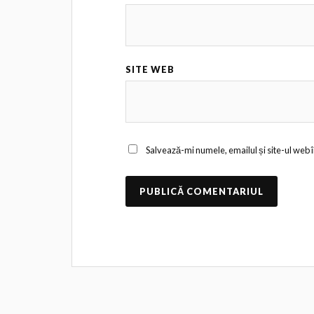
SITE WEB
Salvează-mi numele, emailul și site-ul web 