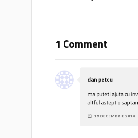
1 Comment
dan petcu
ma puteti ajuta cu invi
altfel astept o sapt
19 DECEMBRIE 2014