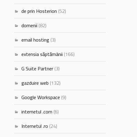
de prin Hosterion
(52)
domenii
(82)
email hosting
(3)
extensia săptămânii
(166)
G Suite Partner
(3)
gazduire web
(132)
Google Workspace
(9)
internetul .com
(6)
Internetul .ro
(24)