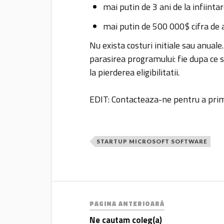
mai putin de 3 ani de la infiinta
mai putin de 500 000$ cifra de 
Nu exista costuri initiale sau anuale
parasirea programului: fie dupa ce s
la pierderea eligibilitatii.
EDIT: Contacteaza-ne pentru a primi
STARTUP MICROSOFT SOFTWARE
PAGINA ANTERIOARĂ
Ne cautam coleg(a)