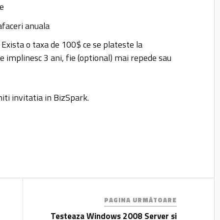
re
afaceri anuala
. Exista o taxa de 100$ ce se plateste la
e implinesc 3 ani, fie (optional) mai repede sau
ti invitatia in BizSpark.
PAGINA URMĂTOARE
Testeaza Windows 2008 Server si