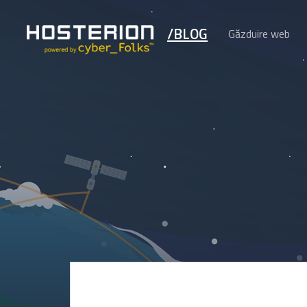
/BLOG
Găzduire web