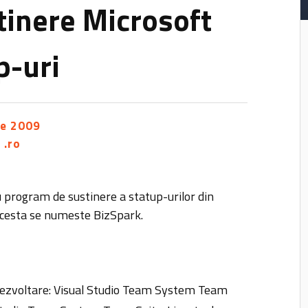
tinere Microsoft
p-uri
ie 2009
 .ro
 program de sustinere a statup-urilor din
Acesta se numeste BizSpark.
 dezvoltare: Visual Studio Team System Team