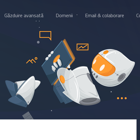
Găzduire avansată
Domenii
Email & colaborare
C