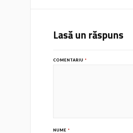
Lasă un răspuns
COMENTARIU
*
NUME
*