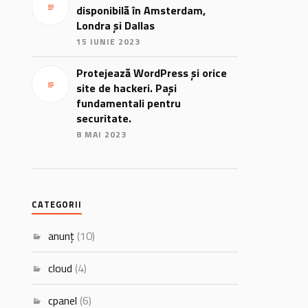
disponibilă în Amsterdam,
Londra și Dallas
15 IUNIE 2023
Protejează WordPress și orice
site de hackeri. Pași
fundamentali pentru
securitate.
8 MAI 2023
CATEGORII
anunț
(10)
cloud
(4)
cpanel
(6)