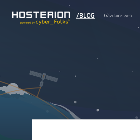
/BLOG
Găzduire web