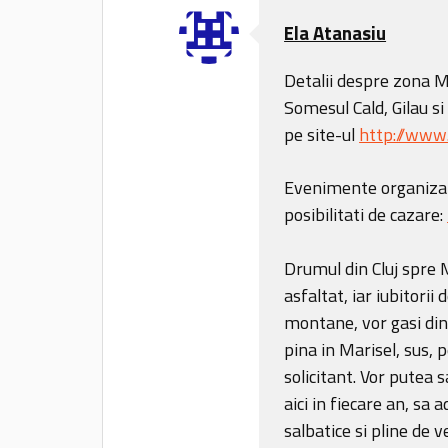
Ela Atanasiu
Detalii despre zona Mu
Somesul Cald, Gilau si 
pe site-ul
http://www.
Evenimente organizate
posibilitati de cazare:
Drumul din Cluj spre 
asfaltat, iar iubitori
montane, vor gasi din 
pina in Marisel, sus, 
solicitant. Vor putea s
aici in fiecare an, sa
salbatice si pline de 