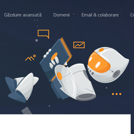
Găzduire avansată
Domenii
Email & colaborare
C