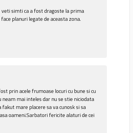
, veti simti ca a fost dragoste la prima
i face planuri legate de aceasta zona.
 fost prin acele frumoase locuri cu bune si cu
u neam mai inteles dar nu se stie niciodata
a fakut mare placere sa va cunosk si sa
sa oameni.Sarbatori fericite alaturi de cei