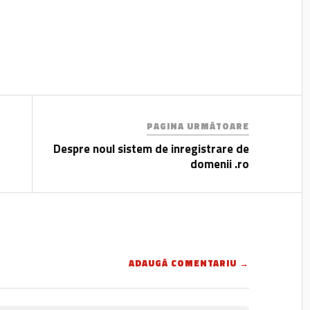
PAGINA URMĂTOARE
Despre noul sistem de inregistrare de
domenii .ro
ADAUGĂ COMENTARIU →