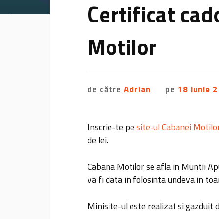
Certificat ca
Motilor
de către
Adrian
pe
18 iunie 
Inscrie-te pe
site-ul Cabanei Motilo
de lei.
Cabana Motilor se afla in Muntii Apu
va fi data in folosinta undeva in t
Minisite-ul este realizat si gazduit 