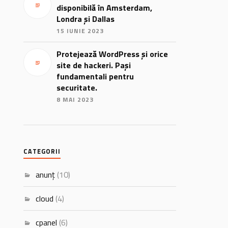
disponibilă în Amsterdam,
Londra și Dallas
15 IUNIE 2023
Protejează WordPress și orice
site de hackeri. Pași
fundamentali pentru
securitate.
8 MAI 2023
CATEGORII
anunț
(10)
cloud
(4)
cpanel
(6)