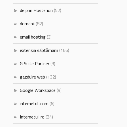
de prin Hosterion
(52)
domenii
(82)
email hosting
(3)
extensia săptămânii
(166)
G Suite Partner
(3)
gazduire web
(132)
Google Workspace
(9)
internetul .com
(6)
Internetul .ro
(24)