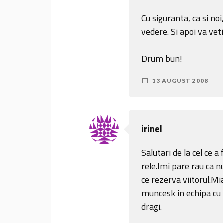
Cu siguranta, ca si noi
vedere. Si apoi va vet
Drum bun!
13 AUGUST 2008
irinel
Salutari de la cel ce a
rele.Imi pare rau ca n
ce rezerva viitorul.Mi
muncesk in echipa cu a
dragi.