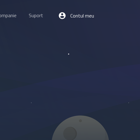
ompanie
Suport
Contul meu