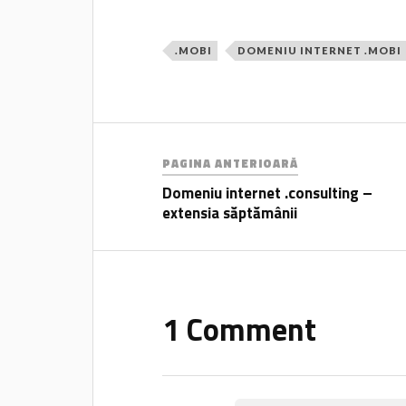
.MOBI
DOMENIU INTERNET .MOBI
PAGINA ANTERIOARĂ
Domeniu internet .consulting –
extensia săptămânii
1 Comment