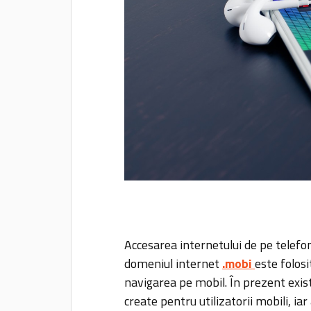
Accesarea internetului de pe telefon
domeniul internet
.mobi
este folosi
navigarea pe mobil. În prezent exis
create pentru utilizatorii mobili, i