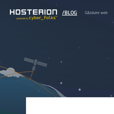
/BLOG
Găzduire web