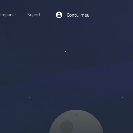
ompanie
Suport
Contul meu