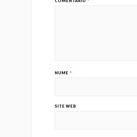
COMENTARIU
*
NUME
*
SITE WEB