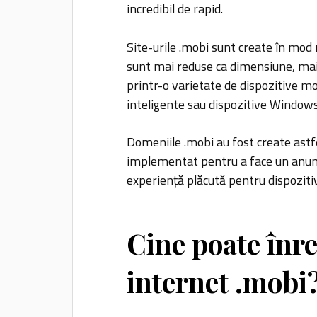
incredibil de rapid.
Site-urile .mobi sunt create în mod 
sunt mai reduse ca dimensiune, mai 
printr-o varietate de dispozitive mo
inteligente sau dispozitive Window
Domeniile .mobi au fost create astfe
implementat pentru a face un anum
experiență plăcută pentru dispoziti
Cine poate înr
internet .mobi