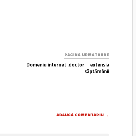
PAGINA URMĂTOARE
Domeniu internet .doctor – extensia
săptămânii
ADAUGĂ COMENTARIU →