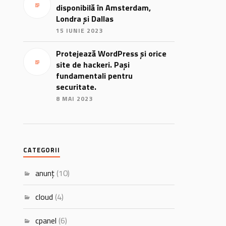
disponibilă în Amsterdam,
Londra și Dallas
15 IUNIE 2023
Protejează WordPress și orice
site de hackeri. Pași
fundamentali pentru
securitate.
8 MAI 2023
CATEGORII
anunț
(10)
cloud
(4)
cpanel
(6)