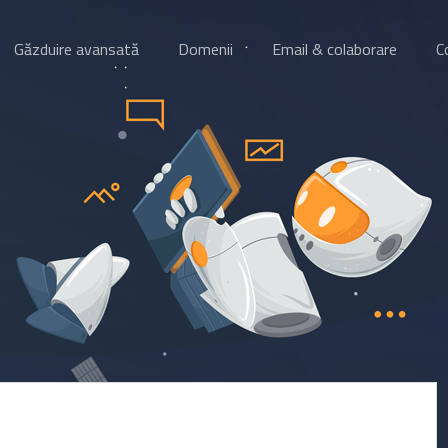
Găzduire avansată
Domenii
Email & colaborare
C