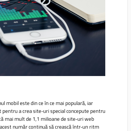
ul mobil este din ce în ce mai populară, iar
t pentru a crea site-uri special concepute pentru
tă mai mult de 1,1 milioane de site-uri web
ar acest număr continuă să crească într-un ritm