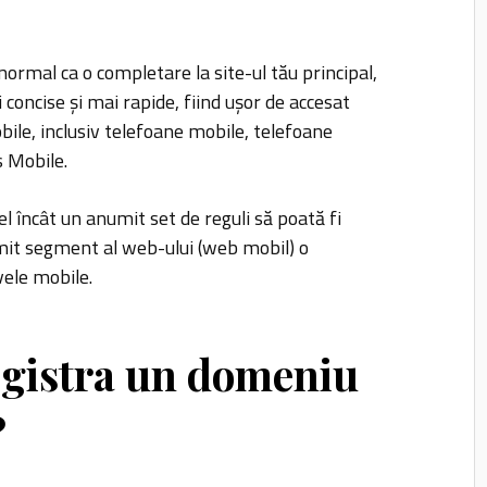
normal ca o completare la site-ul tău principal,
concise și mai rapide, fiind ușor de accesat
bile, inclusiv telefoane mobile, telefoane
s Mobile.
l încât un anumit set de reguli să poată fi
it segment al web-ului (web mobil) o
vele mobile.
egistra un domeniu
?