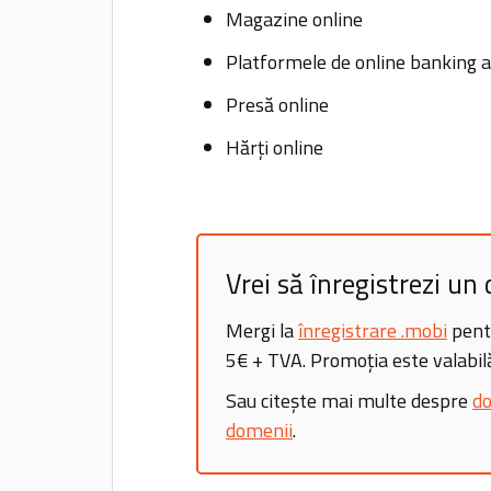
Magazine online
Platformele de online banking a
Presă online
Hărți online
Vrei să înregistrezi u
Mergi la
înregistrare .mobi
pentr
5€ + TVA. Promoția este valabil
Sau citește mai multe despre
do
domenii
.