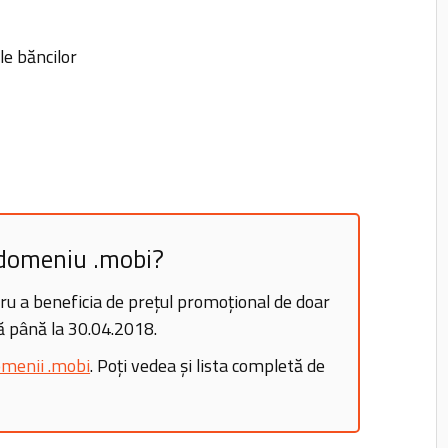
le băncilor
n domeniu .mobi?
u a beneficia de prețul promoțional de doar
ă până la 30.04.2018.
menii .mobi
. Poți vedea și lista completă de