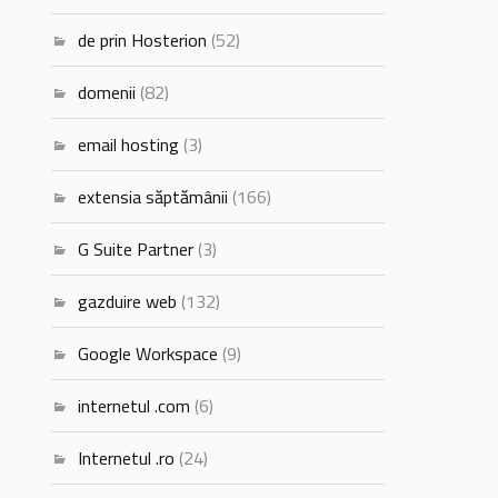
de prin Hosterion
(52)
domenii
(82)
email hosting
(3)
extensia săptămânii
(166)
G Suite Partner
(3)
gazduire web
(132)
Google Workspace
(9)
internetul .com
(6)
Internetul .ro
(24)