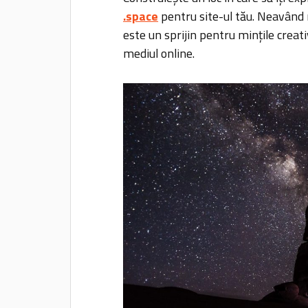
.space
pentru site-ul tău. Neavând n
este un sprijin pentru mințile creativ
mediul online.