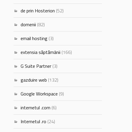
de prin Hosterion
(52)
domenii
(82)
email hosting
(3)
extensia săptămânii
(166)
G Suite Partner
(3)
gazduire web
(132)
Google Workspace
(9)
internetul .com
(6)
Internetul .ro
(24)