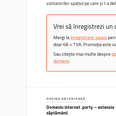
vizitatorilor spațiul pe care și l-a de
Vrei să înregistrezi u
Mergi la
înregistrare .space
pent
doar 6€ + TVA. Promoția este va
Sau citește mai multe despre
do
domenii
.
PAGINA ANTERIOARĂ
Domeniu internet .party – extensia
săptămânii