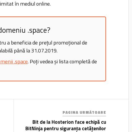
limitat în mediul online.
n domeniu .space?
ru a beneficia de prețul promoțional de
labilă până la 31.07.2019.
menii .space
. Poți vedea și lista completă de
PAGINA URMĂTOARE
Bit de la Hosterion face echipă cu
BitNinja pentru siguranța cetățenilor