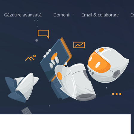
Găzduire avansată
Domenii
Email & colaborare
C