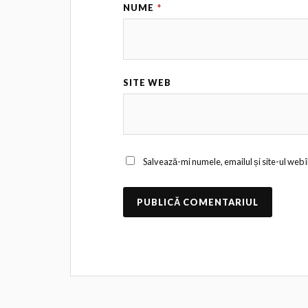
NUME
*
SITE WEB
Salvează-mi numele, emailul și site-ul web 