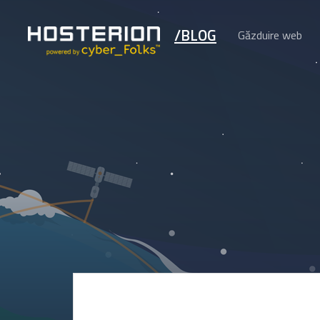
/BLOG
Găzduire web