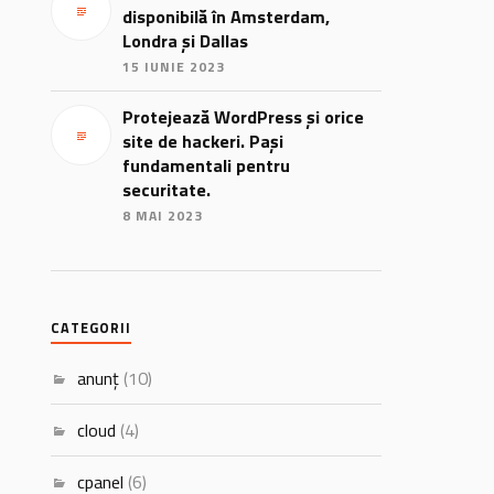
disponibilă în Amsterdam,
Londra și Dallas
15 IUNIE 2023
Protejează WordPress și orice
site de hackeri. Pași
fundamentali pentru
securitate.
8 MAI 2023
CATEGORII
anunț
(10)
cloud
(4)
cpanel
(6)