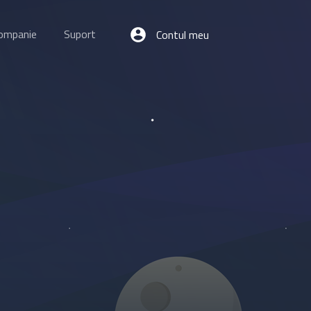
ompanie
Suport
Contul meu