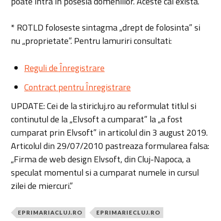
poate intra in posesia domeniilor. Aceste cai exista.
* ROTLD foloseste sintagma „drept de folosinta” si
nu „proprietate”. Pentru lamuriri consultati:
Reguli de Înregistrare
Contract pentru Înregistrare
UPDATE: Cei de la stiricluj.ro au reformulat titlul si
continutul de la „Elvsoft a cumparat” la „a fost
cumparat prin Elvsoft” in articolul din 3 august 2019.
Articolul din 29/07/2010 pastreaza formularea falsa:
„Firma de web design Elvsoft, din Cluj-Napoca, a
speculat momentul si a cumparat numele in cursul
zilei de miercuri.”
EPRIMARIACLUJ.RO
EPRIMARIECLUJ.RO