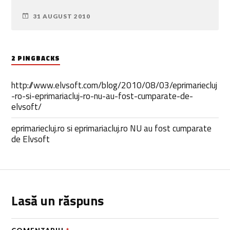
31 AUGUST 2010
2 PINGBACKS
http://www.elvsoft.com/blog/2010/08/03/eprimariecluj
-ro-si-eprimariacluj-ro-nu-au-fost-cumparate-de-
elvsoft/
eprimariecluj.ro si eprimariacluj.ro NU au fost cumparate
de Elvsoft
Lasă un răspuns