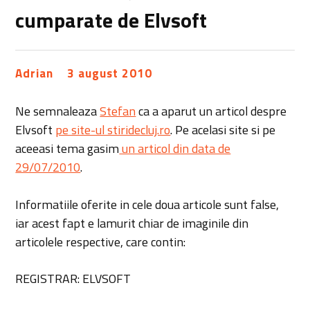
cumparate de Elvsoft
Adrian
3 august 2010
Ne semnaleaza
Stefan
ca a aparut un articol despre
Elvsoft
pe site-ul stiridecluj.ro
. Pe acelasi site si pe
aceeasi tema gasim
un articol din data de
29/07/2010
.
Informatiile oferite in cele doua articole sunt false,
iar acest fapt e lamurit chiar de imaginile din
articolele respective, care contin:
REGISTRAR: ELVSOFT