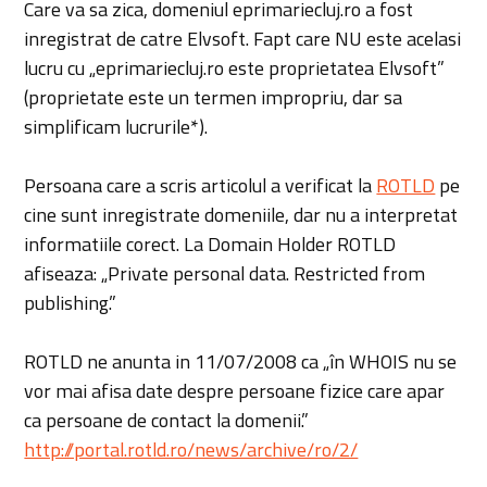
Care va sa zica, domeniul eprimariecluj.ro a fost
inregistrat de catre Elvsoft. Fapt care NU este acelasi
lucru cu „eprimariecluj.ro este proprietatea Elvsoft”
(proprietate este un termen impropriu, dar sa
simplificam lucrurile*).
Persoana care a scris articolul a verificat la
ROTLD
pe
cine sunt inregistrate domeniile, dar nu a interpretat
informatiile corect. La Domain Holder ROTLD
afiseaza: „Private personal data. Restricted from
publishing.”
ROTLD ne anunta in 11/07/2008 ca „în WHOIS nu se
vor mai afisa date despre persoane fizice care apar
ca persoane de contact la domenii.”
http://portal.rotld.ro/news/archive/ro/2/