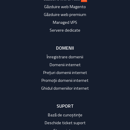
Găzduire web Magento
Găzduire web premium
Managed VPS
Servere dedicate
DOMENII
Înregistrare domenii
Domenii internet
Prețuri domenii internet
Promoții domenii internet
Ghidul domeniilor internet
SUPORT
Bază de cunoștințe
Deschide ticket suport