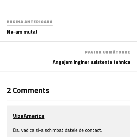
PAGINA ANTERIOARĂ
Ne-am mutat
PAGINA URMĂTOARE
Angajam inginer asistenta tehnica
2 Comments
VizeAmerica
Da, vad ca si-a schimbat datele de contact: