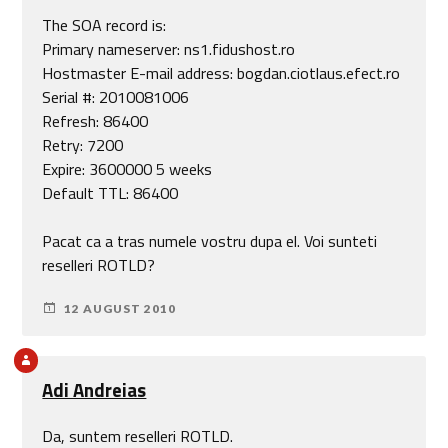
The SOA record is:
Primary nameserver: ns1.fidushost.ro
Hostmaster E-mail address: bogdan.ciotlaus.efect.ro
Serial #: 2010081006
Refresh: 86400
Retry: 7200
Expire: 3600000 5 weeks
Default TTL: 86400
Pacat ca a tras numele vostru dupa el. Voi sunteti
reselleri ROTLD?
12 AUGUST 2010
Adi Andreias
Da, suntem reselleri ROTLD.