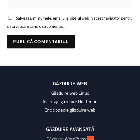
Salvează-mi numele, emailul și site-ul web în acest navigator pentru
data viitoare când o să comentez.
GĂZDUIRE WEB
Găzduire web Linux
Avantaje găzduire Hosterion
Enciclopedie găzduire web
GĂZDUIRE AVANSATĂ
Găzduire WordPress
nou