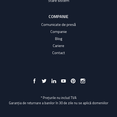
Stare sistem
COMPANIE
Comunicate de presă
Companie
Blog
Cariere
Contact
* Prețurile nu includ TVA
Garanția de returnare a banilor în 30 de zile nu se aplică domeniilor