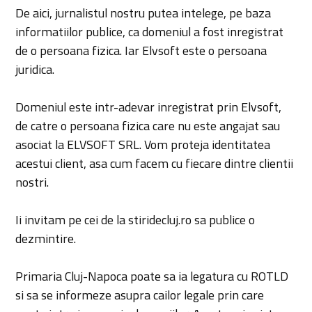
De aici, jurnalistul nostru putea intelege, pe baza
informatiilor publice, ca domeniul a fost inregistrat
de o persoana fizica. Iar Elvsoft este o persoana
juridica.
Domeniul este intr-adevar inregistrat prin Elvsoft,
de catre o persoana fizica care nu este angajat sau
asociat la ELVSOFT SRL. Vom proteja identitatea
acestui client, asa cum facem cu fiecare dintre clientii
nostri.
Ii invitam pe cei de la stiridecluj.ro sa publice o
dezmintire.
Primaria Cluj-Napoca poate sa ia legatura cu ROTLD
si sa se informeze asupra cailor legale prin care