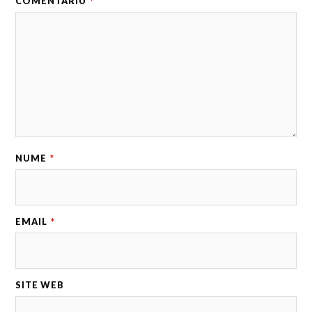
COMENTARIU
*
NUME
*
EMAIL
*
SITE WEB