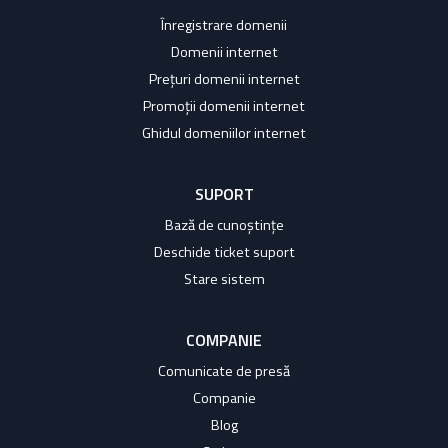
Înregistrare domenii
Domenii internet
Prețuri domenii internet
Promoții domenii internet
Ghidul domeniilor internet
SUPORT
Bază de cunoștințe
Deschide ticket suport
Stare sistem
COMPANIE
Comunicate de presă
Companie
Blog