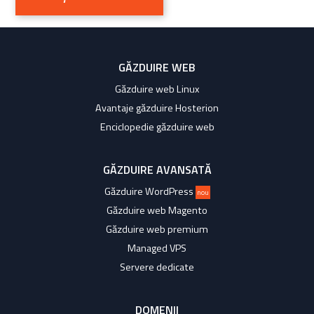
GĂZDUIRE WEB
Găzduire web Linux
Avantaje găzduire Hosterion
Enciclopedie găzduire web
GĂZDUIRE AVANSATĂ
Găzduire WordPress
nou
Găzduire web Magento
Găzduire web premium
Managed VPS
Servere dedicate
DOMENII