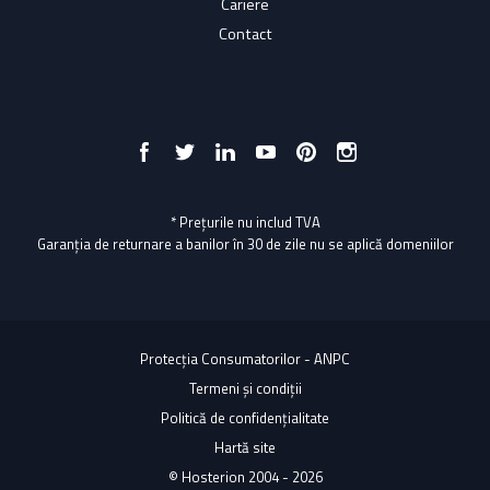
Cariere
Contact
* Prețurile nu includ TVA
Garanția de returnare a banilor în 30 de zile nu se aplică domeniilor
Protecția Consumatorilor - ANPC
Termeni și condiții
Politică de confidențialitate
Hartă site
© Hosterion 2004 - 2026