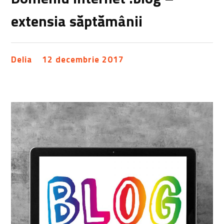
extensia săptămânii
Delia
12 decembrie 2017