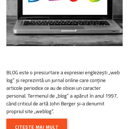
BLOG este o prescurtare a expresiei englezești „web
log” și reprezintă un jurnal online care conține
articole periodice ce au de obicei un caracter
personal. Termenul de „blog” a apărut în anul 1997,
când criticul de artă John Berger și-a denumit
propriul site „weblog”.
CITEȘTE MAI MULT