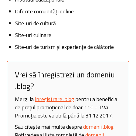
Diferite comunități online
Site-uri de cultură
Site-uri culinare
Site-uri de turism și experiențe de călătorie
Vrei să înregistrezi un domeniu
.blog?
Mergi la
înregistrare .blog
pentru a beneficia
de prețul promoțional de doar 11€ + TVA.
Promoția este valabilă până la 31.12.2017.
Sau citește mai multe despre
domenii .blog
.
Poți vedea și lista completă de
domenii
.