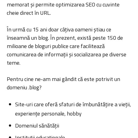
memorat și permite optimizarea SEO cu cuvinte
cheie direct în URL.
În urmă cu 15 ani doar câțiva oameni știau ce
înseamnă un blog. În prezent, există peste 150 de
milioane de bloguri publice care facilitează
comunicarea de informații și socializarea pe diverse
teme.
Pentru cine ne-am mai gândit că este potrivit un
domeniu .blog?
Site-uri care oferă sfaturi de îmbunătățire a vieții,
experiențe personale, hobby
Domeniul sănătății
Instituții educaționale