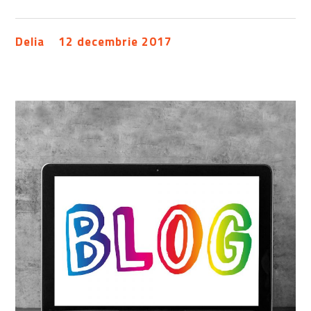
Delia
12 decembrie 2017