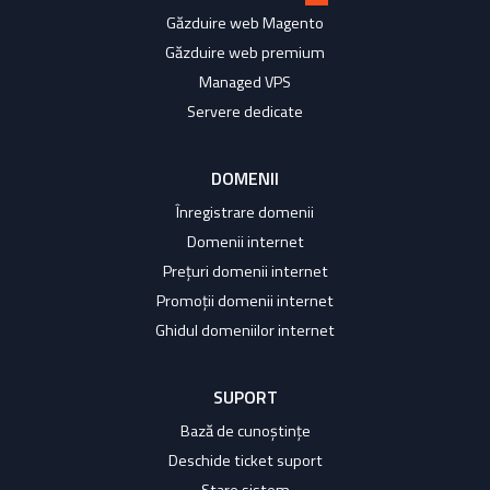
Găzduire web Magento
Găzduire web premium
Managed VPS
Servere dedicate
DOMENII
Înregistrare domenii
Domenii internet
Prețuri domenii internet
Promoții domenii internet
Ghidul domeniilor internet
SUPORT
Bază de cunoștințe
Deschide ticket suport