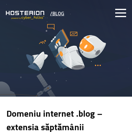
/BLOG
Domeniu internet .blog –
extensia săptămânii