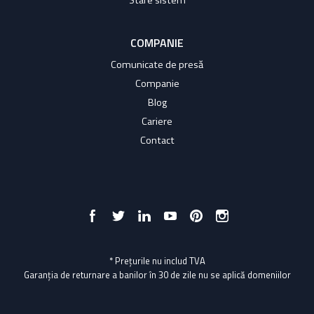
Stare sistem
COMPANIE
Comunicate de presă
Companie
Blog
Cariere
Contact
* Prețurile nu includ TVA
Garanția de returnare a banilor în 30 de zile nu se aplică domeniilor