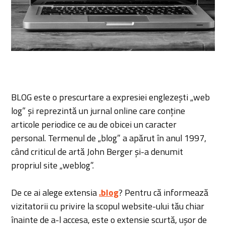
BLOG este o prescurtare a expresiei englezești „web
log” și reprezintă un jurnal online care conține
articole periodice ce au de obicei un caracter
personal. Termenul de „blog” a apărut în anul 1997,
când criticul de artă John Berger și-a denumit
propriul site „weblog”.
De ce ai alege extensia
.blog
? Pentru că informează
vizitatorii cu privire la scopul website-ului tău chiar
înainte de a-l accesa, este o extensie scurtă, ușor de