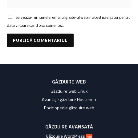
Salvează-mi numele, emailul și site-ul web în acest navigator pentru
data viitoare când o să comentez.
GĂZDUIRE WEB
Găzduire web Linux
Avantaje găzduire Hosterion
Enciclopedie găzduire web
GĂZDUIRE AVANSATĂ
Găzduire WordPress
nou