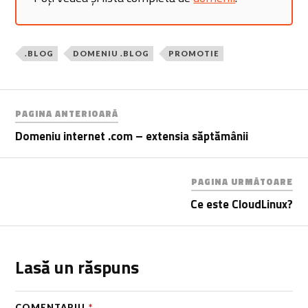
.BLOG
DOMENIU .BLOG
PROMOTIE
PAGINA ANTERIOARĂ
Domeniu internet .com – extensia săptămânii
PAGINA URMĂTOARE
Ce este CloudLinux?
Lasă un răspuns
COMENTARIU
*