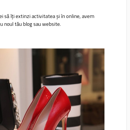
 să îți extinzi activitatea și în online, avem
u noul tău blog sau website.