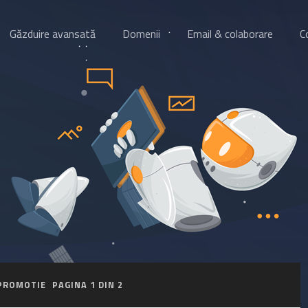
Găzduire avansată
Domenii
Email & colaborare
C
PROMOTIE
PAGINA 1 DIN 2