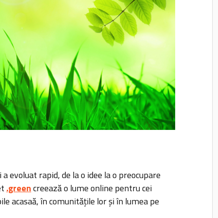
 a evoluat rapid, de la o idee la o preocupare
et
.green
creează o lume online pentru cei
ile acasaă, în comunitățile lor și în lumea pe