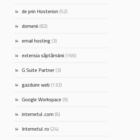
de prin Hosterion
(52)
domenii
(82)
email hosting
(3)
extensia săptămânii
(166)
G Suite Partner
(3)
gazduire web
(132)
Google Workspace
(9)
internetul .com
(6)
Internetul .ro
(24)