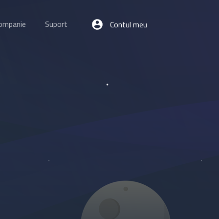
ompanie
Suport
Contul meu