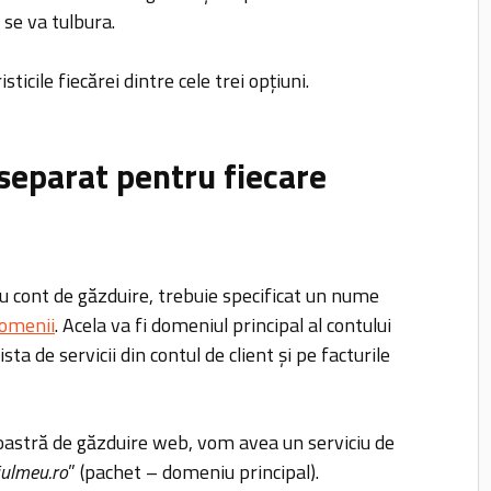
 se va tulbura.
icile fiecărei dintre cele trei opțiuni.
 separat pentru fiecare
u cont de găzduire, trebuie specificat un nume
omenii
. Acela va fi domeniul principal al contului
ta de servicii din contul de client și pe facturile
astră de găzduire web, vom avea un serviciu de
iulmeu.ro
” (pachet – domeniu principal).