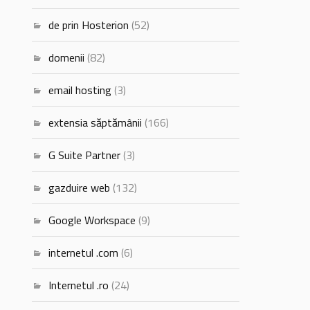
de prin Hosterion
(52)
domenii
(82)
email hosting
(3)
extensia săptămânii
(166)
G Suite Partner
(3)
gazduire web
(132)
Google Workspace
(9)
internetul .com
(6)
Internetul .ro
(24)