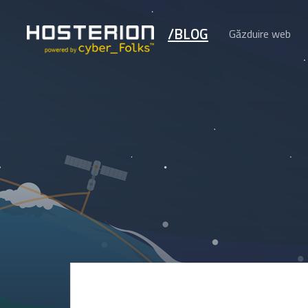
/BLOG
Găzduire web