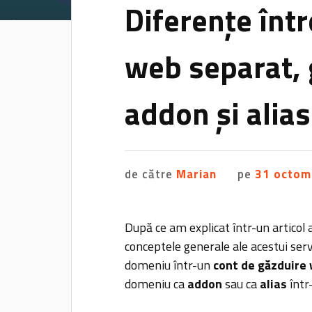
Diferențe înt
web separat,
addon și alias
de către
Marian
pe
31 octom
După ce am explicat într-un articol
conceptele generale ale acestui ser
domeniu într-un
cont de găzduire
domeniu ca
addon
sau ca
alias
într