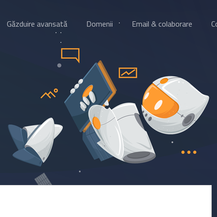
Găzduire avansată
Domenii
Email & colaborare
C