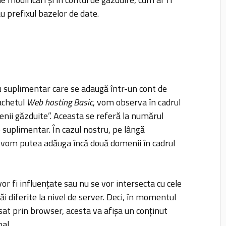
au prefixul bazelor de date.
suplimentar care se adaugă într-un cont de
achetul
Web hosting Basic
, vom observa în cadrul
menii găzduite”. Aceasta se referă la numărul
 suplimentar. În cazul nostru, pe lângă
vom putea adăuga încă două domenii în cadrul
or fi influențate sau nu se vor intersecta cu cele
ăi diferite la nivel de server. Deci, în momentul
at prin browser, acesta va afișa un conținut
al.