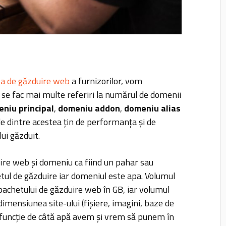
ta de găzduire web
a furnizorilor, vom
or se fac mai multe referiri la numărul de domenii
niu principal
,
domeniu addon
,
domeniu alias
le dintre acestea țin de performanța și de
ui găzduit.
ire web și domeniu ca fiind un pahar sau
etul de găzduire iar domeniul este apa. Volumul
achetului de găzduire web în GB, iar volumul
imensiunea site-ului (fișiere, imagini, baze de
n funcție de câtă apă avem și vrem să punem în