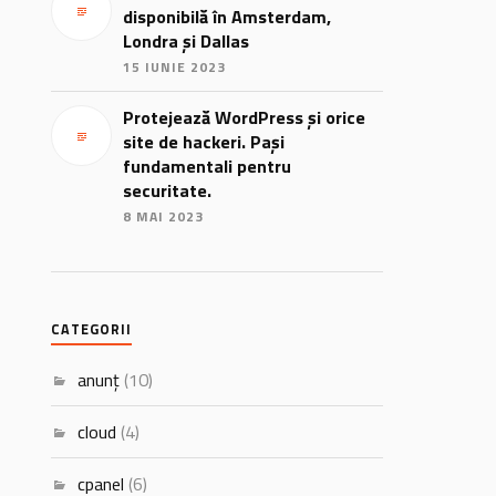
disponibilă în Amsterdam,
Londra și Dallas
15 IUNIE 2023
Protejează WordPress și orice
site de hackeri. Pași
fundamentali pentru
securitate.
8 MAI 2023
CATEGORII
anunț
(10)
cloud
(4)
cpanel
(6)