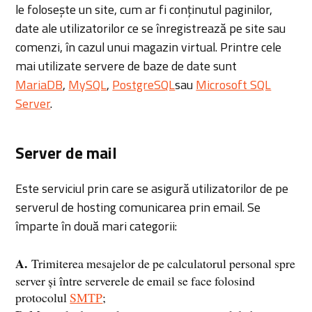
le folosește un site, cum ar fi conținutul paginilor,
date ale utilizatorilor ce se înregistrează pe site sau
comenzi, în cazul unui magazin virtual. Printre cele
mai utilizate servere de baze de date sunt
MariaDB
,
MySQL
,
PostgreSQL
sau
Microsoft SQL
Server
.
Server de mail
Este serviciul prin care se asigură utilizatorilor de pe
serverul de hosting comunicarea prin email. Se
împarte în două mari categorii:
A.
Trimiterea mesajelor de pe calculatorul personal spre
server și între serverele de email se face folosind
protocolul
SMTP
;