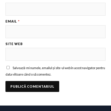
EMAIL
*
SITE WEB
Salvează-mi numele, emailul și site-ul web în acest navigator pentru
data viitoare când o să comentez.