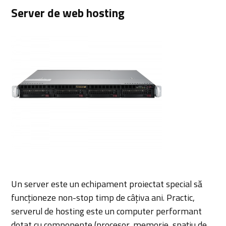
Server de web hosting
Un server este un echipament proiectat special să
funcționeze non-stop timp de câțiva ani. Practic,
serverul de hosting este un computer performant
dotat cu componente (procesor, memorie, spațiu de