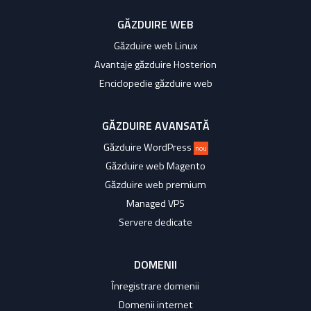
GĂZDUIRE WEB
Găzduire web Linux
Avantaje găzduire Hosterion
Enciclopedie găzduire web
GĂZDUIRE AVANSATĂ
Găzduire WordPress
nou
Găzduire web Magento
Găzduire web premium
Managed VPS
Servere dedicate
DOMENII
Înregistrare domenii
Domenii internet