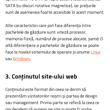
SATA (cu discuri rotative magnetice), iar prețurile
sunt de asemenea foarte accesibile în acest moment.
Alte caracteristici care pot face diferența între
pachetele de găzduire sunt: viteză procesor,
memoria fizică, numărul de procese alocate, șamd. O
altă diferențiere a pachetelor de găzduire se poate
face la nivelul sistemului de operare și anume
Linux
sau
Windows
.
3. Conținutul site-ului web
Conținutul este format din ceea ce dorim să
prezentăm vizitatorilor noștri și partea de design
sau management. Prima parte se referă la ceea ce
noi decidem să punem pe site și poate fi vorba