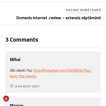
PAGINA URMĂTOARE
Domeniu internet .review – extensia săptămânii
3 Comments
Mihai
Alti clienti ftp:
http://lifehacker.com/5039956/five-
best-ftp-clients
8 AUGUST 2017
Marian