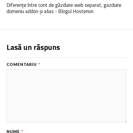
Diferențe între cont de găzduire web separat, gazduire
domeniu addon și alias - Blogul Hosterion
Lasă un răspuns
COMENTARIU
*
NUME
*