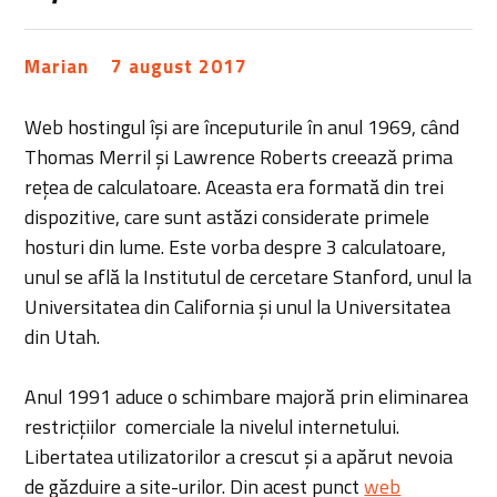
Marian
7 august 2017
Web hostingul își are începuturile în anul 1969, când
Thomas Merril și Lawrence Roberts creează prima
rețea de calculatoare. Aceasta era formată din trei
dispozitive, care sunt astăzi considerate primele
hosturi din lume. Este vorba despre 3 calculatoare,
unul se află la Institutul de cercetare Stanford, unul la
Universitatea din California și unul la Universitatea
din Utah.
Anul 1991 aduce o schimbare majoră prin eliminarea
restricțiilor comerciale la nivelul internetului.
Libertatea utilizatorilor a crescut și a apărut nevoia
de găzduire a site-urilor. Din acest punct
web