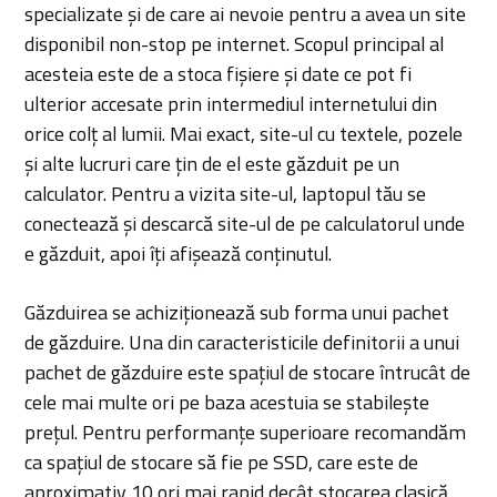
specializate și de care ai nevoie pentru a avea un site
disponibil non-stop pe internet. Scopul principal al
acesteia este de a stoca fișiere și date ce pot fi
ulterior accesate prin intermediul internetului din
orice colț al lumii. Mai exact, site-ul cu textele, pozele
și alte lucruri care țin de el este găzduit pe un
calculator. Pentru a vizita site-ul, laptopul tău se
conectează și descarcă site-ul de pe calculatorul unde
e găzduit, apoi îți afișează conținutul.
Găzduirea se achiziționează sub forma unui pachet
de găzduire. Una din caracteristicile definitorii a unui
pachet de găzduire este spațiul de stocare întrucât de
cele mai multe ori pe baza acestuia se stabilește
prețul. Pentru performanțe superioare recomandăm
ca spațiul de stocare să fie pe SSD, care este de
aproximativ 10 ori mai rapid decât stocarea clasică,