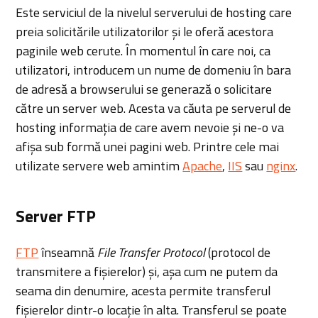
Este serviciul de la nivelul serverului de hosting care
preia solicitările utilizatorilor și le oferă acestora
paginile web cerute. În momentul în care noi, ca
utilizatori, introducem un nume de domeniu în bara
de adresă a browserului se generază o solicitare
către un server web. Acesta va căuta pe serverul de
hosting informația de care avem nevoie și ne-o va
afișa sub formă unei pagini web. Printre cele mai
utilizate servere web amintim
Apache
,
IIS
sau
nginx
.
Server FTP
FTP
înseamnă
File Transfer Protocol
(protocol de
transmitere a fișierelor) și, așa cum ne putem da
seama din denumire, acesta permite transferul
fișierelor dintr-o locație în alta. Transferul se poate