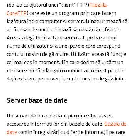
realiza cu ajutorul unui “client” FTP (
Filezilla
,
CoreFTP
) care este un program prin care facem
legătura între computer și serverul unde urmează să
urcăm sau de unde urmează să descărcăm fișiere.
Această legătură se face securizat, pe baza unui
nume de utilizator și a unei parole care corespund
contului nostru de găzduire. Utilizăm această funcție
cel mai des în momentul în care dorim să urcăm un
nou site sau să adăugăm conținut actualizat pe unul
deja existent pe server, în contul nostru de găzduire.
Server baze de date
Un server de baze de date permite stocarea și
accesarea informațiilor din bazele de date.
Bazele de
date
conțin înregistrări cu diferite informații pe care