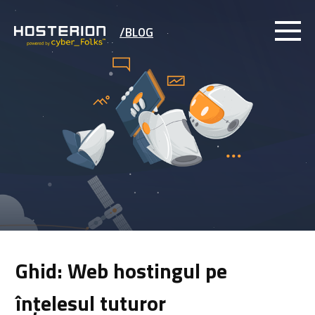
/BLOG
Ghid: Web hostingul pe
înțelesul tuturor