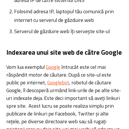
adresa IP de către sistemul DNS
Folosind adresa IP, laptopul tău comunică prin
internet cu serverul de găzduire web
Serverul de găzduire web îți servește site-ul
Indexarea unui site web de către Google
Vom lua exemplul
Google
întrucât este cel mai
răspândit motor de căutare. După ce site-ul este
public pe internet,
Googlebot
, robotul de căutare
Google, îl descoperă urmând link-urile de pe alte site-
uri indexate deja. Este deci important să aveți linkuri
spre site. Acest lucru se poate realiza simplu prin
publicare de linkuri pe Facebook, Twitter și alte
rețele, pe diverse directoare web sau să rugați