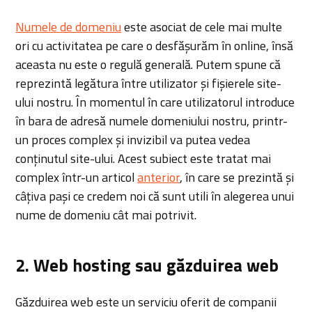
Numele de domeniu
este asociat de cele mai multe
ori cu activitatea pe care o desfășurăm în online, însă
aceasta nu este o regulă generală. Putem spune că
reprezintă legătura între utilizator și fișierele site-
ului nostru. În momentul în care utilizatorul introduce
în bara de adresă numele domeniului nostru, printr-
un proces complex și invizibil va putea vedea
conținutul site-ului. Acest subiect este tratat mai
complex într-un articol
anterior
, în care se prezintă și
câțiva pași ce credem noi că sunt utili în alegerea unui
nume de domeniu cât mai potrivit.
2. Web hosting sau găzduirea web
Găzduirea web este un serviciu oferit de companii