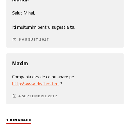
Salut Mihai,
Iți mulțumim pentru sugestia ta.
8 AUGUST 2017
Maxim
Compania dvs de ce nu apare pe
http://www.idealhost.ro
?
4 SEPTEMBRIE 2017
1 PINGBACK