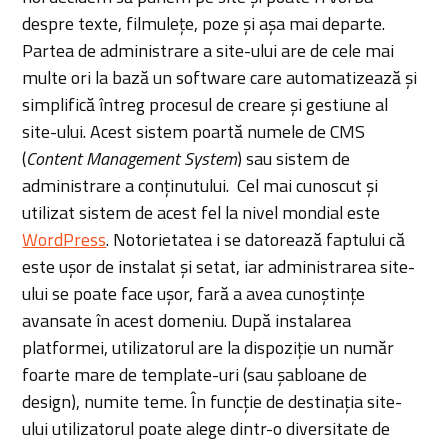
despre texte, filmulețe, poze și așa mai departe.
Partea de administrare a site-ului are de cele mai
multe ori la bază un software care automatizează și
simplifică întreg procesul de creare și gestiune al
site-ului. Acest sistem poartă numele de CMS
(
Content Management System
) sau sistem de
administrare a conținutului. Cel mai cunoscut și
utilizat sistem de acest fel la nivel mondial este
WordPress
. Notorietatea i se datorează faptului că
este ușor de instalat și setat, iar administrarea site-
ului se poate face ușor, fară a avea cunoștințe
avansate în acest domeniu. După instalarea
platformei, utilizatorul are la dispoziție un număr
foarte mare de template-uri (sau șabloane de
design), numite teme. În funcție de destinația site-
ului utilizatorul poate alege dintr-o diversitate de