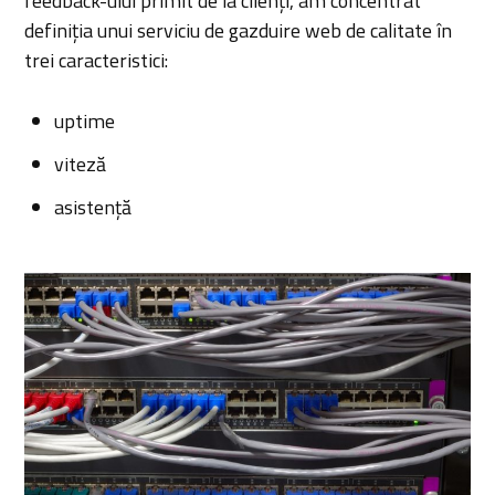
feedback-ului primit de la clienți, am concentrat
definiția unui serviciu de gazduire web de calitate în
trei caracteristici:
uptime
viteză
asistență