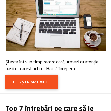
Și asta într-un timp record dacă urmezi cu atenție
pașii din acest articol. Hai să începem.
CITEȘTE MAI MULT
Top 7 întrebări pe care să le