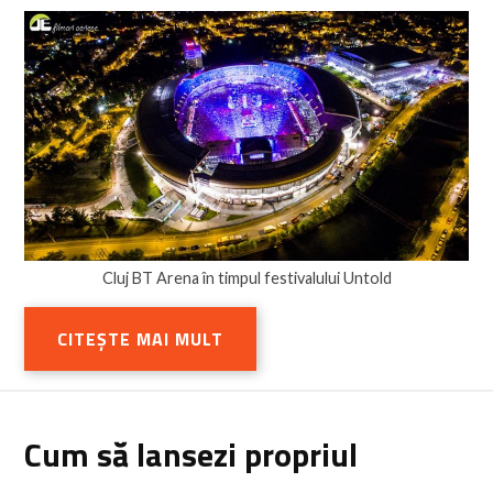
Cluj BT Arena în timpul festivalului Untold
CITEȘTE MAI MULT
Cum să lansezi propriul