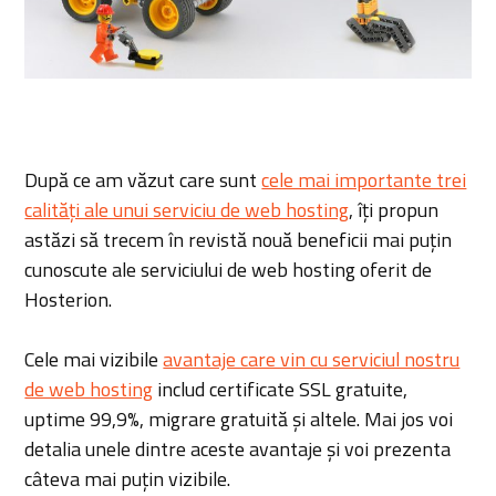
După ce am văzut care sunt
cele mai importante trei
calități ale unui serviciu de web hosting
, îți propun
astăzi să trecem în revistă nouă beneficii mai puțin
cunoscute ale serviciului de web hosting oferit de
Hosterion.
Cele mai vizibile
avantaje care vin cu serviciul nostru
de web hosting
includ certificate SSL gratuite,
uptime 99,9%, migrare gratuită și altele. Mai jos voi
detalia unele dintre aceste avantaje și voi prezenta
câteva mai puțin vizibile.