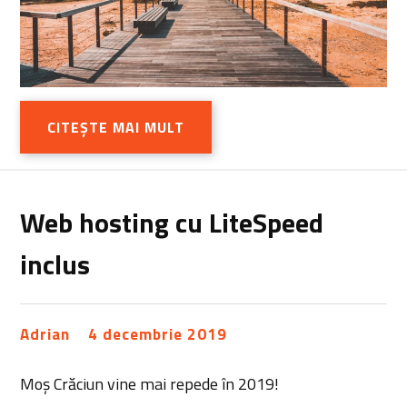
CITEȘTE MAI MULT
Web hosting cu LiteSpeed
inclus
Adrian
4 decembrie 2019
Moș Crăciun vine mai repede în 2019!