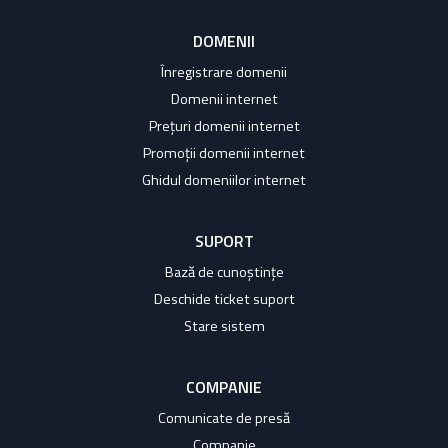
DOMENII
Înregistrare domenii
Domenii internet
Prețuri domenii internet
Promoții domenii internet
Ghidul domeniilor internet
SUPORT
Bază de cunoștințe
Deschide ticket suport
Stare sistem
COMPANIE
Comunicate de presă
Companie