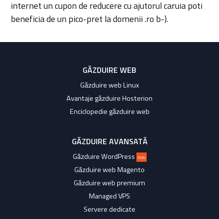
internet un cupon de reducere cu ajutorul caruia poti
beneficia de un pico-pret la domenii .ro b-).
GĂZDUIRE WEB
Găzduire web Linux
Avantaje găzduire Hosterion
Enciclopedie găzduire web
GĂZDUIRE AVANSATĂ
Găzduire WordPress
nou
Găzduire web Magento
Găzduire web premium
Managed VPS
Servere dedicate