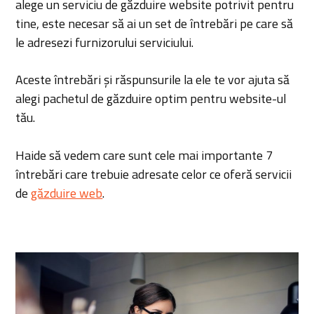
alege un serviciu de găzduire website potrivit pentru
tine, este necesar să ai un set de întrebări pe care să
le adresezi furnizorului serviciului.
Aceste întrebări și răspunsurile la ele te vor ajuta să
alegi pachetul de găzduire optim pentru website-ul
tău.
Haide să vedem care sunt cele mai importante 7
întrebări care trebuie adresate celor ce oferă servicii
de
găzduire web
.