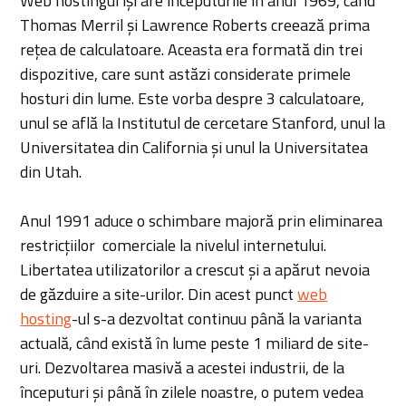
Web hostingul își are începuturile în anul 1969, când
Thomas Merril și Lawrence Roberts creează prima
rețea de calculatoare. Aceasta era formată din trei
dispozitive, care sunt astăzi considerate primele
hosturi din lume. Este vorba despre 3 calculatoare,
unul se află la Institutul de cercetare Stanford, unul la
Universitatea din California și unul la Universitatea
din Utah.
Anul 1991 aduce o schimbare majoră prin eliminarea
restricțiilor comerciale la nivelul internetului.
Libertatea utilizatorilor a crescut și a apărut nevoia
de găzduire a site-urilor. Din acest punct
web
hosting
-ul s-a dezvoltat continuu până la varianta
actuală, când există în lume peste 1 miliard de site-
uri. Dezvoltarea masivă a acestei industrii, de la
începuturi și până în zilele noastre, o putem vedea