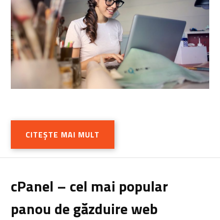
CITEȘTE MAI MULT
cPanel – cel mai popular
panou de găzduire web