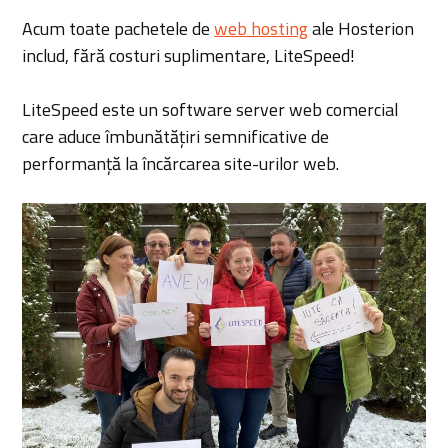
Acum toate pachetele de
web hosting
ale Hosterion
includ, fără costuri suplimentare, LiteSpeed!
LiteSpeed este un software server web comercial
care aduce îmbunătățiri semnificative de
performanță la încărcarea site-urilor web.