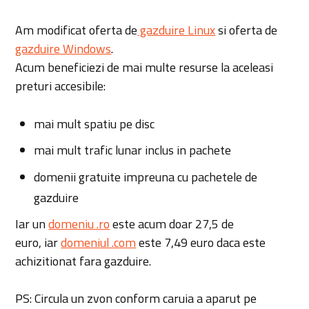
Am modificat oferta de
gazduire Linux
si oferta de
gazduire Windows
.
Acum beneficiezi de mai multe resurse la aceleasi
preturi accesibile:
mai mult spatiu pe disc
mai mult trafic lunar inclus in pachete
domenii gratuite impreuna cu pachetele de
gazduire
Iar un
domeniu .ro
este acum doar 27,5 de
euro, iar
domeniul .com
este 7,49 euro daca este
achizitionat fara gazduire.
PS: Circula un zvon conform caruia a aparut pe