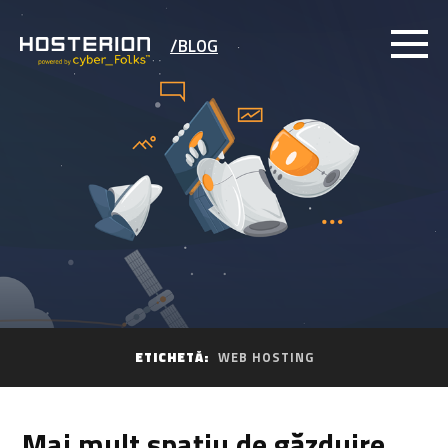
/BLOG
ETICHETĂ:
WEB HOSTING
Mai mult spațiu de găzduire,