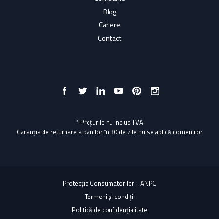
Blog
Cariere
Contact
* Prețurile nu includ TVA
Garanția de returnare a banilor în 30 de zile nu se aplică domeniilor
Protecția Consumatorilor - ANPC
Termeni și condiții
Politică de confidențialitate