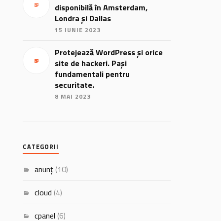
disponibilă în Amsterdam,
Londra și Dallas
15 IUNIE 2023
Protejează WordPress și orice
site de hackeri. Pași
fundamentali pentru
securitate.
8 MAI 2023
CATEGORII
anunț
(10)
cloud
(4)
cpanel
(6)