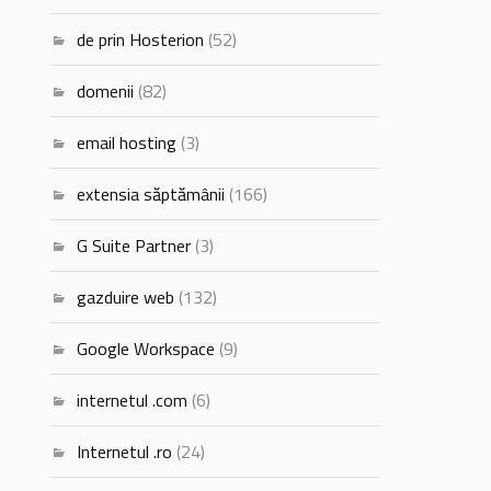
de prin Hosterion
(52)
domenii
(82)
email hosting
(3)
extensia săptămânii
(166)
G Suite Partner
(3)
gazduire web
(132)
Google Workspace
(9)
internetul .com
(6)
Internetul .ro
(24)