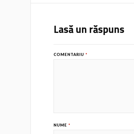
Lasă un răspuns
COMENTARIU
*
NUME
*