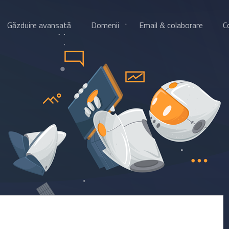
Găzduire avansată
Domenii
Email & colaborare
C