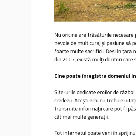
Nu oricine are trăsăturile necesare 
nevoie de mult curaj și pasiune să poț
foarte multe sacrificii. Deși în țara
din 2007, există mulți doritori care 
Cine poate înregistra domeniul i
Site-urile dedicate eroilor de război
credeau. Acești eroi nu trebuie uitaț
transmite informații care pot fi păs
cât mai multe generații.
Tot internetul poate veni în sprijinul