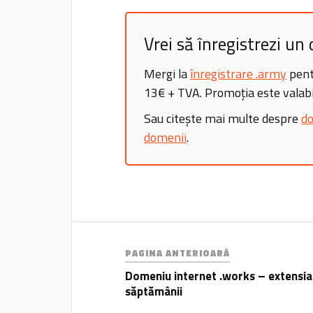
Vrei să înregistrezi u
Mergi la
înregistrare .army
pent
13€ + TVA. Promoția este valabi
Sau citește mai multe despre
do
domenii
.
PAGINA ANTERIOARĂ
Domeniu internet .works – extensia
săptămânii