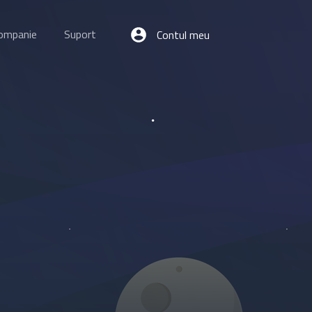
ompanie
Suport
Contul meu