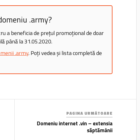
n domeniu .army?
ru a beneficia de prețul promoțional de doar
lă până la 31.05.2020.
menii .army
. Poți vedea și lista completă de
PAGINA URMĂTOARE
Domeniu internet .vin – extensia
săptămânii