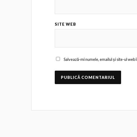
SITE WEB
Salvează-mi numele, emailul și site-ul web 