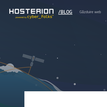
/BLOG
Găzduire web