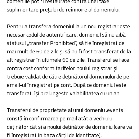
domeniile pot fi restaurate contra unei taxe
suplimentare prețului de reînnoire al domeniului.
Pentru a transfera domeniul la un nou registrar este
necesar codul de autentificare, domeniul să nu aibă
statusul „transfer Prohibited”, să fie înregistrat de
mai mult de 60 de zile și să nu fi fost transferat de la
alt registrar în ultimele 60 de zile. Transferul se face
contra cost conform tarifelor noului registrar și
trebuie validat de către deținătorul domeniului de pe
email-ul înregistrat pe cont. După ce domeniul este
transferat, își prelungește valabilitatea cu un an.
Transferul de proprietate al unui domeniu .events
constă în confirmarea pe mail atât a vechiului
deținător cât și a noului deținător de domeniu (care va
fi înregistrat în baza cărții de identitate),