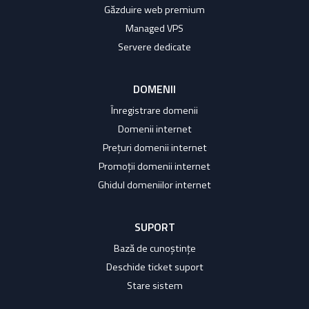
Găzduire web premium
Managed VPS
Servere dedicate
DOMENII
Înregistrare domenii
Domenii internet
Prețuri domenii internet
Promoții domenii internet
Ghidul domeniilor internet
SUPORT
Bază de cunoștințe
Deschide ticket suport
Stare sistem