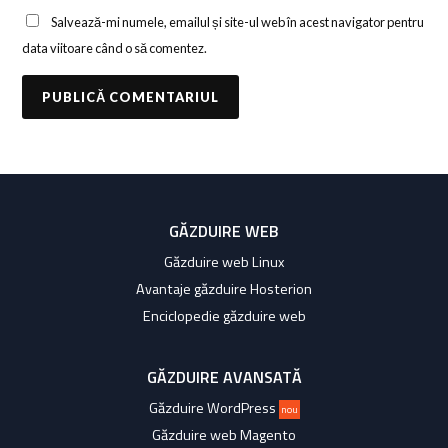
Salvează-mi numele, emailul și site-ul web în acest navigator pentru
data viitoare când o să comentez.
GĂZDUIRE WEB
Găzduire web Linux
Avantaje găzduire Hosterion
Enciclopedie găzduire web
GĂZDUIRE AVANSATĂ
Găzduire WordPress
nou
Găzduire web Magento