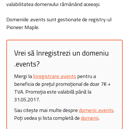
valabilitatea domeniului rămânând aceeași.
Domeniile .events sunt gestionate de registry-ul
Pioneer Maple.
Vrei să înregistrezi un domeniu
.events?
Mergi la
înregistrare .events
pentru a
beneficia de prețul promoțional de doar 7€ +
TVA. Promoția este valabilă până la
31.05.2017.
Sau citește mai multe despre
domenii .events
.
Poți vedea și lista completă de
domenii
.