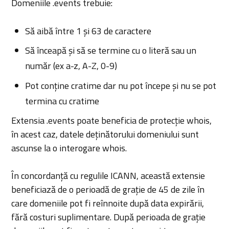
Domeniile .events trebuie:
Să aibă între 1 și 63 de caractere
Să înceapă și să se termine cu o literă sau un
număr (ex a-z, A-Z, 0-9)
Pot conține cratime dar nu pot începe și nu se pot
termina cu cratime
Extensia .events poate beneficia de protecție whois,
în acest caz, datele deținătorului domeniului sunt
ascunse la o interogare whois.
În concordanță cu regulile ICANN, această extensie
beneficiază de o perioadă de grație de 45 de zile în
care domeniile pot fi reînnoite după data expirării,
fără costuri suplimentare. După perioada de grație