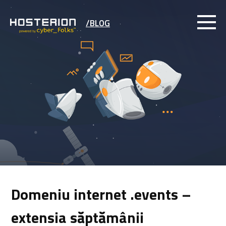
/BLOG
Domeniu internet .events –
extensia săptămânii