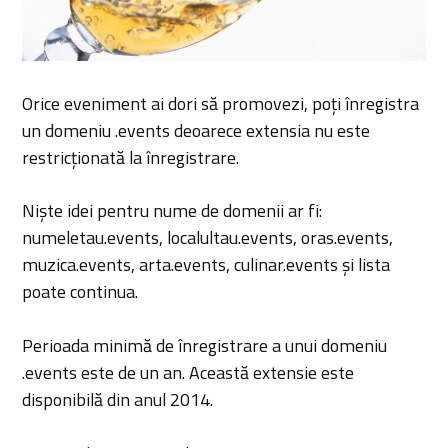
Orice eveniment ai dori să promovezi, poţi înregistra
un domeniu .events deoarece extensia nu este
restricţionată la înregistrare.
Nişte idei pentru nume de domenii ar fi:
numeletau.events, localultau.events, oras.events,
muzica.events, arta.events, culinar.events şi lista
poate continua.
Perioada minimă de înregistrare a unui domeniu
.events este de un an. Această extensie este
disponibilă din anul 2014.