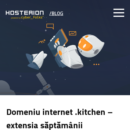
/BLOG
Domeniu internet .kitchen –
extensia săptămânii