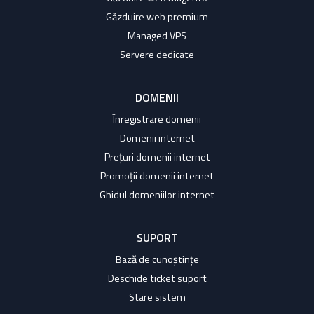
Găzduire web premium
Managed VPS
Servere dedicate
DOMENII
Înregistrare domenii
Domenii internet
Prețuri domenii internet
Promoții domenii internet
Ghidul domeniilor internet
SUPORT
Bază de cunoștințe
Deschide ticket suport
Stare sistem