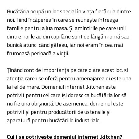
Bucătăria ocupă un loc special în viața fiecăruia dintre
noi, fiind încăperea în care se reunește întreaga
familie pentru a lua masa. Și amintirile pe care unii
dintre noi le au din copilărie sunt de lângă mamă sau
bunică atunci când găteau, iar noi eram în cea mai
frumoasă perioadă a vieții.
Ținând cont de importanța pe care o are acest loc, și
atenția care i se oferă pentru amenajarea ei este una
la fel de mare. Domeniul internet .kitchen este
potrivit pentru cei care își doresc ca bucătăria lor să
nu fie una obișnuită. De asemenea, domeniul este
potrivit și pentru producătorii de ustensile și
aparatură pentru bucătăriile industriale.
Cui i se potrivește domeniul internet .kitchen?