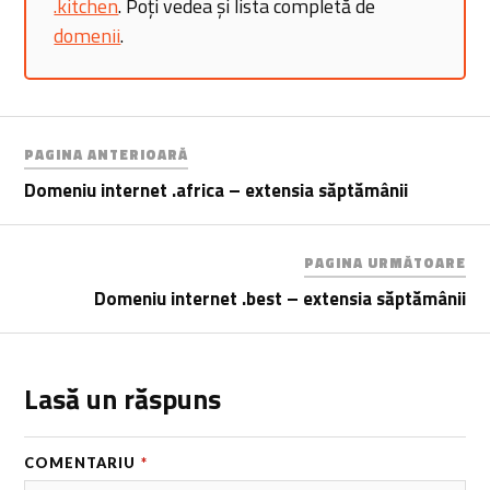
.kitchen
. Poți vedea și lista completă de
domenii
.
PAGINA ANTERIOARĂ
Domeniu internet .africa – extensia săptămânii
PAGINA URMĂTOARE
Domeniu internet .best – extensia săptămânii
Lasă un răspuns
COMENTARIU
*