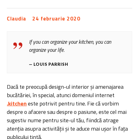
Claudia
24 februarie 2020
If you can organize your kitchen, you can
organize your life.
LOUIS PARRISH
Dacă te preocupă design-ul interior și amenajarea
bucătăriei, în special, atunci domeniul internet
.kitchen
este potrivit pentru tine. Fie că vorbim
despre o afacere sau despre o pasiune, este cel mai
sugestiv nume pentru site-ul tău, fiindcă atrage
atenția asupra activității și te aduce mai ușor în fața
publicului țintă.