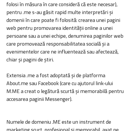
folosi în măsura în care consideră că este necesar),
pentru .me s-au găsit rapid multe interpretări și
domenii în care poate fi folosită: crearea unei pagini
web pentru promovarea identității online a unei
persoane sau a unei echipe, denumirea paginilor web
care promovează responsabilitatea socială și a
evenimentelor care ne influentează sau afectează,
chiar și pagini de știri.
Extensia .me a fost adoptată și de platforma
About.me sau Facebook (care cu ajutorul link-ului
M.ME a creat o legătură scurtă și memorabilă pentru
accesarea paginii Messenger).
Numele de domeniu .ME este un instrument de
marketing scurt, profesional și memorabil, axat pe