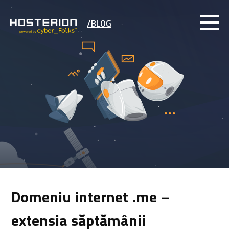
/BLOG
Domeniu internet .me –
extensia săptămânii