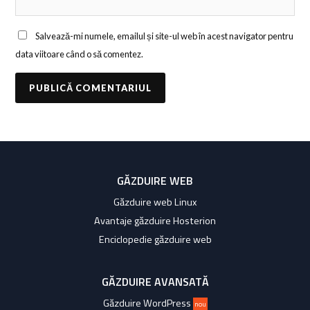
Salvează-mi numele, emailul și site-ul web în acest navigator pentru
data viitoare când o să comentez.
GĂZDUIRE WEB
Găzduire web Linux
Avantaje găzduire Hosterion
Enciclopedie găzduire web
GĂZDUIRE AVANSATĂ
Găzduire WordPress
nou