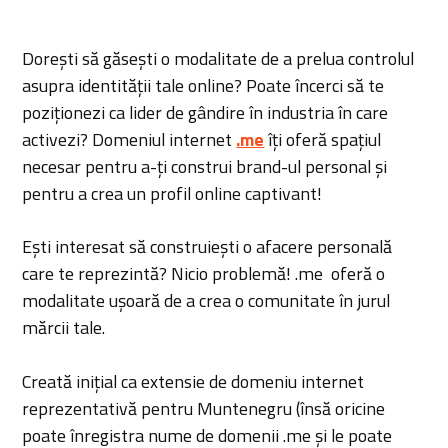
Dorești să găsești o modalitate de a prelua controlul
asupra identității tale online? Poate încerci să te
poziționezi ca lider de gândire în industria în care
activezi? Domeniul internet
.me
îți oferă spațiul
necesar pentru a-ți construi brand-ul personal și
pentru a crea un profil online captivant!
Ești interesat să construiești o afacere personală
care te reprezintă? Nicio problemă! .me oferă o
modalitate ușoară de a crea o comunitate în jurul
mărcii tale.
Creată inițial ca extensie de domeniu internet
reprezentativă pentru Muntenegru (însă oricine
poate înregistra nume de domenii .me și le poate