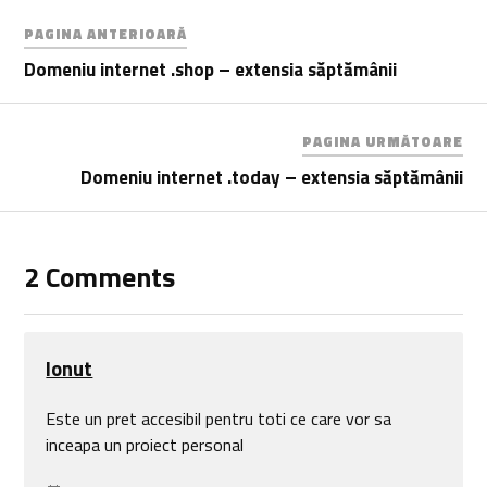
PAGINA ANTERIOARĂ
Domeniu internet .shop – extensia săptămânii
PAGINA URMĂTOARE
Domeniu internet .today – extensia săptămânii
2 Comments
Ionut
Este un pret accesibil pentru toti ce care vor sa
inceapa un proiect personal