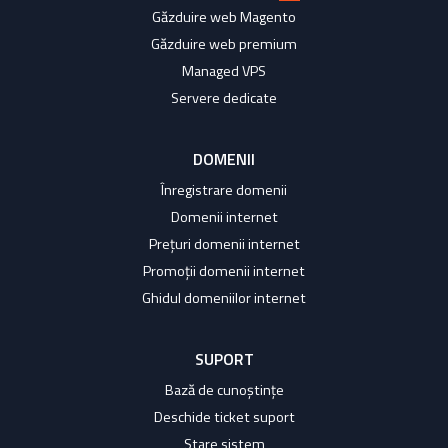
Găzduire web Magento
Găzduire web premium
Managed VPS
Servere dedicate
DOMENII
Înregistrare domenii
Domenii internet
Prețuri domenii internet
Promoții domenii internet
Ghidul domeniilor internet
SUPORT
Bază de cunoștințe
Deschide ticket suport
Stare sistem