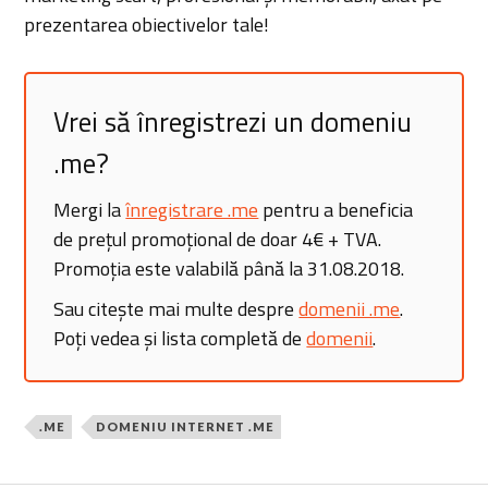
prezentarea obiectivelor tale!
Vrei să înregistrezi un domeniu
.me?
Mergi la
înregistrare .me
pentru a beneficia
de prețul promoțional de doar 4€ + TVA.
Promoția este valabilă până la 31.08.2018.
Sau citește mai multe despre
domenii .me
.
Poți vedea și lista completă de
domenii
.
.ME
DOMENIU INTERNET .ME