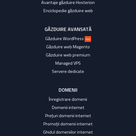
Avantaje găzduire Hosterion
Enciclopedie găzduire web
GĂZDUIRE AVANSATĂ
Găzduire WordPress
nou
Găzduire web Magento
Găzduire web premium
Managed VPS
Servere dedicate
DOMENII
Înregistrare domenii
Domenii internet
Prețuri domenii internet
Promoții domenii internet
Ghidul domeniilor internet