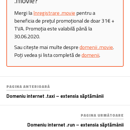
.movie?
Mergi la
înregistrare .movie
pentru a
beneficia de prețul promoțional de doar 31€ +
TVA. Promoția este valabilă până la
30.06.2020.
Sau citește mai multe despre
domenii .movie
.
Poți vedea și lista completă de
domenii
.
PAGINA ANTERIOARĂ
Domeniu internet .taxi – extensia săptămânii
PAGINA URMĂTOARE
Domeniu internet .run – extensia săptămânii