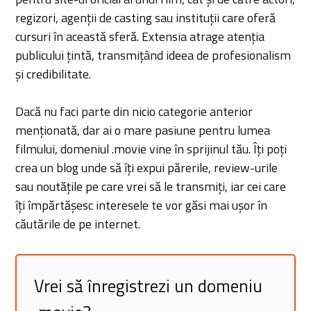
regizori, agenții de casting sau instituții care oferă
cursuri în această sferă. Extensia atrage atenția
publicului țintă, transmițând ideea de profesionalism
și credibilitate.
Dacă nu faci parte din nicio categorie anterior
menționată, dar ai o mare pasiune pentru lumea
filmului, domeniul .movie vine în sprijinul tău. Îți poți
crea un blog unde să îți expui părerile, review-urile
sau noutățile pe care vrei să le transmiți, iar cei care
îți împărtășesc interesele te vor găsi mai ușor în
căutările de pe internet.
Vrei să înregistrezi un domeniu