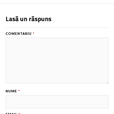
Lasă un răspuns
COMENTARIU
*
NUME
*