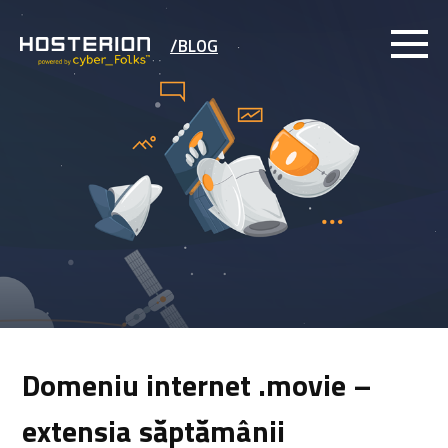
/BLOG
Domeniu internet .movie –
extensia săptămânii