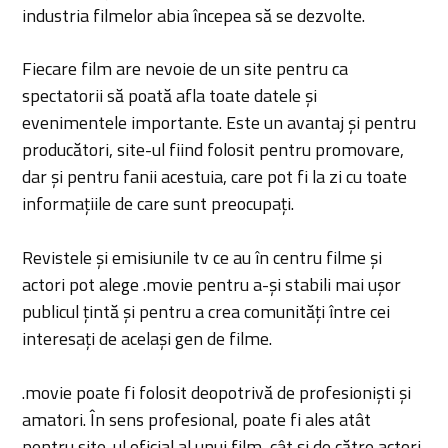
industria filmelor abia începea să se dezvolte.
Fiecare film are nevoie de un site pentru ca
spectatorii să poată afla toate datele și
evenimentele importante. Este un avantaj și pentru
producători, site-ul fiind folosit pentru promovare,
dar și pentru fanii acestuia, care pot fi la zi cu toate
informațiile de care sunt preocupați.
Revistele și emisiunile tv ce au în centru filme și
actori pot alege .movie pentru a-și stabili mai ușor
publicul țintă și pentru a crea comunități între cei
interesați de același gen de filme.
.movie poate fi folosit deopotrivă de profesioniști și
amatori. În sens profesional, poate fi ales atât
pentru site-ul oficial al unui film, cât și de către actori,