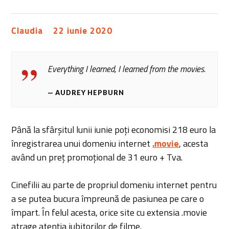
Claudia
22 iunie 2020
Everything I learned, I learned from the movies.
AUDREY HEPBURN
Până la sfârșitul lunii iunie poți economisi 218 euro la
înregistrarea unui domeniu internet
.movie
, acesta
având un preț promoțional de 31 euro + Tva.
Cinefilii au parte de propriul domeniu internet pentru
a se putea bucura împreună de pasiunea pe care o
împart. În felul acesta, orice site cu extensia .movie
atrage atenția iubitorilor de filme.