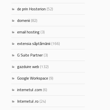
de prin Hosterion
(52)
domenii
(82)
email hosting
(3)
extensia săptămânii
(166)
G Suite Partner
(3)
gazduire web
(132)
Google Workspace
(9)
internetul .com
(6)
Internetul .ro
(24)