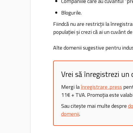
Companiile care au cuvântul ”pr
Blogurile.
Fiindcă nu are restricții la înregistr
populației și crezi că ai un cuvânt de
Alte domenii sugestive pentru industr
Vrei să înregistrezi un
Mergi la
înregistrare .press
pent
11€ + TVA. Promoția este valabi
Sau citește mai multe despre
do
domenii
.