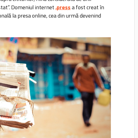
 stat”. Domeniul internet
.press
a fost creat în
țională la presa online, cea din urmă devenind