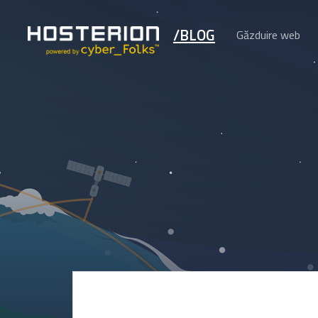
/BLOG
Găzduire web