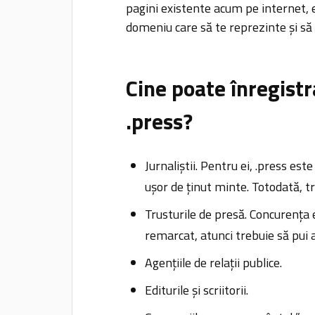
pagini existente acum pe internet, 
domeniu care să te reprezinte și să
Cine poate înregist
.press?
Jurnaliștii. Pentru ei, .press est
ușor de ținut minte. Totodată, t
Trusturile de presă. Concurența e
remarcat, atunci trebuie să pui a
Agențiile de relații publice.
Editurile și scriitorii.