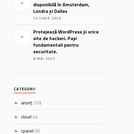
disponibilă în Amsterdam,
Londra și Dallas
15 IUNIE 2023
Protejează WordPress și orice
site de hackeri. Pași
fundamentali pentru
securitate.
8 MAI 2023
CATEGORII
anunț
(10)
cloud
(4)
cpanel
(6)