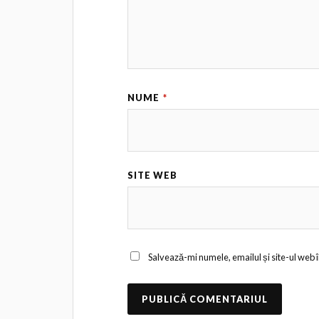
NUME
*
SITE WEB
Salvează-mi numele, emailul și site-ul web 