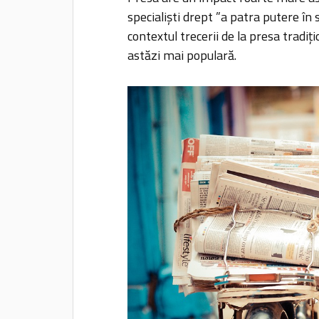
specialiști drept ”a patra putere în
contextul trecerii de la presa tradi
astăzi mai populară.