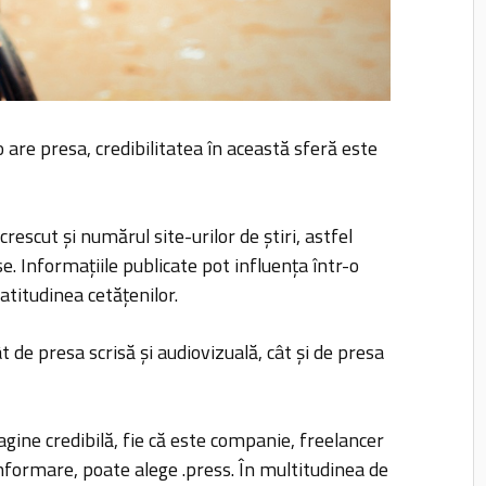
are presa, credibilitatea în această sferă este
rescut și numărul site-urilor de știri, astfel
se. Informațiile publicate pot influența într-o
titudinea cetățenilor.
t de presa scrisă și audiovizuală, cât și de presa
agine credibilă, fie că este companie, freelancer
nformare, poate alege .press. În multitudinea de