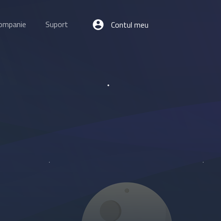
ompanie
Suport
Contul meu