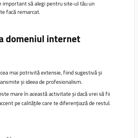
e important să alegi pentru site-ul tău un
 te facă remarcat.
ra domeniul internet
e cea mai potrivită extensie, fiind sugestivă și
ransmite și ideea de profesionalism.
ste mare în această activitate și dacă vrei să fii
ccent pe calitățile care te diferențiază de restul.