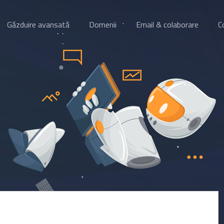
Găzduire avansată
Domenii
Email & colaborare
C