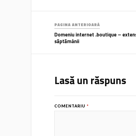
PAGINA ANTERIOARĂ
Domeniu internet .boutique – exten
săptămânii
Lasă un răspuns
COMENTARIU
*