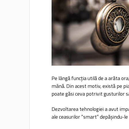
Pe lângă funcția utilă de a arăta ora,
mână. Din acest motiv, există pe pia
poate găsi ceva potrivit gusturilor sa
Dezvoltarea tehnologiei a avut impa
ale ceasurilor ”smart” depășindu-le 