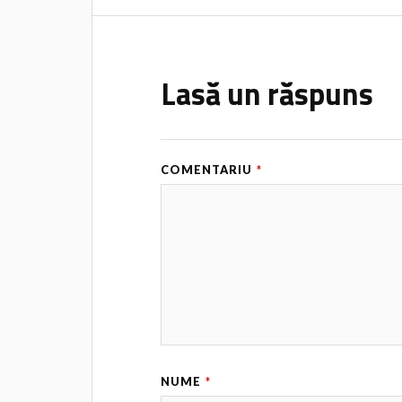
Lasă un răspuns
COMENTARIU
*
NUME
*