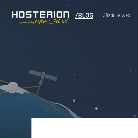
/BLOG
Găzduire web