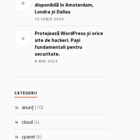
disponibilă în Amsterdam,
Londra și Dallas
15 IUNIE 2023
Protejează WordPress și orice
site de hackeri. Pași
fundamentali pentru
securitate.
8 MAI 2023
CATEGORII
anunț
(10)
cloud
(4)
cpanel
(6)