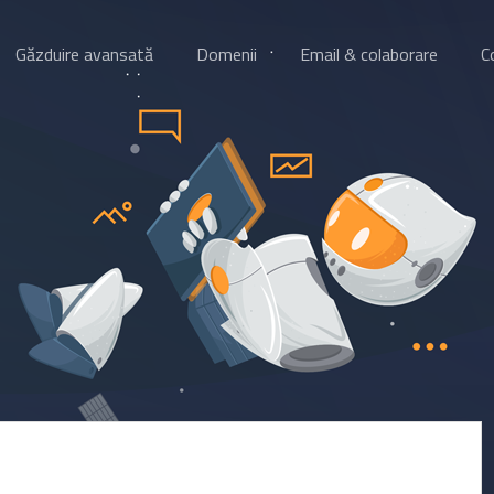
Găzduire avansată
Domenii
Email & colaborare
C