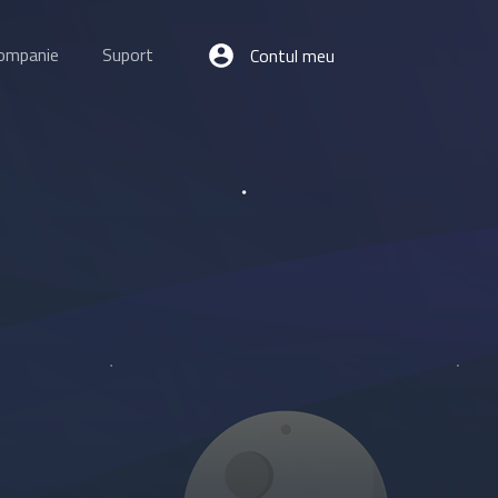
ompanie
Suport
Contul meu