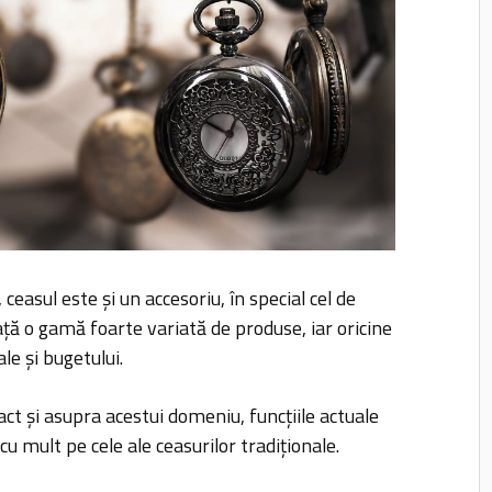
 ceasul este și un accesoriu, în special cel de
ță o gamă foarte variată de produse, iar oricine
le și bugetului.
ct și asupra acestui domeniu, funcțiile actuale
cu mult pe cele ale ceasurilor tradiționale.