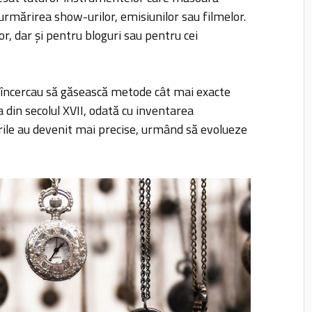
e urmărirea show-urilor, emisiunilor sau filmelor.
or, dar și pentru bloguri sau pentru cei
i încercau să găsească metode cât mai exacte
a din secolul XVII, odată cu inventarea
rile au devenit mai precise, urmând să evolueze