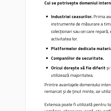
Cui se potrivește domeniul inter
Industriei ceasurilor.
Prima aso
instrumente de măsurare a timpul
colecționari sau cei care repară
activitatea lor.
Platformelor dedicate materia
Companiilor de securitate.
Oricui dorește să fie diferit
și 
utilizează majoritatea.
Printre avantajele domeniului inter
remarcat și de ținut minte, iar utili
Extensia poate fi utilizată pentru t