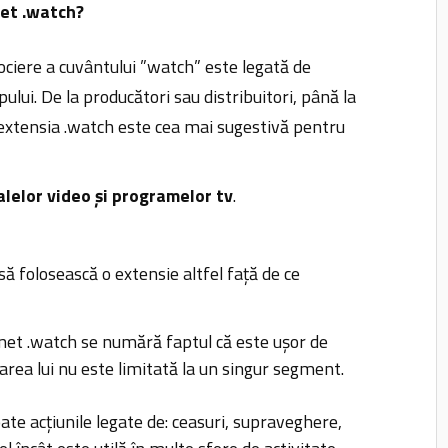
net .watch?
ciere a cuvântului ”watch” este legată de
ui. De la producători sau distribuitori, până la
, extensia .watch este cea mai sugestivă pentru
lelor video și programelor tv
.
să folosească o extensie altfel față de ce
net .watch se numără faptul că este ușor de
zarea lui nu este limitată la un singur segment.
oate acțiunile legate de: ceasuri, supraveghere,