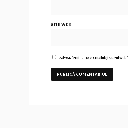
SITE WEB
Salvează-mi numele, emailul și site-ul web 