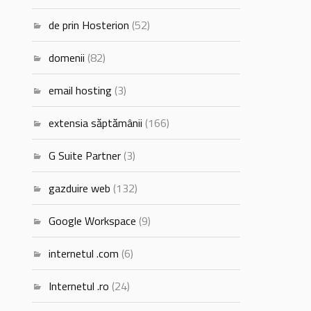
de prin Hosterion
(52)
domenii
(82)
email hosting
(3)
extensia săptămânii
(166)
G Suite Partner
(3)
gazduire web
(132)
Google Workspace
(9)
internetul .com
(6)
Internetul .ro
(24)