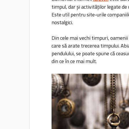
timpul, dar și activităților legate d
Este util pentru site-urile companiil
nostalgici.
Din cele mai vechi timpuri, oameni
care să arate trecerea timpului. Abi
pendulului, se poate spune că ceasu
din ce în ce mai mult.