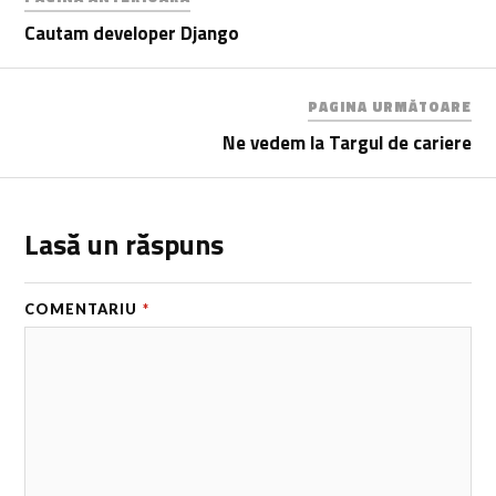
Cautam developer Django
PAGINA URMĂTOARE
Ne vedem la Targul de cariere
Lasă un răspuns
COMENTARIU
*