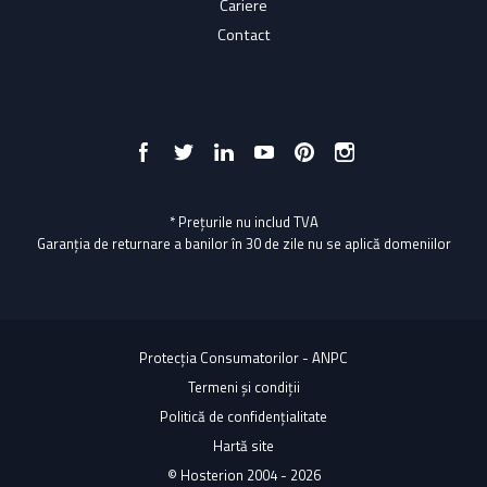
Cariere
Contact
* Prețurile nu includ TVA
Garanția de returnare a banilor în 30 de zile nu se aplică domeniilor
Protecția Consumatorilor - ANPC
Termeni și condiții
Politică de confidențialitate
Hartă site
© Hosterion 2004 - 2026