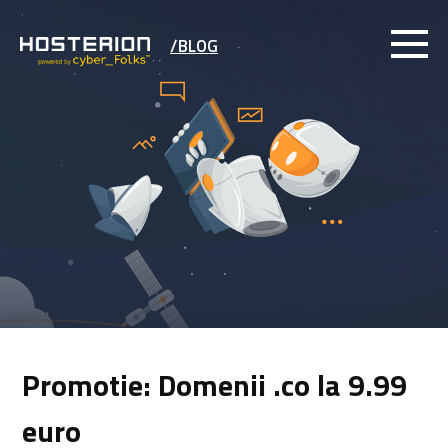
/BLOG
Promotie: Domenii .co la 9.99
euro