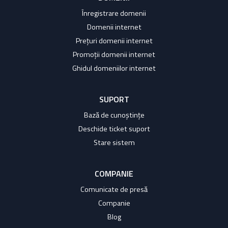
Înregistrare domenii
Domenii internet
Prețuri domenii internet
Promoții domenii internet
Ghidul domeniilor internet
SUPORT
Bază de cunoștințe
Deschide ticket suport
Stare sistem
COMPANIE
Comunicate de presă
Companie
Blog