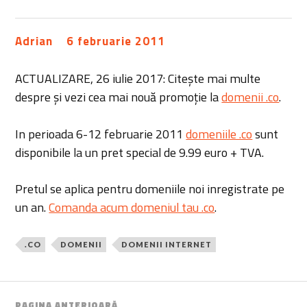
Adrian
6 februarie 2011
ACTUALIZARE, 26 iulie 2017: Citește mai multe
despre și vezi cea mai nouă promoție la
domenii .co
.
In perioada 6-12 februarie 2011
domeniile .co
sunt
disponibile la un pret special de 9.99 euro + TVA.
Pretul se aplica pentru domeniile noi inregistrate pe
un an.
Comanda acum domeniul tau .co
.
.CO
DOMENII
DOMENII INTERNET
PAGINA ANTERIOARĂ