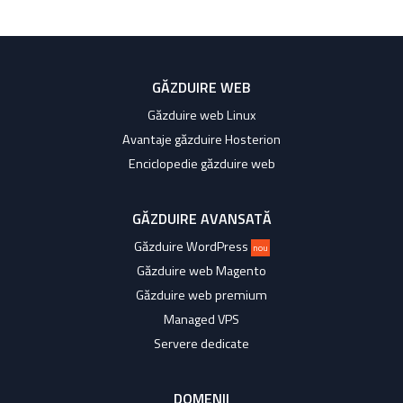
GĂZDUIRE WEB
Găzduire web Linux
Avantaje găzduire Hosterion
Enciclopedie găzduire web
GĂZDUIRE AVANSATĂ
Găzduire WordPress
nou
Găzduire web Magento
Găzduire web premium
Managed VPS
Servere dedicate
DOMENII