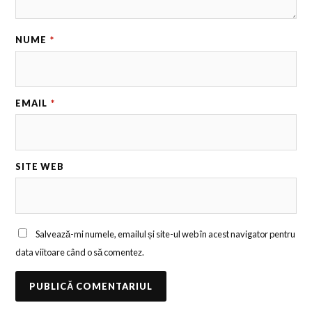
NUME
*
EMAIL
*
SITE WEB
Salvează-mi numele, emailul și site-ul web în acest navigator pentru
data viitoare când o să comentez.