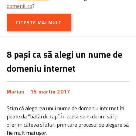
domenii .ro
?
CITEȘTE MAI MULT
8 pași ca să alegi un nume de
domeniu internet
Marian
15 martie 2017
Știm că alegerea unui nume de domeniu internet îți
poate da “bătăi de cap”. În acest sens dorim să îți
oferim câteva sfaturi prin care procesul de alegere să
fie mult mai ușor.