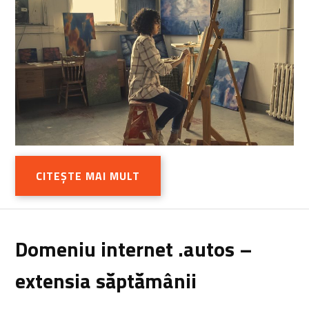
CITEȘTE MAI MULT
Domeniu internet .autos –
extensia săptămânii