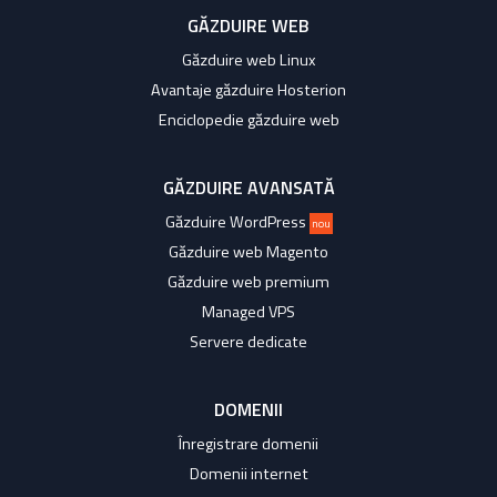
GĂZDUIRE WEB
Găzduire web Linux
Avantaje găzduire Hosterion
Enciclopedie găzduire web
GĂZDUIRE AVANSATĂ
Găzduire WordPress
nou
Găzduire web Magento
Găzduire web premium
Managed VPS
Servere dedicate
DOMENII
Înregistrare domenii
Domenii internet