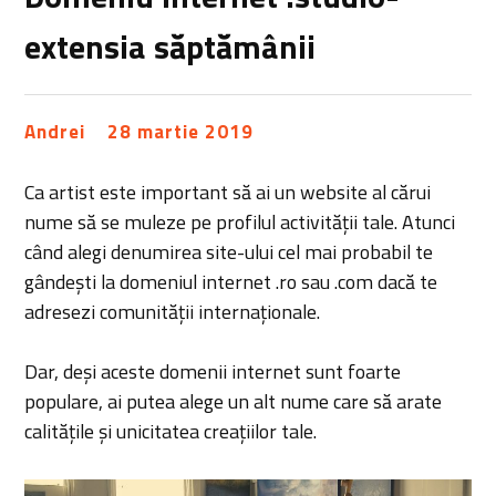
extensia săptămânii
Andrei
28 martie 2019
Ca artist este important să ai un website al cărui
nume să se muleze pe profilul activității tale. Atunci
când alegi denumirea site-ului cel mai probabil te
gândești la domeniul internet .ro sau .com dacă te
adresezi comunității internaționale.
Dar, deși aceste domenii internet sunt foarte
populare, ai putea alege un alt nume care să arate
calitățile și unicitatea creațiilor tale.