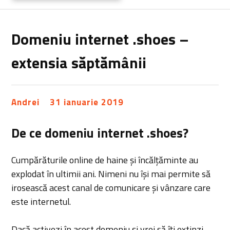
Domeniu internet .shoes –
extensia săptămânii
Andrei
31 ianuarie 2019
De ce domeniu internet .shoes?
Cumpărăturile online de haine și încălțăminte au
explodat în ultimii ani. Nimeni nu își mai permite să
irosească acest canal de comunicare și vânzare care
este internetul.
Dacă activezi în acest domeniu și vrei să îți extinzi