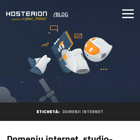
/BLOG
ETICHETĂ:
DOMENII INTERNET
Domeniu internet .studio-