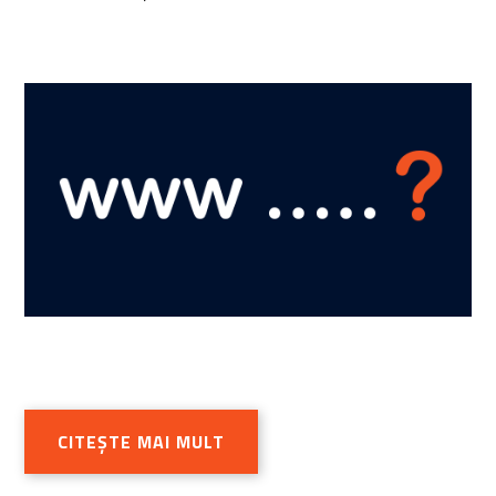
CITEȘTE MAI MULT