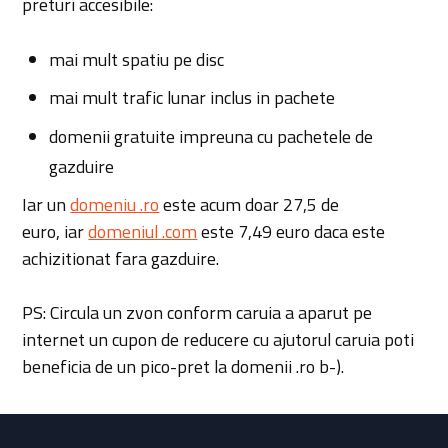
preturi accesibile:
mai mult spatiu pe disc
mai mult trafic lunar inclus in pachete
domenii gratuite impreuna cu pachetele de
gazduire
Iar un
domeniu .ro
este acum doar 27,5 de
euro, iar
domeniul .com
este 7,49 euro daca este
achizitionat fara gazduire.
PS: Circula un zvon conform caruia a aparut pe
internet un cupon de reducere cu ajutorul caruia poti
beneficia de un pico-pret la domenii .ro b-).