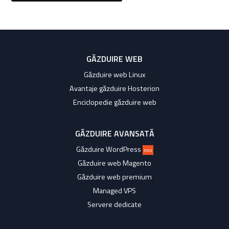
GĂZDUIRE WEB
Găzduire web Linux
Avantaje găzduire Hosterion
Enciclopedie găzduire web
GĂZDUIRE AVANSATĂ
Găzduire WordPress
nou
Găzduire web Magento
Găzduire web premium
Managed VPS
Servere dedicate