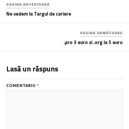
PAGINA ANTERIOARĂ
Ne vedem la Targul de cariere
PAGINA URMĂTOARE
.pro 3 euro si .org la 5 euro
Lasă un răspuns
COMENTARIU
*