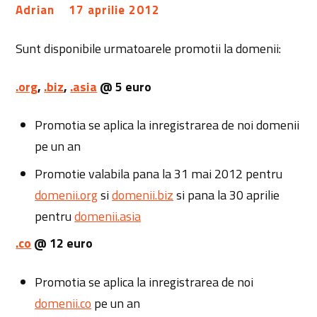
Adrian
17 aprilie 2012
Sunt disponibile urmatoarele promotii la domenii:
.org
,
.biz
,
.asia
@ 5 euro
Promotia se aplica la inregistrarea de noi domenii
pe un an
Promotie valabila pana la 31 mai 2012 pentru
domenii.org
si
domenii.biz
si pana la 30 aprilie
pentru
domenii.asia
.co
@ 12 euro
Promotia se aplica la inregistrarea de noi
domenii.co
pe un an