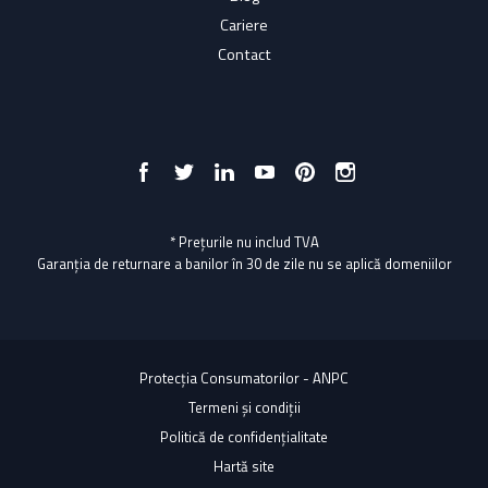
Cariere
Contact
* Prețurile nu includ TVA
Garanția de returnare a banilor în 30 de zile nu se aplică domeniilor
Protecția Consumatorilor - ANPC
Termeni și condiții
Politică de confidențialitate
Hartă site