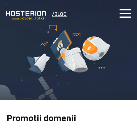
/BLOG
Promotii domenii