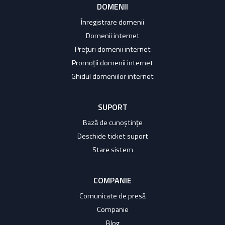
DOMENII
Înregistrare domenii
Domenii internet
Prețuri domenii internet
Promoții domenii internet
Ghidul domeniilor internet
SUPORT
Bază de cunoștințe
Deschide ticket suport
Stare sistem
COMPANIE
Comunicate de presă
Companie
Blog