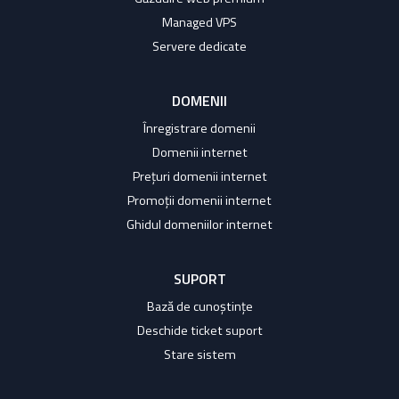
Managed VPS
Servere dedicate
DOMENII
Înregistrare domenii
Domenii internet
Prețuri domenii internet
Promoții domenii internet
Ghidul domeniilor internet
SUPORT
Bază de cunoștințe
Deschide ticket suport
Stare sistem