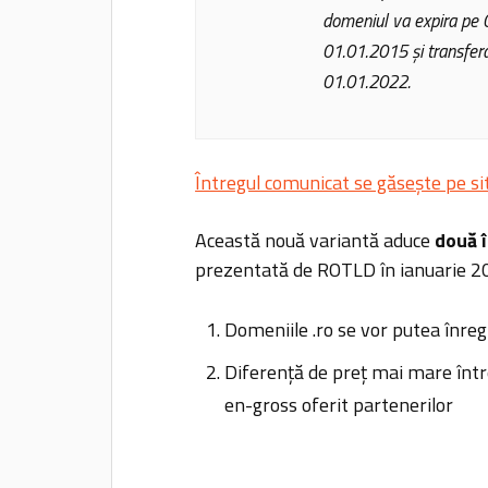
domeniul va expira pe 0
01.01.2015 și transfera
01.01.2022.
Întregul comunicat se găsește pe s
Această nouă variantă aduce
două 
prezentată de ROTLD în ianuarie 2
Domeniile .ro se vor putea înreg
Diferență de preț mai mare între
en-gross oferit partenerilor