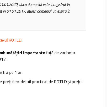
1.01.2020; daca domeniul este înregistrat în
t în 01.01.2017, atunci domeniul va expira în
ite-ul ROTLD
.
îmbunătățiri importante
față de varianta
017:
istra pe 1 an
 prețul en-detail practicat de ROTLD și prețul