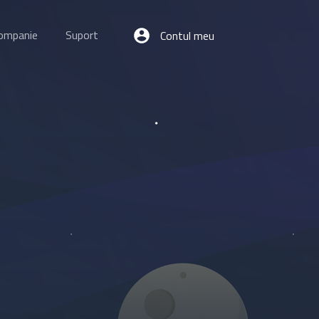
ompanie
Suport
Contul meu