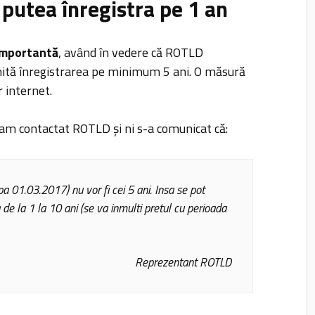
 putea înregistra pe 1 an
 importantă
, având în vedere că ROTLD
mită înregistrarea pe minimum 5 ani. O măsură
r internet.
r am contactat ROTLD și ni s-a comunicat că:
upa 01.03.2017) nu vor fi cei 5 ani. Insa se pot
 de la 1 la 10 ani (se va inmulti pretul cu perioada
Reprezentant ROTLD