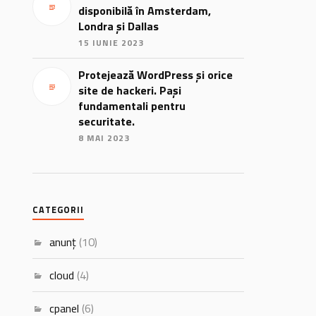
disponibilă în Amsterdam,
Londra și Dallas
15 IUNIE 2023
Protejează WordPress și orice
site de hackeri. Pași
fundamentali pentru
securitate.
8 MAI 2023
CATEGORII
anunț
(10)
cloud
(4)
cpanel
(6)