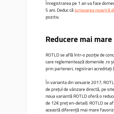
Înregistrarea pe 1 an va face domen
5 ani. Deduc că
scrisoarea noastră d
pozitiv.
Reducere mai mare 
ROTLD se află într-o poziție de conc
care reglementează domeniile .ro și 
prin parteneri, registrari acreditați 
În varianta din ianuarie 2017, ROTL
de prețul de vânzare directă, pe site-
noua variantă ROTLD oferă o reduce
de 12€ preț en-detail). ROTLD se află
această diferență mai mare favorizea