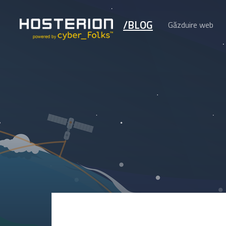
/BLOG
Găzduire web