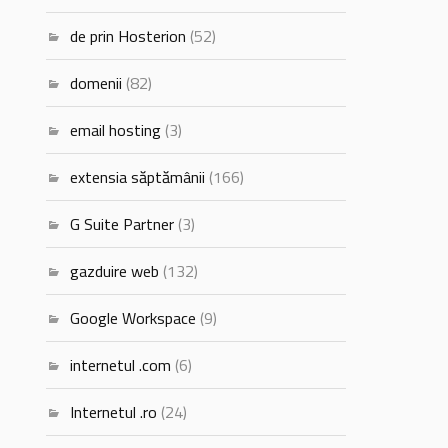
de prin Hosterion
(52)
domenii
(82)
email hosting
(3)
extensia săptămânii
(166)
G Suite Partner
(3)
gazduire web
(132)
Google Workspace
(9)
internetul .com
(6)
Internetul .ro
(24)