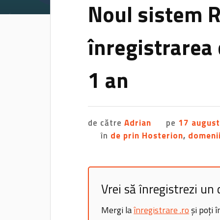
Noul sistem 
înregistrarea 
1 an
de către
Adrian
pe
17 augus
în
de prin Hosterion
,
domeni
Vrei să înregistrezi un
Mergi la
înregistrare .ro
și poți 