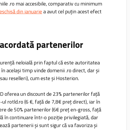
iile .ro mai accesibile, comparativ cu minimum
eschisă din ianuarie
a avut cel puțin acest efect
acordată partenerilor
urență neloială prin faptul că este autoritatea
în același timp vinde domenii .ro direct, dar și
(sau reselleri), cum este și Hosterion.
D oferea un discount de 23% partenerilor față
ul rotld.ro (6 €, față de 7,8€ preț direct), iar în
re de 50% partenerilor (6€ preț en-gross, față
 în continuare într-o poziție privilegiată, dar
ză partenerii și sunt sigur că va favoriza și