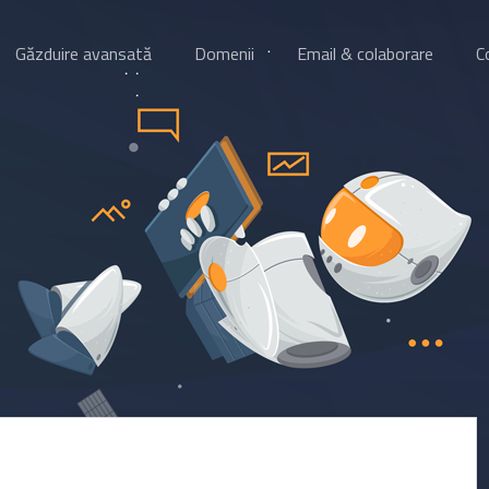
Găzduire avansată
Domenii
Email & colaborare
C