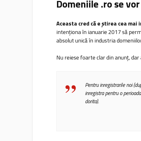
Domeniile .ro se vor
Aceasta cred că e știrea cea mai
intenționa în ianuarie 2017 să per
absolut unică în industria domeniilo
Nu reiese foarte clar din anunț, da
Pentru inregistrarile noi (d
inregistra pentru o perioada
dorita).