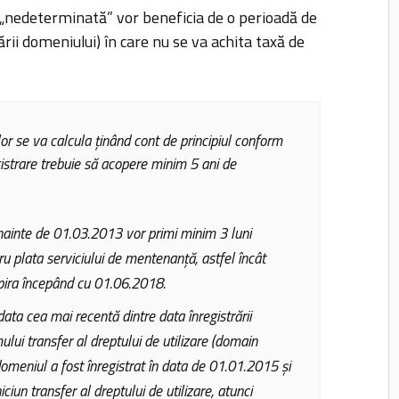
 „nedeterminată” vor beneficia de o perioadă de
rii domeniului) în care nu se va achita taxă de
or se va calcula ținând cont de principiul conform
istrare trebuie să acopere minim 5 ani de
înainte de 01.03.2013 vor primi minim 3 luni
u plata serviciului de mentenanță, astfel încât
pira începând cu 01.06.2018.
ata cea mai recentă dintre data înregistrării
ului transfer al dreptului de utilizare (domain
omeniul a fost înregistrat în data de 01.01.2015 și
iciun transfer al dreptului de utilizare, atunci