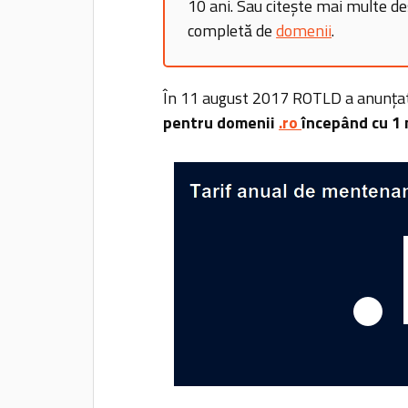
10 ani. Sau citește mai multe d
completă de
domenii
.
În 11 august 2017 ROTLD a anunțat
pentru domenii
.ro
începând cu 1