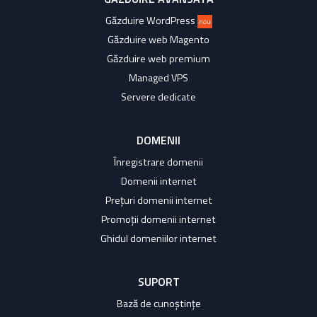
Găzduire WordPress
nou
Găzduire web Magento
Găzduire web premium
Managed VPS
Servere dedicate
DOMENII
Înregistrare domenii
Domenii internet
Prețuri domenii internet
Promoții domenii internet
Ghidul domeniilor internet
SUPORT
Bază de cunoștințe