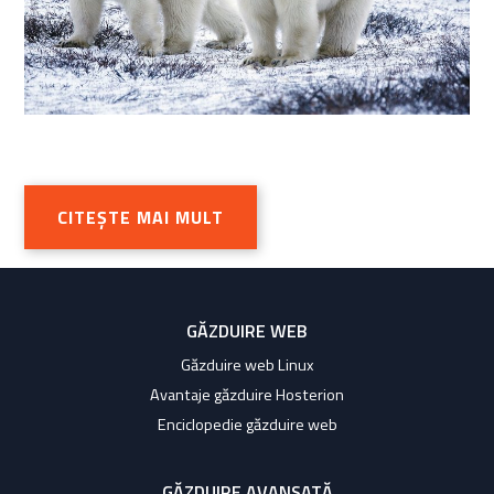
CITEȘTE MAI MULT
GĂZDUIRE WEB
Găzduire web Linux
Avantaje găzduire Hosterion
Enciclopedie găzduire web
GĂZDUIRE AVANSATĂ