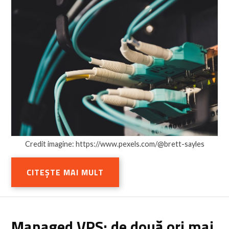
Credit imagine: https://www.pexels.com/@brett-sayles
CITEȘTE MAI MULT
Managed VPS: de două ori mai